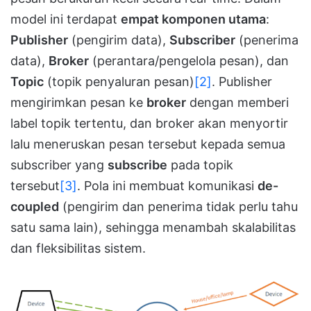
model ini terdapat
empat komponen utama
:
Publisher
(pengirim data),
Subscriber
(penerima
data),
Broker
(perantara/pengelola pesan), dan
Topic
(topik penyaluran pesan)
[2]
. Publisher
mengirimkan pesan ke
broker
dengan memberi
label topik tertentu, dan broker akan menyortir
lalu meneruskan pesan tersebut kepada semua
subscriber yang
subscribe
pada topik
tersebut
[3]
. Pola ini membuat komunikasi
de-
coupled
(pengirim dan penerima tidak perlu tahu
satu sama lain), sehingga menambah skalabilitas
dan fleksibilitas sistem.