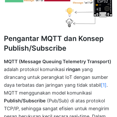
Pengantar MQTT dan Konsep
Publish/Subscribe
MQTT (Message Queuing Telemetry Transport)
adalah protokol komunikasi
ringan
yang
dirancang untuk perangkat IoT dengan sumber
daya terbatas dan jaringan yang tidak stabil
[1]
.
MQTT menggunakan model komunikasi
Publish/Subscribe
(Pub/Sub) di atas protokol
TCP/IP, sehingga sangat efisien untuk mengirim
pesan berukuran kecil secara real-time. Dalam