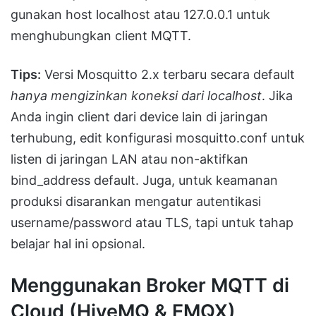
gunakan host localhost atau 127.0.0.1 untuk
menghubungkan client MQTT.
Tips:
Versi Mosquitto 2.x terbaru secara default
hanya mengizinkan koneksi dari localhost
. Jika
Anda ingin client dari device lain di jaringan
terhubung, edit konfigurasi mosquitto.conf untuk
listen di jaringan LAN atau non-aktifkan
bind_address default. Juga, untuk keamanan
produksi disarankan mengatur autentikasi
username/password atau TLS, tapi untuk tahap
belajar hal ini opsional.
Menggunakan Broker MQTT di
Cloud (HiveMQ & EMQX)