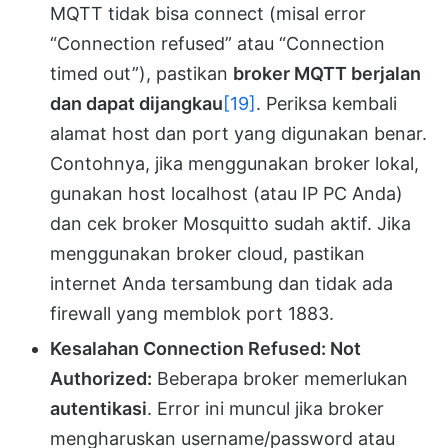
MQTT tidak bisa connect (misal error
“Connection refused” atau “Connection
timed out”), pastikan
broker MQTT berjalan
dan dapat dijangkau
[19]
. Periksa kembali
alamat host dan port yang digunakan benar.
Contohnya, jika menggunakan broker lokal,
gunakan host localhost (atau IP PC Anda)
dan cek broker Mosquitto sudah aktif. Jika
menggunakan broker cloud, pastikan
internet Anda tersambung dan tidak ada
firewall yang memblok port 1883.
Kesalahan
Connection Refused: Not
Authorized
:
Beberapa broker memerlukan
autentikasi
. Error ini muncul jika broker
mengharuskan username/password atau