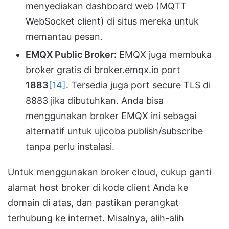
menyediakan dashboard web (MQTT
WebSocket client) di situs mereka untuk
memantau pesan.
EMQX Public Broker:
EMQX juga membuka
broker gratis di broker.emqx.io port
1883
[14]
. Tersedia juga port secure TLS di
8883 jika dibutuhkan. Anda bisa
menggunakan broker EMQX ini sebagai
alternatif untuk ujicoba publish/subscribe
tanpa perlu instalasi.
Untuk menggunakan broker cloud, cukup ganti
alamat host broker di kode client Anda ke
domain di atas, dan pastikan perangkat
terhubung ke internet. Misalnya, alih-alih