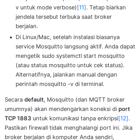
v untuk mode verbose)
[11]
. Tetap biarkan
jendela tersebut terbuka saat broker
berjalan.
Di Linux/Mac, setelah instalasi biasanya
service Mosquitto langsung aktif. Anda dapat
mengetik sudo systemctl start mosquitto
(atau status mosquitto untuk cek status).
Alternatifnya, jalankan manual dengan
perintah mosquitto -v di terminal.
Secara
default
, Mosquitto (dan MQTT broker
umumnya) akan mendengarkan koneksi di
port
TCP 1883
untuk komunikasi tanpa enkripsi
[12]
.
Pastikan firewall tidak menghalangi port ini. Jika
broker berjalan di komputer Anda sendiri,