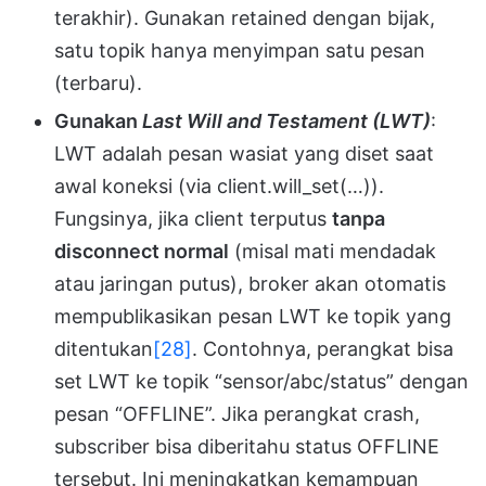
terakhir). Gunakan retained dengan bijak,
satu topik hanya menyimpan satu pesan
(terbaru).
Gunakan
Last Will and Testament (LWT)
:
LWT adalah pesan wasiat yang diset saat
awal koneksi (via client.will_set(…)).
Fungsinya, jika client terputus
tanpa
disconnect normal
(misal mati mendadak
atau jaringan putus), broker akan otomatis
mempublikasikan pesan LWT ke topik yang
ditentukan
[28]
. Contohnya, perangkat bisa
set LWT ke topik “sensor/abc/status” dengan
pesan “OFFLINE”. Jika perangkat crash,
subscriber bisa diberitahu status OFFLINE
tersebut. Ini meningkatkan kemampuan