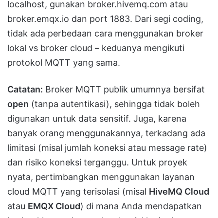
localhost, gunakan broker.hivemq.com atau
broker.emqx.io dan port 1883. Dari segi coding,
tidak ada perbedaan cara menggunakan broker
lokal vs broker cloud – keduanya mengikuti
protokol MQTT yang sama.
Catatan:
Broker MQTT publik umumnya bersifat
open
(tanpa autentikasi), sehingga tidak boleh
digunakan untuk data sensitif. Juga, karena
banyak orang menggunakannya, terkadang ada
limitasi (misal jumlah koneksi atau message rate)
dan risiko koneksi terganggu. Untuk proyek
nyata, pertimbangkan menggunakan layanan
cloud MQTT yang terisolasi (misal
HiveMQ Cloud
atau
EMQX Cloud
) di mana Anda mendapatkan