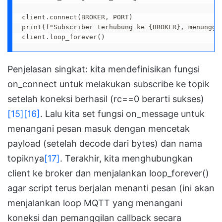
client.connect(BROKER, PORT)

print(f"Subscriber terhubung ke {BROKER}, menunggu 
client.loop_forever()
Penjelasan singkat: kita mendefinisikan fungsi
on_connect untuk melakukan subscribe ke topik
setelah koneksi berhasil (rc==0 berarti sukses)
[15]
[16]
. Lalu kita set fungsi on_message untuk
menangani pesan masuk dengan mencetak
payload (setelah decode dari bytes) dan nama
topiknya
[17]
. Terakhir, kita menghubungkan
client ke broker dan menjalankan loop_forever()
agar script terus berjalan menanti pesan (ini akan
menjalankan loop MQTT yang menangani
koneksi dan pemanggilan callback secara