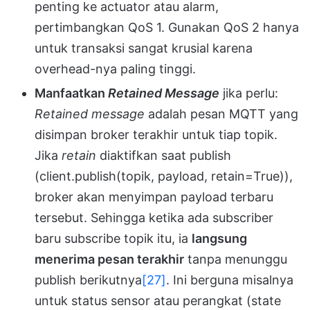
penting ke actuator atau alarm,
pertimbangkan QoS 1. Gunakan QoS 2 hanya
untuk transaksi sangat krusial karena
overhead-nya paling tinggi.
Manfaatkan
Retained Message
jika perlu:
Retained message
adalah pesan MQTT yang
disimpan broker terakhir untuk tiap topik.
Jika
retain
diaktifkan saat publish
(client.publish(topik, payload, retain=True)),
broker akan menyimpan payload terbaru
tersebut. Sehingga ketika ada subscriber
baru subscribe topik itu, ia
langsung
menerima pesan terakhir
tanpa menunggu
publish berikutnya
[27]
. Ini berguna misalnya
untuk status sensor atau perangkat (state