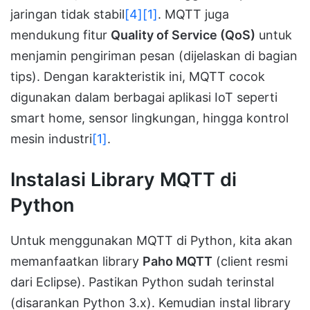
jaringan tidak stabil
[4]
[1]
. MQTT juga
mendukung fitur
Quality of Service (QoS)
untuk
menjamin pengiriman pesan (dijelaskan di bagian
tips). Dengan karakteristik ini, MQTT cocok
digunakan dalam berbagai aplikasi IoT seperti
smart home, sensor lingkungan, hingga kontrol
mesin industri
[1]
.
Instalasi Library MQTT di
Python
Untuk menggunakan MQTT di Python, kita akan
memanfaatkan library
Paho MQTT
(client resmi
dari Eclipse). Pastikan Python sudah terinstal
(disarankan Python 3.x). Kemudian instal library