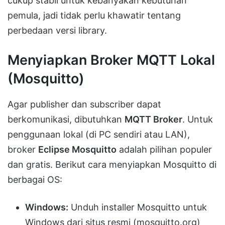
cukup stabil untuk kebanyakan kebutuhan
pemula, jadi tidak perlu khawatir tentang
perbedaan versi library.
Menyiapkan Broker MQTT Lokal
(Mosquitto)
Agar publisher dan subscriber dapat
berkomunikasi, dibutuhkan
MQTT Broker
. Untuk
penggunaan lokal (di PC sendiri atau LAN),
broker
Eclipse Mosquitto
adalah pilihan populer
dan gratis. Berikut cara menyiapkan Mosquitto di
berbagai OS:
Windows:
Unduh installer Mosquitto untuk
Windows dari situs resmi (mosquitto.org)