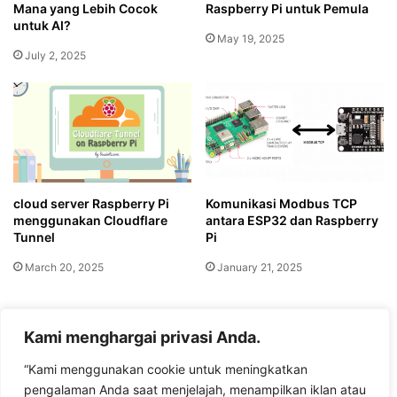
Mana yang Lebih Cocok
Raspberry Pi untuk Pemula
untuk AI?
May 19, 2025
July 2, 2025
cloud server Raspberry Pi
Komunikasi Modbus TCP
menggunakan Cloudflare
antara ESP32 dan Raspberry
Tunnel
Pi
March 20, 2025
January 21, 2025
Leave a Reply
Kami menghargai privasi Anda.
“Kami menggunakan cookie untuk meningkatkan
You must be
logged in
to post a comment.
pengalaman Anda saat menjelajah, menampilkan iklan atau