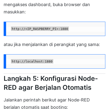
mengakses dashboard, buka browser dan
masukkan:
http://<IP_RASPBERRY_PI>:1880
atau jika menjalankan di perangkat yang sama:
http://localhost:1880
Langkah 5: Konfigurasi Node-
RED agar Berjalan Otomatis
Jalankan perintah berikut agar Node-RED
berjalan otomatis saat booting: