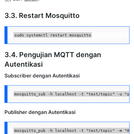
3.3. Restart Mosquitto
sudo systemctl restart mosquitto
3.4. Pengujian MQTT dengan
Autentikasi
Subscriber dengan Autentikasi
mosquitto_sub -h localhost -t "test/topic" -u "use
Publisher dengan Autentikasi
mosquitto_pub -h localhost -t "test/topic" -m "Hel