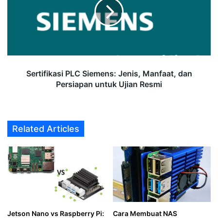
Jenis,
Manfaat,
dan
Persiapan
untuk
Ujian
Resmi
Sertifikasi PLC Siemens: Jenis, Manfaat, dan
Persiapan untuk Ujian Resmi
Related Articles
Jetson Nano vs Raspberry Pi:
Cara Membuat NAS