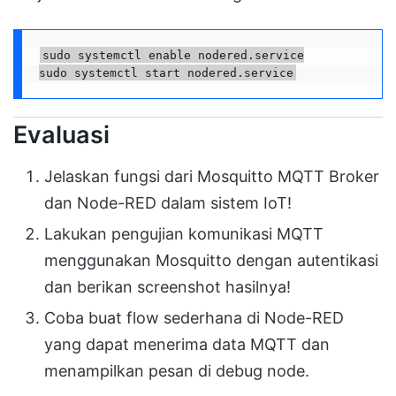
sudo systemctl enable nodered.service

sudo systemctl start nodered.service
Evaluasi
Jelaskan fungsi dari Mosquitto MQTT Broker
dan Node-RED dalam sistem IoT!
Lakukan pengujian komunikasi MQTT
menggunakan Mosquitto dengan autentikasi
dan berikan screenshot hasilnya!
Coba buat flow sederhana di Node-RED
yang dapat menerima data MQTT dan
menampilkan pesan di debug node.