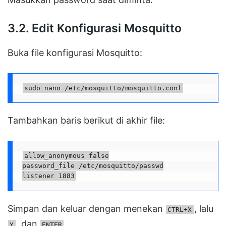
3.2. Edit Konfigurasi Mosquitto
Buka file konfigurasi Mosquitto:
sudo nano /etc/mosquitto/mosquitto.conf
Tambahkan baris berikut di akhir file:
allow_anonymous false

password_file /etc/mosquitto/passwd

listener 1883
Simpan dan keluar dengan menekan
, lalu
CTRL+X
, dan
.
Y
ENTER