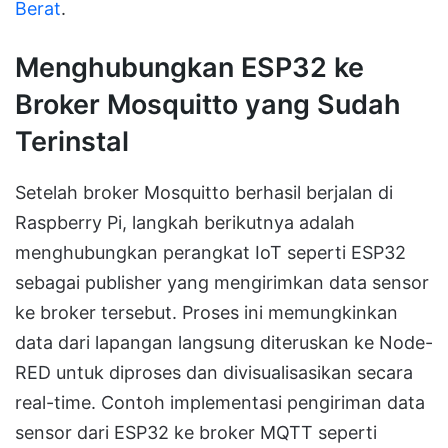
Berat
.
Menghubungkan ESP32 ke
Broker Mosquitto yang Sudah
Terinstal
Setelah broker Mosquitto berhasil berjalan di
Raspberry Pi, langkah berikutnya adalah
menghubungkan perangkat IoT seperti ESP32
sebagai publisher yang mengirimkan data sensor
ke broker tersebut. Proses ini memungkinkan
data dari lapangan langsung diteruskan ke Node-
RED untuk diproses dan divisualisasikan secara
real-time. Contoh implementasi pengiriman data
sensor dari ESP32 ke broker MQTT seperti