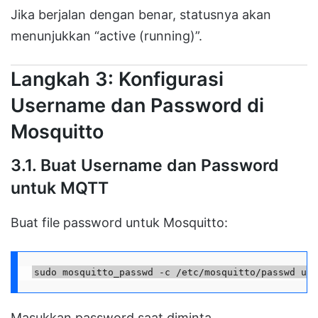
Jika berjalan dengan benar, statusnya akan
menunjukkan “active (running)”.
Langkah 3: Konfigurasi
Username dan Password di
Mosquitto
3.1. Buat Username dan Password
untuk MQTT
Buat file password untuk Mosquitto:
sudo mosquitto_passwd -c /etc/mosquitto/passwd use
Masukkan password saat diminta.