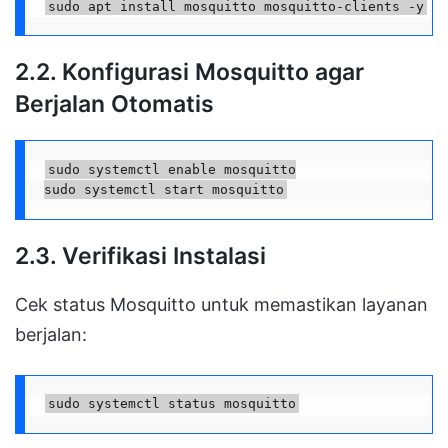
sudo apt install mosquitto mosquitto-clients -y
2.2. Konfigurasi Mosquitto agar
Berjalan Otomatis
sudo systemctl enable mosquitto

sudo systemctl start mosquitto
2.3. Verifikasi Instalasi
Cek status Mosquitto untuk memastikan layanan
berjalan:
sudo systemctl status mosquitto