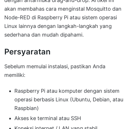
dengan antarmuka drag-and-drop. Artikel ini
akan membahas cara menginstal Mosquitto dan
Node-RED di Raspberry Pi atau sistem operasi
Linux lainnya dengan langkah-langkah yang
sederhana dan mudah dipahami.
Persyaratan
Sebelum memulai instalasi, pastikan Anda
memiliki:
Raspberry Pi atau komputer dengan sistem
operasi berbasis Linux (Ubuntu, Debian, atau
Raspbian)
Akses ke terminal atau SSH
Koneksi internet / LAN yang stabil