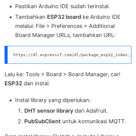
Pastikan Arduino IDE sudah terinstal.
Tambahkan
ESP32 board
ke Arduino IDE
melalui: File > Preferences > Additional
Board Manager URLs, tambahkan URL:
https://dl.espressif.com/dl/package_esp32_index.js
Lalu ke: Tools > Board > Board Manager, cari
ESP32
dan instal.
Instal library yang diperlukan:
DHT sensor library
dari Adafruit.
PubSubClient
untuk komunikasi MQTT.