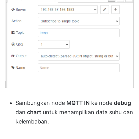
Sambungkan node
MQTT IN
ke node
debug
dan
chart
untuk menampilkan data suhu dan
kelembaban.