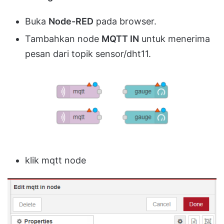
Buka
Node-RED
pada browser.
Tambahkan node
MQTT IN
untuk menerima
pesan dari topik sensor/dht11.
klik mqtt node