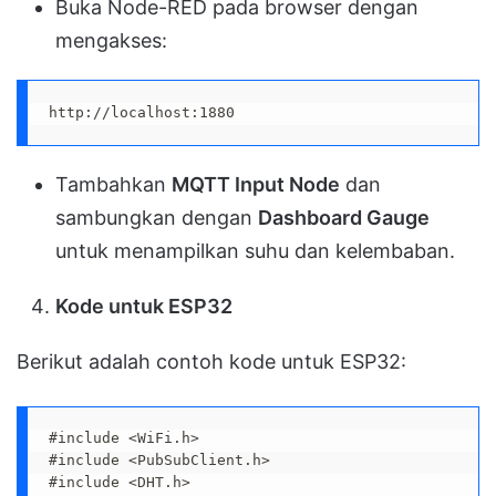
Buka Node-RED pada browser dengan
mengakses:
http://localhost:1880
Tambahkan
MQTT Input Node
dan
sambungkan dengan
Dashboard Gauge
untuk menampilkan suhu dan kelembaban.
Kode untuk ESP32
Berikut adalah contoh kode untuk ESP32:
#include <WiFi.h>

#include <PubSubClient.h>

#include <DHT.h>
