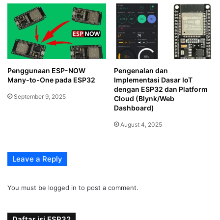
Penggunaan ESP-NOW
Pengenalan dan
Many-to-One pada ESP32
Implementasi Dasar IoT
dengan ESP32 dan Platform
September 9, 2025
Cloud (Blynk/Web
Dashboard)
August 4, 2025
Leave a Reply
You must be
logged in
to post a comment.
Daftar isi ESP32