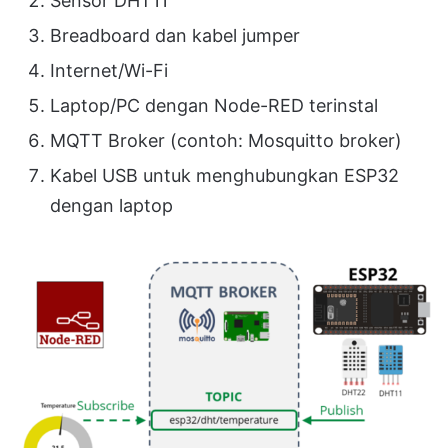
Sensor DHT11
Breadboard dan kabel jumper
Internet/Wi-Fi
Laptop/PC dengan Node-RED terinstal
MQTT Broker (contoh: Mosquitto broker)
Kabel USB untuk menghubungkan ESP32
dengan laptop