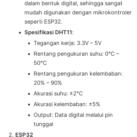
dalam bentuk digital, sehingga sangat
mudah digunakan dengan mikrokontroler
seperti ESP32.
Spesifikasi DHT11
:
Tegangan kerja: 3.3V – 5V
Rentang pengukuran suhu: 0°C –
50°C
Rentang pengukuran kelembaban:
20% – 90%
Akurasi suhu: ±2°C
Akurasi kelembaban: ±5%
Output: Data digital melalui pin
tunggal
ESP32