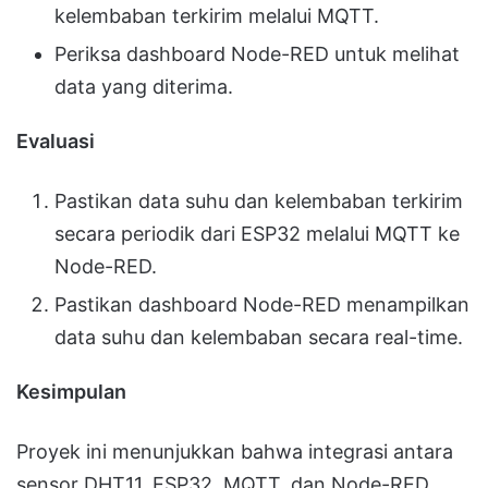
kelembaban terkirim melalui MQTT.
Periksa dashboard Node-RED untuk melihat
data yang diterima.
Evaluasi
Pastikan data suhu dan kelembaban terkirim
secara periodik dari ESP32 melalui MQTT ke
Node-RED.
Pastikan dashboard Node-RED menampilkan
data suhu dan kelembaban secara real-time.
Kesimpulan
Proyek ini menunjukkan bahwa integrasi antara
sensor DHT11, ESP32, MQTT, dan Node-RED