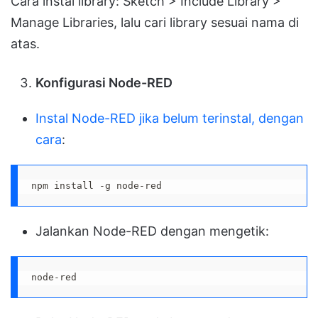
Cara instal library: Sketch > Include Library >
Manage Libraries, lalu cari library sesuai nama di
atas.
Konfigurasi Node-RED
Instal Node-RED jika belum terinstal, dengan
cara
:
npm install -g node-red
Jalankan Node-RED dengan mengetik:
node-red