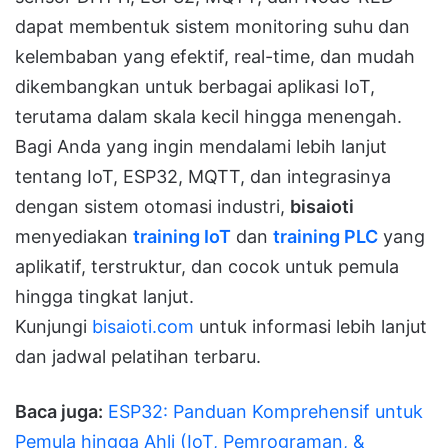
dapat membentuk sistem monitoring suhu dan
kelembaban yang efektif, real-time, dan mudah
dikembangkan untuk berbagai aplikasi IoT,
terutama dalam skala kecil hingga menengah.
Bagi Anda yang ingin mendalami lebih lanjut
tentang IoT, ESP32, MQTT, dan integrasinya
dengan sistem otomasi industri,
bisaioti
menyediakan
training IoT
dan
training PLC
yang
aplikatif, terstruktur, dan cocok untuk pemula
hingga tingkat lanjut.
Kunjungi
bisaioti.com
untuk informasi lebih lanjut
dan jadwal pelatihan terbaru.
Baca juga:
ESP32: Panduan Komprehensif untuk
Pemula hingga Ahli (IoT, Pemrograman, &