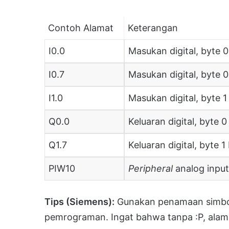
Contoh Alamat
Keterangan
I0.0
Masukan digital, byte 0
I0.7
Masukan digital, byte 0
I1.0
Masukan digital, byte 1 
Q0.0
Keluaran digital, byte 0 
Q1.7
Keluaran digital, byte 1 
PIW10
Peripheral
analog input
Tips (Siemens):
Gunakan penamaan simboli
pemrograman. Ingat bahwa tanpa :P, alam