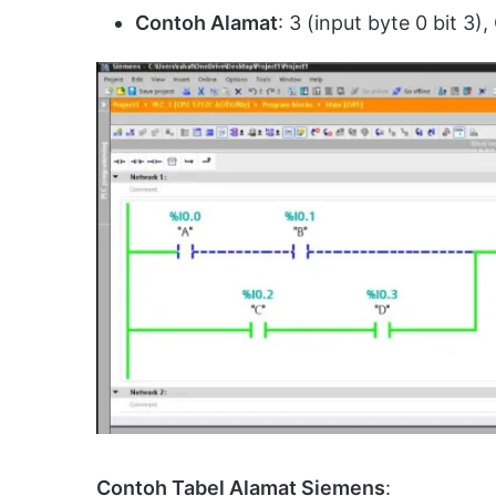
Contoh Alamat
: 3 (input byte 0 bit 3),
Contoh Tabel Alamat Siemens
: