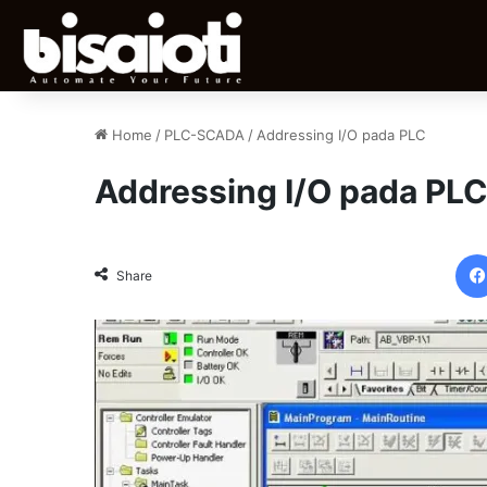
Home
/
PLC-SCADA
/
Addressing I/O pada PLC
Addressing I/O pada PL
Share