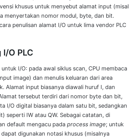
si khusus untuk menyebut alamat input (misal
erta menyertakan nomor modul, byte, dan bit.
cara penulisan alamat I/O untuk lima vendor PLC
 I/O PLC
untuk I/O: pada awal siklus scan, CPU membaca
input image) dan menulis keluaran dari area
k. Alamat input biasanya diawali huruf I, dan
Alamat tersebut terdiri dari nomor byte dan bit,
ata I/O digital biasanya dalam satu bit, sedangkan
) seperti IW atau QW. Sebagai catatan, di
tan default mengacu pada
process image
; untuk
 dapat digunakan notasi khusus (misalnya