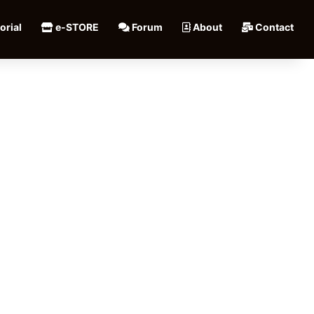
orial
e-STORE
Forum
About
Contact