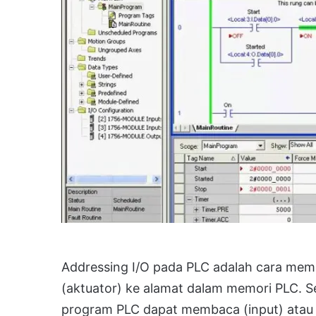
Addressing I/O pada PLC adalah cara memeta
(aktuator) ke alamat dalam memori PLC. Set
program PLC dapat membaca (input) atau 