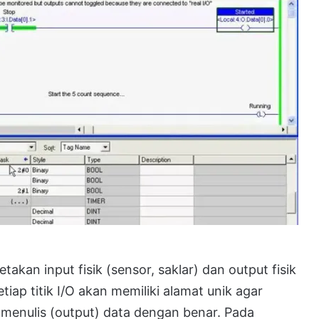
kan input fisik (sensor, saklar) dan output fisik
iap titik I/O akan memiliki alamat unik agar
menulis (output) data dengan benar. Pada