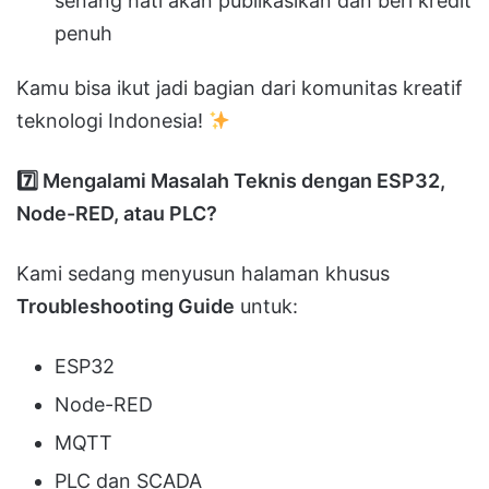
senang hati akan publikasikan dan beri kredit
penuh
Kamu bisa ikut jadi bagian dari komunitas kreatif
teknologi Indonesia!
7️
Mengalami Masalah Teknis dengan ESP32,
Node-RED, atau PLC?
Kami sedang menyusun halaman khusus
Troubleshooting Guide
untuk:
ESP32
Node-RED
MQTT
PLC dan SCADA