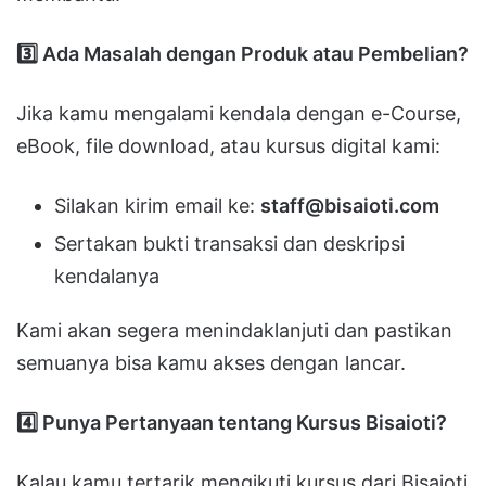
3️
Ada Masalah dengan Produk atau Pembelian?
Jika kamu mengalami kendala dengan e-Course,
eBook, file download, atau kursus digital kami:
Silakan kirim email ke:
staff@bisaioti.com
Sertakan bukti transaksi dan deskripsi
kendalanya
Kami akan segera menindaklanjuti dan pastikan
semuanya bisa kamu akses dengan lancar.
4️
Punya Pertanyaan tentang Kursus Bisaioti?
Kalau kamu tertarik mengikuti kursus dari Bisaioti