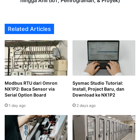
hingga Ahli (IoT, Pemrograman, & Proyek)
Related Articles
Modbus RTU dari Omron
Sysmac Studio Tutorial:
NX1P2: Baca Sensor via
Install, Project Baru, dan
Serial Option Board
Download ke NX1P2
1 day ago
2 days ago