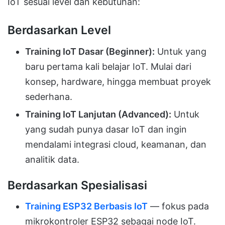
IoT sesuai level dan kebutuhan:
Berdasarkan Level
Training IoT Dasar (Beginner):
Untuk yang
baru pertama kali belajar IoT. Mulai dari
konsep, hardware, hingga membuat proyek
sederhana.
Training IoT Lanjutan (Advanced):
Untuk
yang sudah punya dasar IoT dan ingin
mendalami integrasi cloud, keamanan, dan
analitik data.
Berdasarkan Spesialisasi
Training ESP32 Berbasis IoT
— fokus pada
mikrokontroler ESP32 sebagai node IoT.