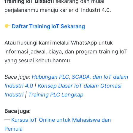
training IoT Bisaioti
sekarang dan mulai
perjalananmu menuju karier di Industri 4.0.
Daftar Training IoT Sekarang
Atau hubungi kami melalui WhatsApp untuk
informasi jadwal, biaya, dan program training IoT
yang sesuai kebutuhanmu.
Baca juga:
Hubungan PLC, SCADA, dan IoT dalam
Industri 4.0
|
Konsep Dasar IoT dalam Otomasi
Industri
|
Training PLC Lengkap
Baca juga:
—
Kursus IoT Online untuk Mahasiswa dan
Pemula