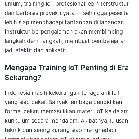
umum, training IoT profesional lebih terstruktur
dan berbasis proyek nyata — sehingga peserta
lebih siap menghadapi tantangan di lapangan.
Instruktur berpengalaman akan membimbing
langkah demi langkah, membuat pembelajaran
jadi efektif dan aplikatif.
Mengapa Training IoT Penting di Era
Sekarang?
Indonesia masih kekurangan tenaga ahli IoT
yang siap pakai. Banyak lembaga pendidikan
formal belum memasukkan materi IoT ke dalam
kurikulum secara mendalam. Akibatnya, lulusan
teknik pun sering kurang siap menghadapi