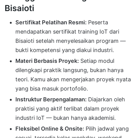
Bisaioti
Sertifikat Pelatihan Resmi:
Peserta
mendapatkan sertifikat training IoT dari
Bisaioti setelah menyelesaikan program —
bukti kompetensi yang diakui industri.
Materi Berbasis Proyek:
Setiap modul
dilengkapi praktik langsung, bukan hanya
teori. Kamu akan mengerjakan proyek nyata
yang bisa masuk portofolio.
Instruktur Berpengalaman:
Diajarkan oleh
praktisi yang aktif terlibat dalam proyek
industri IoT — bukan hanya akademisi.
Fleksibel Online & Onsite:
Pilih jadwal yang
sesuai, tersedia kelas weekday, weekend,