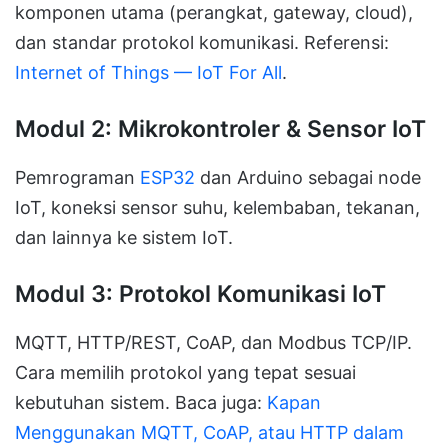
komponen utama (perangkat, gateway, cloud),
dan standar protokol komunikasi. Referensi:
Internet of Things — IoT For All
.
Modul 2: Mikrokontroler & Sensor IoT
Pemrograman
ESP32
dan Arduino sebagai node
IoT, koneksi sensor suhu, kelembaban, tekanan,
dan lainnya ke sistem IoT.
Modul 3: Protokol Komunikasi IoT
MQTT, HTTP/REST, CoAP, dan Modbus TCP/IP.
Cara memilih protokol yang tepat sesuai
kebutuhan sistem. Baca juga:
Kapan
Menggunakan MQTT, CoAP, atau HTTP dalam