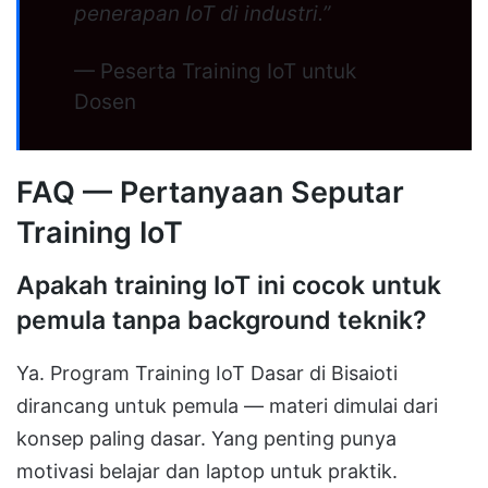
penerapan IoT di industri.”
— Peserta Training IoT untuk
Dosen
FAQ — Pertanyaan Seputar
Training IoT
Apakah training IoT ini cocok untuk
pemula tanpa background teknik?
Ya. Program Training IoT Dasar di Bisaioti
dirancang untuk pemula — materi dimulai dari
konsep paling dasar. Yang penting punya
motivasi belajar dan laptop untuk praktik.