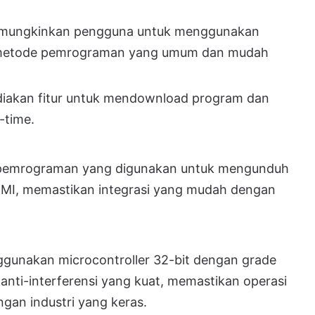
mungkinkan pengguna untuk menggunakan
 metode pemrograman yang umum dan mudah
diakan fitur untuk mendownload program dan
-time.
t pemrograman yang digunakan untuk mengunduh
MI, memastikan integrasi yang mudah dengan
ggunakan microcontroller 32-bit dengan grade
anti-interferensi yang kuat, memastikan operasi
ngan industri yang keras.