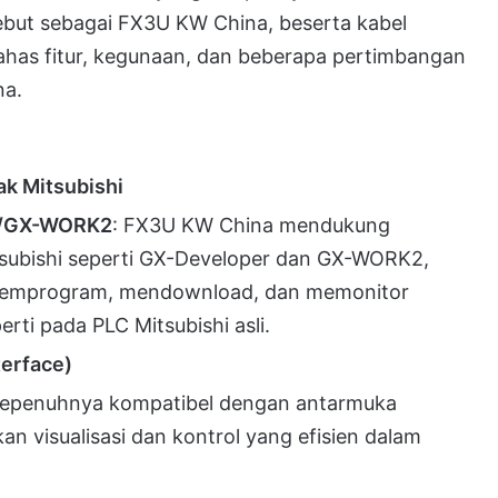
isebut sebagai FX3U KW China, beserta kabel
ahas fitur, kegunaan, dan beberapa pertimbangan
na.
ak Mitsubishi
er/GX-WORK2
: FX3U KW China mendukung
subishi seperti GX-Developer dan GX-WORK2,
emprogram, mendownload, dan memonitor
ti pada PLC Mitsubishi asli.
erface)
i sepenuhnya kompatibel dengan antarmuka
 visualisasi dan kontrol yang efisien dalam