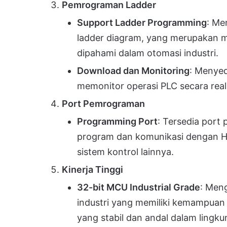
Pemrograman Ladder
Support Ladder Programming
: Me
ladder diagram, yang merupakan
dipahami dalam otomasi industri.
Download dan Monitoring
: Menye
memonitor operasi PLC secara real
Port Pemrograman
Programming Port
: Tersedia por
program dan komunikasi dengan H
sistem kontrol lainnya.
Kinerja Tinggi
32-bit MCU Industrial Grade
: Men
industri yang memiliki kemampuan 
yang stabil dan andal dalam lingku