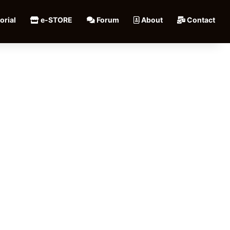
orial
e-STORE
Forum
About
Contact