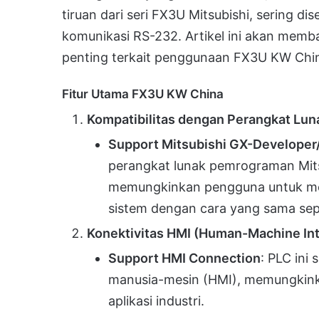
tiruan dari seri FX3U Mitsubishi, sering d
komunikasi RS-232. Artikel ini akan memb
penting terkait penggunaan FX3U KW Chi
Fitur Utama FX3U KW China
Kompatibilitas dengan Perangkat Lun
Support Mitsubishi GX-Develop
perangkat lunak pemrograman Mit
memungkinkan pengguna untuk m
sistem dengan cara yang sama seper
Konektivitas HMI (Human-Machine Int
Support HMI Connection
: PLC in
manusia-mesin (HMI), memungkinkan
aplikasi industri.