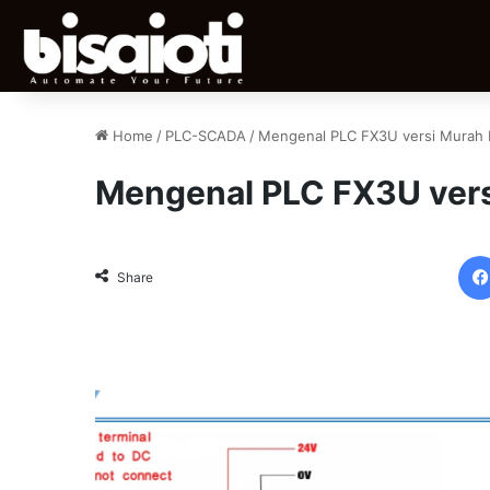
Home
/
PLC-SCADA
/
Mengenal PLC FX3U versi Murah 
Mengenal PLC FX3U vers
Share