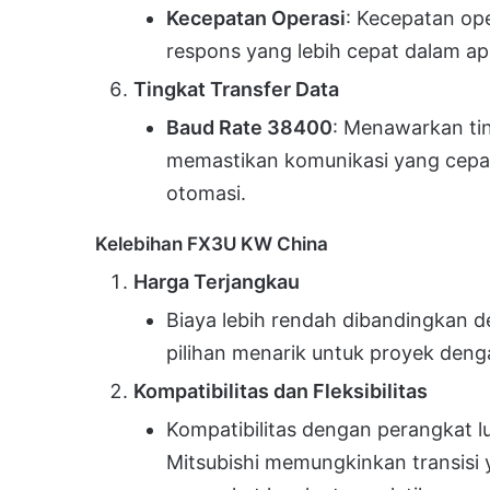
Kecepatan Operasi
: Kecepatan op
respons yang lebih cepat dalam apl
Tingkat Transfer Data
Baud Rate 38400
: Menawarkan tin
memastikan komunikasi yang cepat
otomasi.
Kelebihan FX3U KW China
Harga Terjangkau
Biaya lebih rendah dibandingkan d
pilihan menarik untuk proyek deng
Kompatibilitas dan Fleksibilitas
Kompatibilitas dengan perangkat 
Mitsubishi memungkinkan transisi 