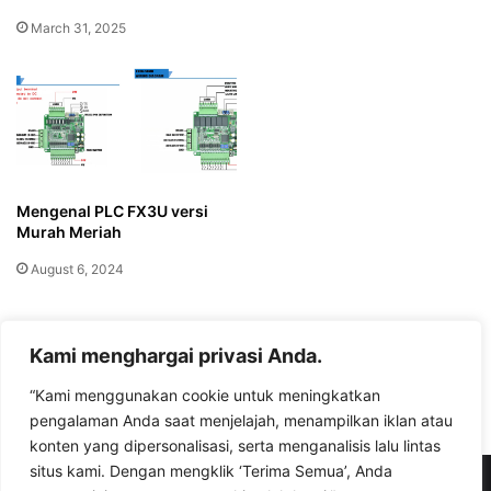
March 31, 2025
Mengenal PLC FX3U versi
Murah Meriah
August 6, 2024
Leave a Reply
Kami menghargai privasi Anda.
“Kami menggunakan cookie untuk meningkatkan
You must be
logged in
to post a comment.
pengalaman Anda saat menjelajah, menampilkan iklan atau
konten yang dipersonalisasi, serta menganalisis lalu lintas
situs kami. Dengan mengklik ‘Terima Semua’, Anda