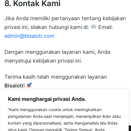
8. Kontak Kami
Jika Anda memiliki pertanyaan tentang kebijakan
privasi ini, silakan hubungi kami di:
Email:
admin@bisaioti.com
Dengan menggunakan layanan kami, Anda
menyetujui kebijakan privasi ini.
Terima kasih telah menggunakan layanan
Bisaioti
!
Kami menghargai privasi Anda.
Facebook
X
LinkedIn
Messenger
WhatsApp
Telegram
Share via Email
“Kami menggunakan cookie untuk meningkatkan
pengalaman Anda saat menjelajah, menampilkan iklan atau
konten yang dipersonalisasi, serta menganalisis lalu lintas
situs kami. Dengan mengklik ‘Terima Semua’, Anda