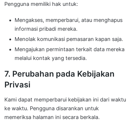
Pengguna memiliki hak untuk:
Mengakses, memperbarui, atau menghapus
informasi pribadi mereka.
Menolak komunikasi pemasaran kapan saja.
Mengajukan permintaan terkait data mereka
melalui kontak yang tersedia.
7. Perubahan pada Kebijakan
Privasi
Kami dapat memperbarui kebijakan ini dari waktu
ke waktu. Pengguna disarankan untuk
memeriksa halaman ini secara berkala.