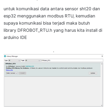
untuk komunikasi data antara sensor sht20 dan
esp32 menggunakan modbus RTU, kemudian
supaya komunikasi bisa terjadi maka butuh
library DFROBOT_RTU.h yang harus kita install di
arduino IDE
.