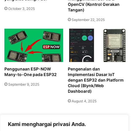
OpenCV (Kontrol Gerakan
October 3, 2025
Tangan)
September 22, 2025
Penggunaan ESP-NOW
Pengenalan dan
Many-to-One pada ESP32
Implementasi Dasar IoT
dengan ESP32 dan Platform
September 9, 2025
Cloud (Blynk/Web
Dashboard)
August 4, 2025
Leave a Reply
Kami menghargai privasi Anda.