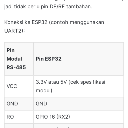
jadi tidak perlu pin DE/RE tambahan.
Koneksi ke ESP32 (contoh menggunakan
UART2):
Pin
Modul
Pin ESP32
RS-485
3.3V atau 5V (cek spesifikasi
VCC
modul)
GND
GND
RO
GPIO 16 (RX2)