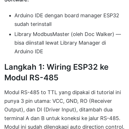
Arduino IDE dengan board manager ESP32
sudah terinstall
Library ModbusMaster (oleh Doc Walker) —
bisa diinstall lewat Library Manager di
Arduino IDE
Langkah 1: Wiring ESP32 ke
Modul RS-485
Modul RS-485 to TTL yang dipakai di tutorial ini
punya 3 pin utama: VCC, GND, RO (Receiver
Output), dan DI (Driver Input), ditambah dua
terminal A dan B untuk koneksi ke jalur RS-485.
Modul ini sudah dilengkapi auto direction control,