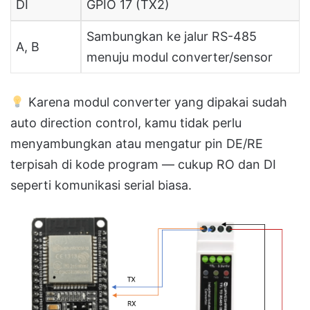
DI
GPIO 17 (TX2)
Sambungkan ke jalur RS-485
A, B
menuju modul converter/sensor
Karena modul converter yang dipakai sudah
auto direction control, kamu tidak perlu
menyambungkan atau mengatur pin DE/RE
terpisah di kode program — cukup RO dan DI
seperti komunikasi serial biasa.