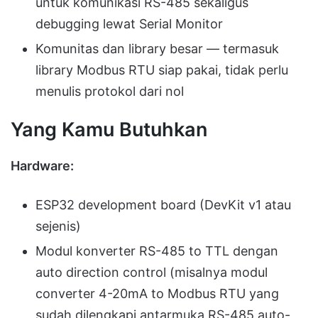
untuk komunikasi RS-485 sekaligus
debugging lewat Serial Monitor
Komunitas dan library besar — termasuk
library Modbus RTU siap pakai, tidak perlu
menulis protokol dari nol
Yang Kamu Butuhkan
Hardware:
ESP32 development board (DevKit v1 atau
sejenis)
Modul konverter RS-485 to TTL dengan
auto direction control (misalnya modul
converter 4-20mA to Modbus RTU yang
sudah dilengkapi antarmuka RS-485 auto-