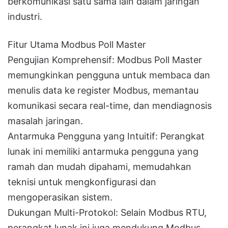
berkomunikasi satu sama lain dalam jaringan
industri.
Fitur Utama Modbus Poll Master
Pengujian Komprehensif: Modbus Poll Master
memungkinkan pengguna untuk membaca dan
menulis data ke register Modbus, memantau
komunikasi secara real-time, dan mendiagnosis
masalah jaringan.
Antarmuka Pengguna yang Intuitif: Perangkat
lunak ini memiliki antarmuka pengguna yang
ramah dan mudah dipahami, memudahkan
teknisi untuk mengkonfigurasi dan
mengoperasikan sistem.
Dukungan Multi-Protokol: Selain Modbus RTU,
perangkat lunak ini juga mendukung Modbus