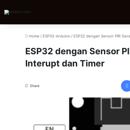
Home
/
ESP32-Arduino
/
ESP32 dengan Sensor PIR Gera
ESP32 dengan Sensor P
Interupt dan Timer
Share