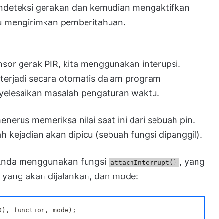
deteksi gerakan dan kemudian mengaktifkan
au mengirimkan pemberitahuan.
or gerak PIR, kita menggunakan interupsi.
terjadi secara otomatis dalam program
yelesaikan masalah pengaturan waktu.
enerus memeriksa nilai saat ini dari sebuah pin.
h kejadian akan dipicu (sebuah fungsi dipanggil).
, Anda menggunakan fungsi
, yang
attachInterrupt()
 yang akan dijalankan, dan mode:
O), function, mode);