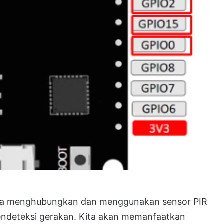
imana menghubungkan dan menggunakan sensor PIR
endeteksi gerakan. Kita akan memanfaatkan