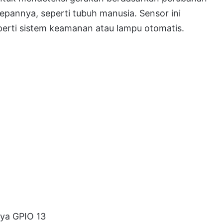
depannya, seperti tubuh manusia. Sensor ini
eperti sistem keamanan atau lampu otomatis.
nya GPIO 13