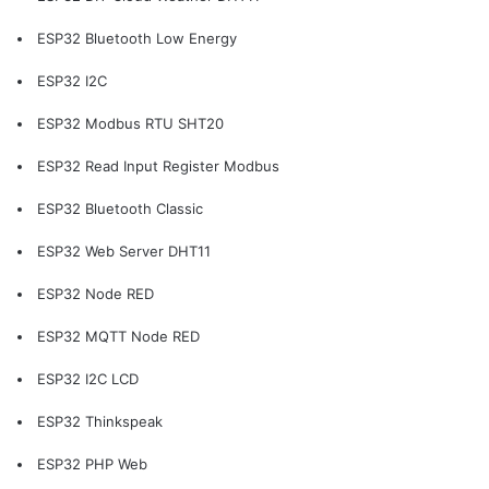
ESP32 Bluetooth Low Energy
ESP32 I2C
ESP32 Modbus RTU SHT20
ESP32 Read Input Register Modbus
ESP32 Bluetooth Classic
ESP32 Web Server DHT11
ESP32 Node RED
ESP32 MQTT Node RED
ESP32 I2C LCD
ESP32 Thinkspeak
ESP32 PHP Web