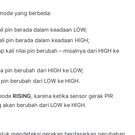
 mode yang berbeda:
kali pin berada dalam keadaan LOW;
kali pin berada dalam keadaan HIGH;
p kali nilai pin berubah – misalnya dari HIGH ke
ka pin berubah dari HIGH ke LOW;
a pin berubah dari LOW ke HIGH.
 mode
RISING
, karena ketika sensor gerak PIR
 akan berubah dari LOW ke HIGH.
 untuk mendeteksi gerakan berdasarkan perubahan