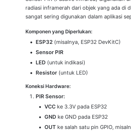
radiasi inframerah dari objek yang ada di 
sangat sering digunakan dalam aplikasi s
Komponen yang Diperlukan:
ESP32
(misalnya, ESP32 DevKitC)
Sensor PIR
LED
(untuk indikasi)
Resistor
(untuk LED)
Koneksi Hardware:
PIR Sensor:
VCC
ke 3.3V pada ESP32
GND
ke GND pada ESP32
OUT
ke salah satu pin GPIO, misal