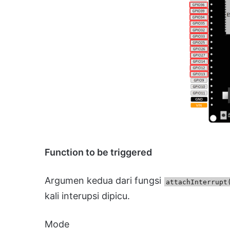
Function to be triggered
Argumen kedua dari fungsi
attachInterrupt
kali interupsi dipicu.
Mode