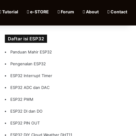
Tutorial
e-STORE
Forum
About
Contact
Daftar isi ESP32
Panduan Mahir ESP32
Pengenalan ESP32
ESP32 Interrupt Timer
ESP32 ADC dan DAC
ESP32 PWM
ESP32 DI dan DO
ESP32 PIN OUT
ESP32 DIY Cloud Weather DHT11