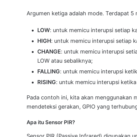
Argumen ketiga adalah mode. Terdapat 5
LOW
: untuk memicu interupsi setiap 
HIGH
: untuk memicu interupsi setiap 
CHANGE
: untuk memicu interupsi setia
LOW atau sebaliknya;
FALLING
: untuk memicu interupsi keti
RISING
: untuk memicu interupsi ketik
Pada contoh ini, kita akan menggunakan
mendeteksi gerakan, GPIO yang terhubung
Apa itu Sensor PIR?
Sensor PIR (Passive Infrared) digunakan