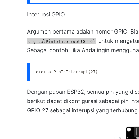
Interupsi GPIO
Argumen pertama adalah nomor GPIO. Bi
untuk mengatur 
digitalPinToInterrupt(GPIO)
Sebagai contoh, jika Anda ingin mengguna
digitalPinToInterrupt(27)
Dengan papan ESP32, semua pin yang dis
berikut dapat dikonfigurasi sebagai pin in
GPIO 27 sebagai interupsi yang terhubung 