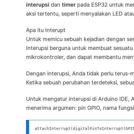
interupsi
dan
timer
pada ESP32 untuk men
aksi tertentu, seperti menyalakan LED at
Apa itu Interupt
Untuk memicu sebuah kejadian dengan sens
Interupsi berguna untuk membuat sesuatu 
mikrokontroler, dan dapat membantu men
Dengan interupsi, Anda tidak perlu terus-m
Ketika sebuah perubahan terdeteksi, sebua
Untuk mengatur interupsi di Arduino IDE
menerima argumen: pin GPIO, nama fungsi
attachInterrupt(digitalPinToInterrupt(GPI