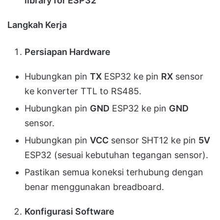
library for ESP32
Langkah Kerja
Persiapan Hardware
Hubungkan pin
TX
ESP32 ke pin
RX
sensor
ke konverter TTL to RS485.
Hubungkan pin
GND
ESP32 ke pin
GND
sensor.
Hubungkan pin
VCC
sensor SHT12 ke pin
5V
ESP32 (sesuai kebutuhan tegangan sensor).
Pastikan semua koneksi terhubung dengan
benar menggunakan breadboard.
Konfigurasi Software