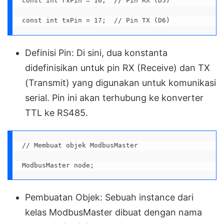
const int rxPin = 16;  // Pin RX (D5)
const int txPin = 17;  // Pin TX (D6)
Definisi Pin: Di sini, dua konstanta
didefinisikan untuk pin RX (Receive) dan TX
(Transmit) yang digunakan untuk komunikasi
serial. Pin ini akan terhubung ke konverter
TTL ke RS485.
// Membuat objek ModbusMaster
ModbusMaster node;
Pembuatan Objek: Sebuah instance dari
kelas ModbusMaster dibuat dengan nama