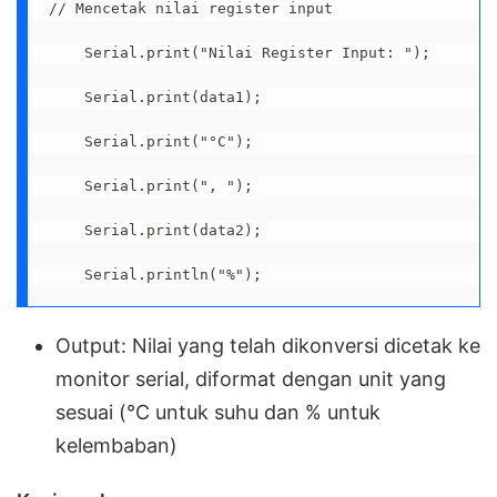
// Mencetak nilai register input
    Serial.print("Nilai Register Input: ");
    Serial.print(data1);
    Serial.print("°C");
    Serial.print(", ");
    Serial.print(data2);
    Serial.println("%");
Output: Nilai yang telah dikonversi dicetak ke
monitor serial, diformat dengan unit yang
sesuai (°C untuk suhu dan % untuk
kelembaban)