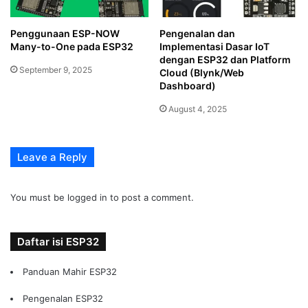
Penggunaan ESP-NOW
Pengenalan dan
Many-to-One pada ESP32
Implementasi Dasar IoT
dengan ESP32 dan Platform
September 9, 2025
Cloud (Blynk/Web
Dashboard)
August 4, 2025
Leave a Reply
You must be
logged in
to post a comment.
Daftar isi ESP32
Panduan Mahir ESP32
Pengenalan ESP32