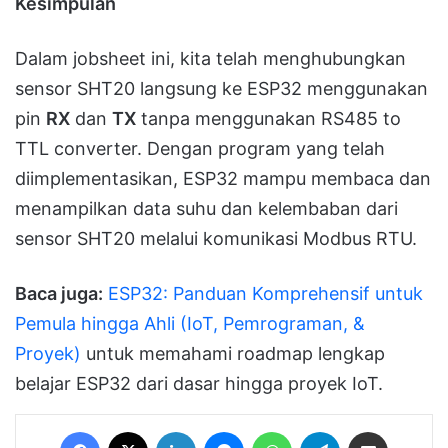
Kesimpulan
Dalam jobsheet ini, kita telah menghubungkan
sensor SHT20 langsung ke ESP32 menggunakan
pin
RX
dan
TX
tanpa menggunakan RS485 to
TTL converter. Dengan program yang telah
diimplementasikan, ESP32 mampu membaca dan
menampilkan data suhu dan kelembaban dari
sensor SHT20 melalui komunikasi Modbus RTU.
Baca juga:
ESP32: Panduan Komprehensif untuk
Pemula hingga Ahli (IoT, Pemrograman, &
Proyek)
untuk memahami roadmap lengkap
belajar ESP32 dari dasar hingga proyek IoT.
Facebook
X
LinkedIn
Messenger
WhatsApp
Telegram
Share via Email