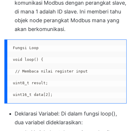
komunikasi Modbus dengan perangkat slave,
di mana 1 adalah ID slave. Ini memberi tahu
objek node perangkat Modbus mana yang
akan berkomunikasi.
Fungsi Loop
void loop() {
 // Membaca nilai register input
uint8_t result;
uint16_t data[2];
Deklarasi Variabel: Di dalam fungsi loop(),
dua variabel dideklarasikan: