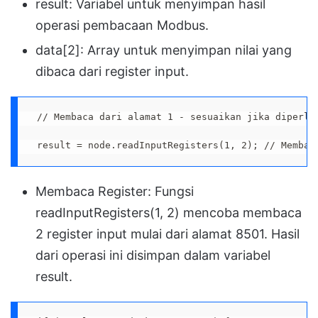
result: Variabel untuk menyimpan hasil
operasi pembacaan Modbus.
data[2]: Array untuk menyimpan nilai yang
dibaca dari register input.
 // Membaca dari alamat 1 - sesuaikan jika diperlu
 result = node.readInputRegisters(1, 2); // Membac
Membaca Register: Fungsi
readInputRegisters(1, 2) mencoba membaca
2 register input mulai dari alamat 8501. Hasil
dari operasi ini disimpan dalam variabel
result.