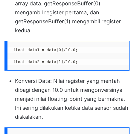
array data. getResponseBuffer(0)
mengambil register pertama, dan
getResponseBuffer(1) mengambil register
kedua.
float data1 = data[0]/10.0;
float data2 = data[1]/10.0;
Konversi Data: Nilai register yang mentah
dibagi dengan 10.0 untuk mengonversinya
menjadi nilai floating-point yang bermakna.
Ini sering dilakukan ketika data sensor sudah
diskalakan.