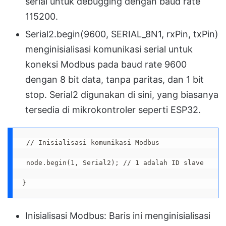
serial untuk debugging dengan baud rate
115200.
Serial2.begin(9600, SERIAL_8N1, rxPin, txPin)
menginisialisasi komunikasi serial untuk
koneksi Modbus pada baud rate 9600
dengan 8 bit data, tanpa paritas, dan 1 bit
stop. Serial2 digunakan di sini, yang biasanya
tersedia di mikrokontroler seperti ESP32.
 // Inisialisasi komunikasi Modbus
 node.begin(1, Serial2); // 1 adalah ID slave
}
Inisialisasi Modbus: Baris ini menginisialisasi