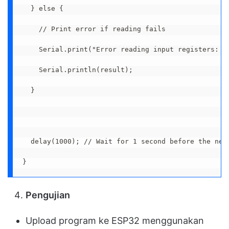
  } else {
    // Print error if reading fails
    Serial.print("Error reading input registers: "
    Serial.println(result);
  }
  delay(1000); // Wait for 1 second before the nex
}
Pengujian
Upload program ke ESP32 menggunakan