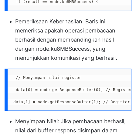
 if (result == node.ku8MBSuccess) {
Pemeriksaan Keberhasilan: Baris ini
memeriksa apakah operasi pembacaan
berhasil dengan membandingkan hasil
dengan node.ku8MBSuccess, yang
menunjukkan komunikasi yang berhasil.
 // Menyimpan nilai register
 data[0] = node.getResponseBuffer(0); // Register 
data[1] = node.getResponseBuffer(1); // Register k
Menyimpan Nilai: Jika pembacaan berhasil,
nilai dari buffer respons disimpan dalam