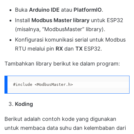
Buka
Arduino IDE
atau
PlatformIO
.
Install
Modbus Master library
untuk ESP32
(misalnya, “ModbusMaster” library).
Konfigurasi komunikasi serial untuk Modbus
RTU melalui pin
RX
dan
TX
ESP32.
Tambahkan library berikut ke dalam program:
#include <ModbusMaster.h>
Koding
Berikut adalah contoh kode yang digunakan
untuk membaca data suhu dan kelembaban dari