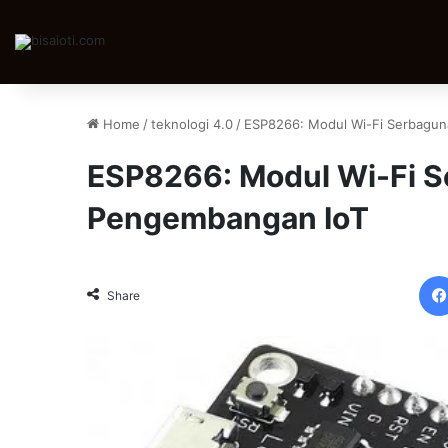
Home
/
teknologi 4.0
/
ESP8266: Modul Wi-Fi Serbagu
ESP8266: Modul Wi-Fi S
Pengembangan IoT
Share