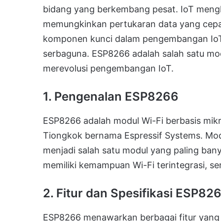
bidang yang berkembang pesat. IoT mengh
memungkinkan pertukaran data yang cepat 
komponen kunci dalam pengembangan IoT 
serbaguna. ESP8266 adalah salah satu mod
merevolusi pengembangan IoT.
1. Pengenalan ESP8266
ESP8266 adalah modul Wi-Fi berbasis mik
Tiongkok bernama Espressif Systems. Modul 
menjadi salah satu modul yang paling ba
memiliki kemampuan Wi-Fi terintegrasi, se
2. Fitur dan Spesifikasi ESP82
ESP8266 menawarkan berbagai fitur yan