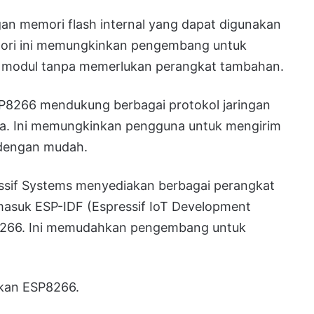
n memori flash internal yang dapat digunakan
ori ini memungkinkan pengembang untuk
 modul tanpa memerlukan perangkat tambahan.
8266 mendukung berbagai protokol jaringan
ya. Ini memungkinkan pengguna untuk mengirim
 dengan mudah.
sif Systems menyediakan berbagai perangkat
asuk ESP-IDF (Espressif IoT Development
8266. Ini memudahkan pengembang untuk
kan ESP8266.