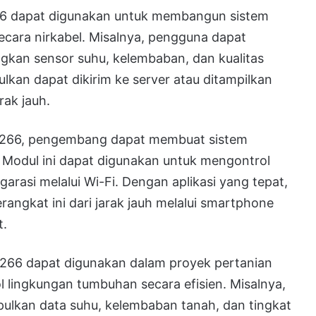
 dapat digunakan untuk membangun sistem
cara nirkabel. Misalnya, pengguna dapat
an sensor suhu, kelembaban, dan kualitas
lkan dapat dikirim ke server atau ditampilkan
rak jauh.
66, pengembang dapat membuat sistem
. Modul ini dapat digunakan untuk mengontrol
garasi melalui Wi-Fi. Dengan aplikasi yang tepat,
ngkat ini dari jarak jauh melalui smartphone
t.
66 dapat digunakan dalam proyek pertanian
lingkungan tumbuhan secara efisien. Misalnya,
lkan data suhu, kelembaban tanah, dan tingkat