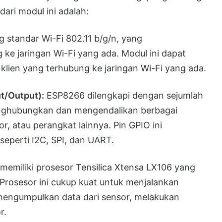
dari modul ini adalah:
tandar Wi-Fi 802.11 b/g/n, yang
e jaringan Wi-Fi yang ada. Modul ini dapat
 klien yang terhubung ke jaringan Wi-Fi yang ada.
t/Output):
ESP8266 dilengkapi dengan sejumlah
nghubungkan dan mengendalikan berbagai
r, atau perangkat lainnya. Pin GPIO ini
eperti I2C, SPI, dan UART.
emiliki prosesor Tensilica Xtensa LX106 yang
Prosesor ini cukup kuat untuk menjalankan
 mengumpulkan data dari sensor, melakukan
r.