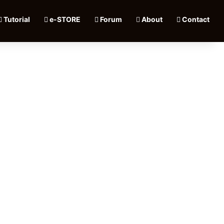
Tutorial
e-STORE
Forum
About
Contact