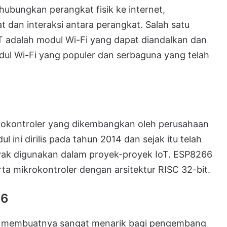
ubungkan perangkat fisik ke internet,
dan interaksi antara perangkat. Salah satu
adalah modul Wi-Fi yang dapat diandalkan dan
ul Wi-Fi yang populer dan serbaguna yang telah
rokontroler yang dikembangkan oleh perusahaan
ini dirilis pada tahun 2014 dan sejak itu telah
nyak digunakan dalam proyek-proyek IoT. ESP8266
rta mikrokontroler dengan arsitektur RISC 32-bit.
66
g membuatnya sangat menarik bagi pengembang