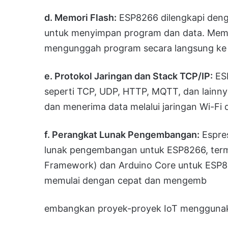
d. Memori Flash:
ESP8266 dilengkapi denga
untuk menyimpan program dan data. Mem
mengunggah program secara langsung ke
e. Protokol Jaringan dan Stack TCP/IP:
ESP
seperti TCP, UDP, HTTP, MQTT, dan lainn
dan menerima data melalui jaringan Wi-Fi
f. Perangkat Lunak Pengembangan:
Espres
lunak pengembangan untuk ESP8266, term
Framework) dan Arduino Core untuk ESP
memulai dengan cepat dan mengemb
embangkan proyek-proyek IoT mengguna