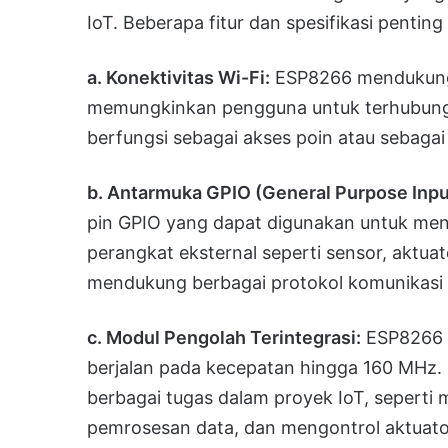
IoT. Beberapa fitur dan spesifikasi penting 
a. Konektivitas Wi-Fi:
ESP8266 mendukung s
memungkinkan pengguna untuk terhubung k
berfungsi sebagai akses poin atau sebagai
b. Antarmuka GPIO (General Purpose Inpu
pin GPIO yang dapat digunakan untuk me
perangkat eksternal seperti sensor, aktuato
mendukung berbagai protokol komunikasi s
c. Modul Pengolah Terintegrasi:
ESP8266 m
berjalan pada kecepatan hingga 160 MHz. 
berbagai tugas dalam proyek IoT, seperti
pemrosesan data, dan mengontrol aktuato