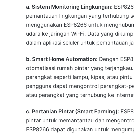
a. Sistem Monitoring Lingkungan:
ESP8266
pemantauan lingkungan yang terhubung se
menggunakan ESP8266 untuk menghubungk
udara ke jaringan Wi-Fi. Data yang dikumpu
dalam aplikasi seluler untuk pemantauan ja
b. Smart Home Automation:
Dengan ESP82
otomatisasi rumah pintar yang terjangkau
perangkat seperti lampu, kipas, atau pintu 
pengguna dapat mengontrol perangkat-pera
atau perangkat yang terhubung ke interne
c. Pertanian Pintar (Smart Farming):
ESP82
pintar untuk memantantau dan mengontrol 
ESP8266 dapat digunakan untuk mengumpu