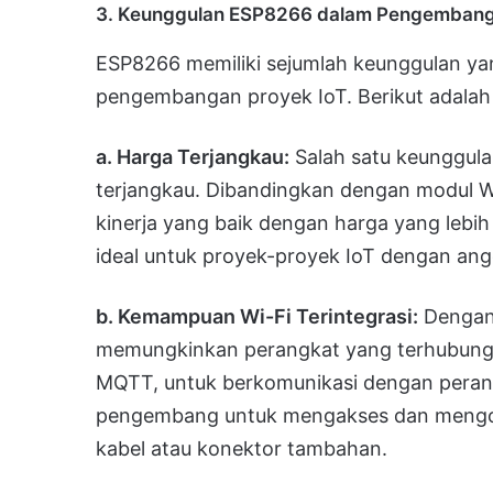
3. Keunggulan ESP8266 dalam Pengembang
ESP8266 memiliki sejumlah keunggulan ya
pengembangan proyek IoT. Berikut adalah 
a. Harga Terjangkau:
Salah satu keunggul
terjangkau. Dibandingkan dengan modul W
kinerja yang baik dengan harga yang lebih
ideal untuk proyek-proyek IoT dengan ang
b. Kemampuan Wi-Fi Terintegrasi:
Dengan 
memungkinkan perangkat yang terhubung 
MQTT, untuk berkomunikasi dengan perangk
pengembang untuk mengakses dan mengontr
kabel atau konektor tambahan.