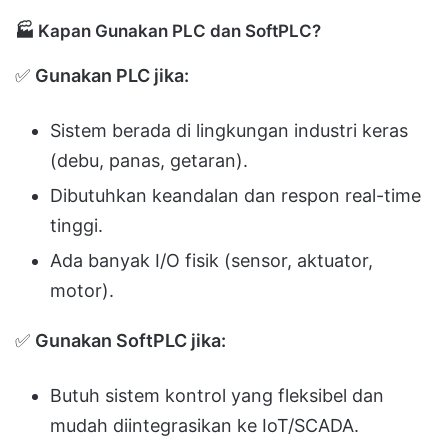
🏭
Kapan Gunakan PLC dan SoftPLC?
✅
Gunakan PLC jika:
Sistem berada di lingkungan industri keras
(debu, panas, getaran).
Dibutuhkan keandalan dan respon real-time
tinggi.
Ada banyak I/O fisik (sensor, aktuator,
motor).
✅
Gunakan SoftPLC jika:
Butuh sistem kontrol yang fleksibel dan
mudah diintegrasikan ke IoT/SCADA.