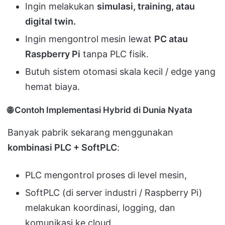
Ingin melakukan
simulasi, training, atau
digital twin.
Ingin mengontrol mesin lewat
PC atau
Raspberry Pi
tanpa PLC fisik.
Butuh sistem otomasi skala kecil / edge yang
hemat biaya.
🌐
Contoh Implementasi Hybrid di Dunia Nyata
Banyak pabrik sekarang menggunakan
kombinasi PLC + SoftPLC
:
PLC mengontrol proses di level mesin,
SoftPLC (di server industri / Raspberry Pi)
melakukan koordinasi, logging, dan
komunikasi ke cloud.