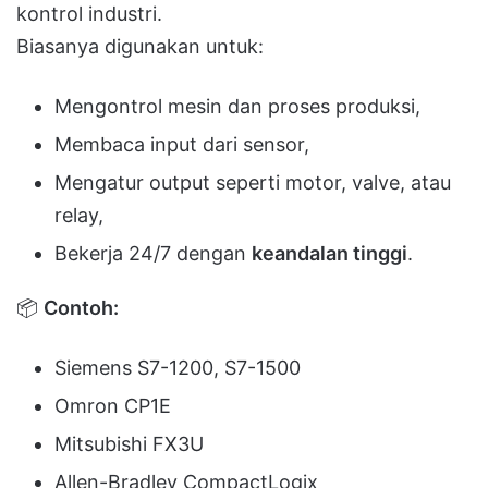
kontrol industri.
Biasanya digunakan untuk:
Mengontrol mesin dan proses produksi,
Membaca input dari sensor,
Mengatur output seperti motor, valve, atau
relay,
Bekerja 24/7 dengan
keandalan tinggi
.
📦
Contoh:
Siemens S7-1200, S7-1500
Omron CP1E
Mitsubishi FX3U
Allen-Bradley CompactLogix