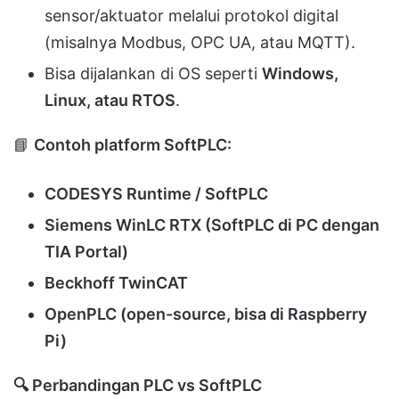
sensor/aktuator melalui protokol digital
(misalnya Modbus, OPC UA, atau MQTT).
Bisa dijalankan di OS seperti
Windows,
Linux, atau RTOS
.
📘
Contoh platform SoftPLC:
CODESYS Runtime / SoftPLC
Siemens WinLC RTX (SoftPLC di PC dengan
TIA Portal)
Beckhoff TwinCAT
OpenPLC (open-source, bisa di Raspberry
Pi)
🔍
Perbandingan PLC vs SoftPLC