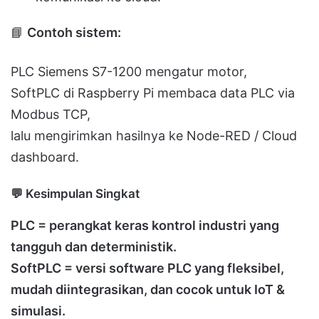
📘
Contoh sistem:
PLC Siemens S7-1200 mengatur motor,
SoftPLC di Raspberry Pi membaca data PLC via
Modbus TCP,
lalu mengirimkan hasilnya ke Node-RED / Cloud
dashboard.
💬
Kesimpulan Singkat
PLC = perangkat keras kontrol industri yang
tangguh dan deterministik.
SoftPLC = versi software PLC yang fleksibel,
mudah diintegrasikan, dan cocok untuk IoT &
simulasi.