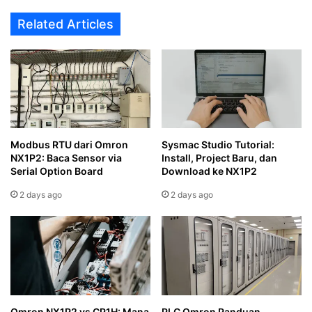
Related Articles
Modbus RTU dari Omron
Sysmac Studio Tutorial:
NX1P2: Baca Sensor via
Install, Project Baru, dan
Serial Option Board
Download ke NX1P2
2 days ago
2 days ago
Omron NX1P2 vs CP1H: Mana
PLC Omron Panduan