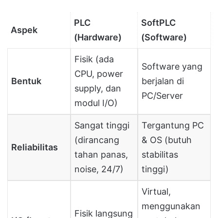
PLC
SoftPLC
Aspek
(Hardware)
(Software)
Fisik (ada
Software yang
CPU, power
Bentuk
berjalan di
supply, dan
PC/Server
modul I/O)
Sangat tinggi
Tergantung PC
(dirancang
& OS (butuh
Reliabilitas
tahan panas,
stabilitas
noise, 24/7)
tinggi)
Virtual,
menggunakan
Fisik langsung