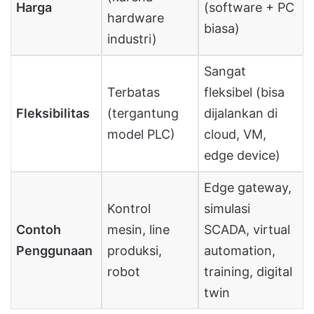
Harga
(software + PC
hardware
biasa)
industri)
Sangat
Terbatas
fleksibel (bisa
Fleksibilitas
(tergantung
dijalankan di
model PLC)
cloud, VM,
edge device)
Edge gateway,
Kontrol
simulasi
Contoh
mesin, line
SCADA, virtual
Penggunaan
produksi,
automation,
robot
training, digital
twin