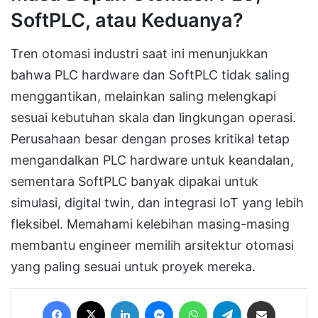
SoftPLC, atau Keduanya?
Tren otomasi industri saat ini menunjukkan
bahwa PLC hardware dan SoftPLC tidak saling
menggantikan, melainkan saling melengkapi
sesuai kebutuhan skala dan lingkungan operasi.
Perusahaan besar dengan proses kritikal tetap
mengandalkan PLC hardware untuk keandalan,
sementara SoftPLC banyak dipakai untuk
simulasi, digital twin, dan integrasi IoT yang lebih
fleksibel. Memahami kelebihan masing-masing
membantu engineer memilih arsitektur otomasi
yang paling sesuai untuk proyek mereka.
Facebook
X
LinkedIn
Messenger
WhatsApp
Telegram
Share via Email