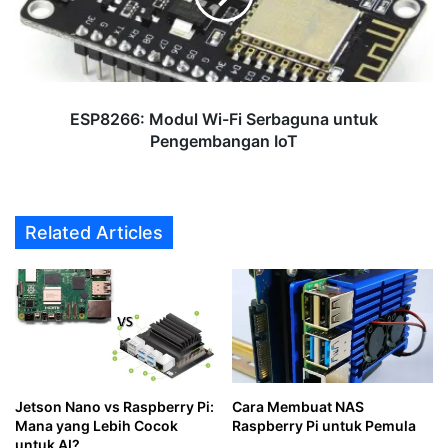
untuk
Pengembangan
IoT
ESP8266: Modul Wi-Fi Serbaguna untuk
Pengembangan IoT
Related Articles
Jetson Nano vs Raspberry Pi:
Cara Membuat NAS
Mana yang Lebih Cocok
Raspberry Pi untuk Pemula
untuk AI?