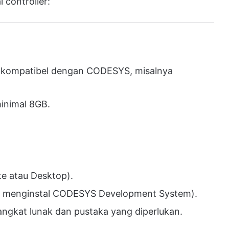
 controller:
g kompatibel dengan CODESYS, misalnya
inimal 8GB.
te atau Desktop).
k menginstal CODESYS Development System).
gkat lunak dan pustaka yang diperlukan.