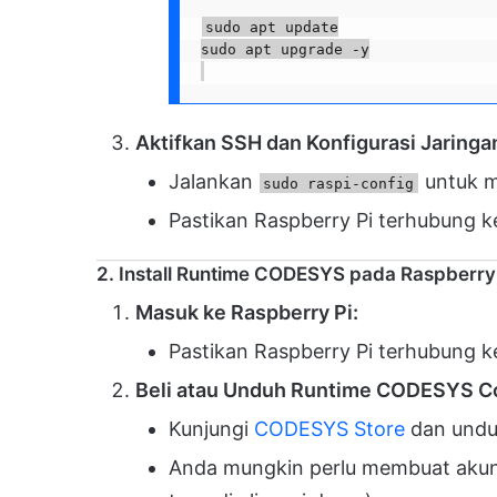
sudo apt update

Aktifkan SSH dan Konfigurasi Jaringa
Jalankan
untuk me
sudo raspi-config
Pastikan Raspberry Pi terhubung ke
2. Install Runtime CODESYS pada Raspberry
Masuk ke Raspberry Pi:
Pastikan Raspberry Pi terhubung 
Beli atau Unduh Runtime CODESYS Con
Kunjungi
CODESYS Store
dan und
Anda mungkin perlu membuat akun