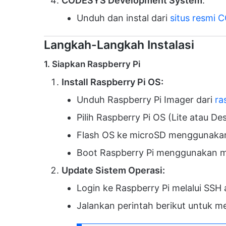
CODESYS Development System
:
Unduh dan instal dari
situs resmi
Langkah-Langkah Instalasi
1. Siapkan Raspberry Pi
Install Raspberry Pi OS:
Unduh Raspberry Pi Imager dari
ra
Pilih Raspberry Pi OS (Lite atau De
Flash OS ke microSD menggunakan
Boot Raspberry Pi menggunakan mi
Update Sistem Operasi:
Login ke Raspberry Pi melalui SSH 
Jalankan perintah berikut untuk m