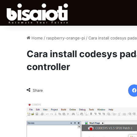
Home
/
raspberry-orange-pi
/
Cara install codesys pada
Cara install codesys pad
controller
Share