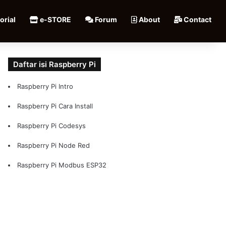
orial
e-STORE
Forum
About
Contact
Daftar isi Raspberry Pi
Raspberry Pi Intro
Raspberry Pi Cara Install
Raspberry Pi Codesys
Raspberry Pi Node Red
Raspberry Pi Modbus ESP32