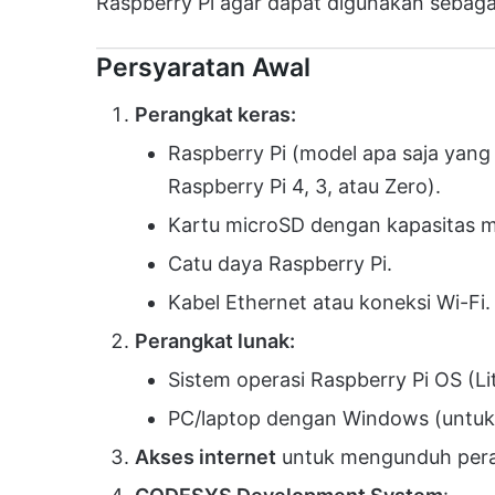
Raspberry Pi agar dapat digunakan sebagai
Persyaratan Awal
Perangkat keras:
Raspberry Pi (model apa saja yan
Raspberry Pi 4, 3, atau Zero).
Kartu microSD dengan kapasitas m
Catu daya Raspberry Pi.
Kabel Ethernet atau koneksi Wi-Fi.
Perangkat lunak:
Sistem operasi Raspberry Pi OS (Li
PC/laptop dengan Windows (untu
Akses internet
untuk mengunduh peran