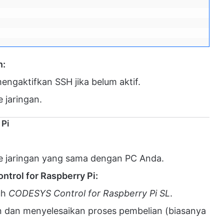
n:
ngaktifkan SSH jika belum aktif.
 jaringan.
 Pi
ke jaringan yang sama dengan PC Anda.
trol for Raspberry Pi:
uh
CODESYS Control for Raspberry Pi SL
.
 dan menyelesaikan proses pembelian (biasanya