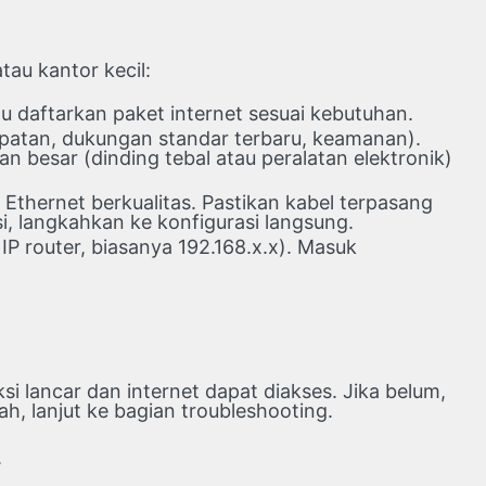
au kantor kecil:
u daftarkan paket internet sesuai kebutuhan.
cepatan, dukungan standar terbaru, keamanan).
n besar (dinding tebal atau peralatan elektronik)
thernet berkualitas. Pastikan kabel terpasang
, langkahkan ke konfigurasi langsung.
P router, biasanya 192.168.x.x). Masuk
 lancar dan internet dapat diakses. Jika belum,
h, lanjut ke bagian troubleshooting.
.