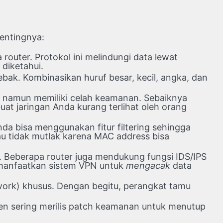
pentingnya:
 router. Protokol ini melindungi data lewat
diketahui.
ebak. Kombinasikan huruf besar, kecil, angka, dan
 namun memiliki celah keamanan. Sebaiknya
t jaringan Anda kurang terlihat oleh orang
nda bisa menggunakan fitur filtering sehingga
u tidak mutlak karena MAC address bisa
n. Beberapa router juga mendukung fungsi IDS/IPS
, manfaatkan sistem VPN untuk
mengacak
data
work) khusus. Dengan begitu, perangkat tamu
usen sering merilis patch keamanan untuk menutup