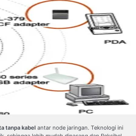
a tanpa kabel
antar node jaringan. Teknologi ini
k, sehingga lebih mudah dipasang dan fleksibel.