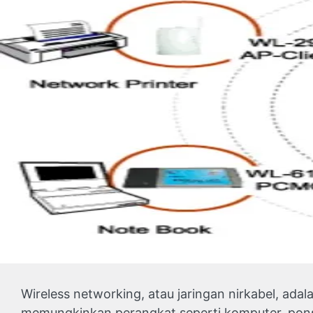
Wireless networking, atau jaringan nirkabel, adal
memungkinkan perangkat seperti komputer, ponsel