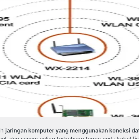
ah
jaringan komputer yang menggunakan koneksi dat
, dan sensor saling terhubung tanpa perlu kabel fisi