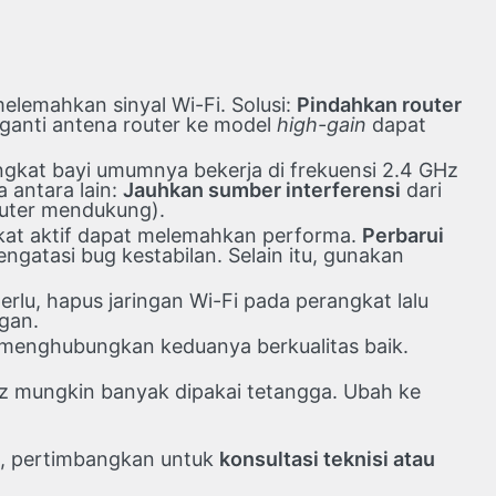
melemahkan sinyal Wi-Fi. Solusi:
Pindahkan router
ngganti antena router ke model
high-gain
dapat
angkat bayi umumnya bekerja di frekuensi 2.4 GHz
antara lain:
Jauhkan sumber interferensi
dari
router mendukung).
kat aktif dapat melemahkan performa.
Perbarui
engatasi bug kestabilan. Selain itu, gunakan
rlu, hapus jaringan Wi-Fi pada perangkat lalu
ngan.
 menghubungkan keduanya berkualitas baik.
Hz mungkin banyak dipakai tetangga. Ubah ke
an, pertimbangkan untuk
konsultasi teknisi atau