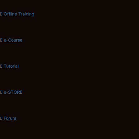
Offline Training
e-Course
Tutorial
e-STORE
Forum