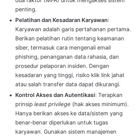
dua faktor (MFA) untuk mengakses sistem
penting.
Pelatihan dan Kesadaran Karyawan
:
Karyawan adalah garis pertahanan pertama.
Berikan pelatihan rutin tentang keamanan
siber, termasuk cara mengenali email
phishing, penanganan data rahasia, dan
prosedur pelaporan insiden. Dengan
kesadaran yang tinggi, risiko klik link jahat
atau salah transfer data dapat dikurangi.
Kontrol Akses dan Autentikasi
: Terapkan
prinsip
least privilege
(hak akses minimum).
Hanya berikan akses ke data/sistem yang
benar-benar diperlukan untuk tugas
karyawan. Gunakan sistem manajemen