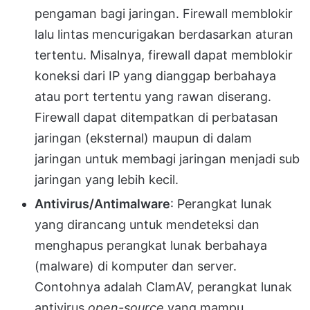
pengaman bagi jaringan. Firewall memblokir
lalu lintas mencurigakan berdasarkan aturan
tertentu. Misalnya, firewall dapat memblokir
koneksi dari IP yang dianggap berbahaya
atau port tertentu yang rawan diserang.
Firewall dapat ditempatkan di perbatasan
jaringan (eksternal) maupun di dalam
jaringan untuk membagi jaringan menjadi sub
jaringan yang lebih kecil.
Antivirus/Antimalware
: Perangkat lunak
yang dirancang untuk mendeteksi dan
menghapus perangkat lunak berbahaya
(malware) di komputer dan server.
Contohnya adalah ClamAV, perangkat lunak
antivirus
open-source
yang mampu