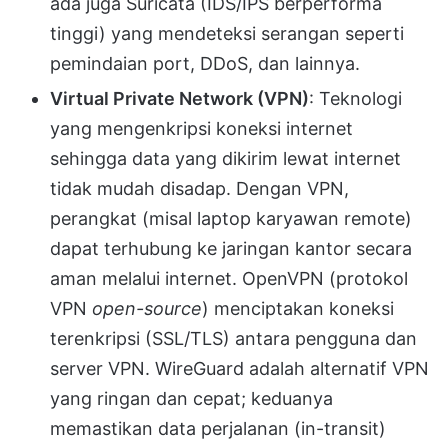
ada juga Suricata (IDS/IPS berperforma
tinggi) yang mendeteksi serangan seperti
pemindaian port, DDoS, dan lainnya.
Virtual Private Network (VPN)
: Teknologi
yang mengenkripsi koneksi internet
sehingga data yang dikirim lewat internet
tidak mudah disadap. Dengan VPN,
perangkat (misal laptop karyawan remote)
dapat terhubung ke jaringan kantor secara
aman melalui internet. OpenVPN (protokol
VPN
open-source
) menciptakan koneksi
terenkripsi (SSL/TLS) antara pengguna dan
server VPN. WireGuard adalah alternatif VPN
yang ringan dan cepat; keduanya
memastikan data perjalanan (in-transit)