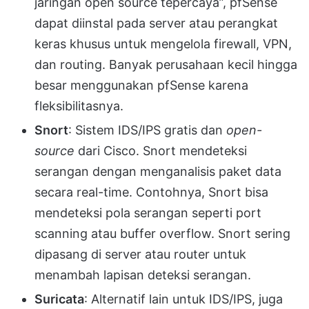
jaringan open source tepercaya”, pfSense
dapat diinstal pada server atau perangkat
keras khusus untuk mengelola firewall, VPN,
dan routing. Banyak perusahaan kecil hingga
besar menggunakan pfSense karena
fleksibilitasnya.
Snort
: Sistem IDS/IPS gratis dan
open-
source
dari Cisco. Snort mendeteksi
serangan dengan menganalisis paket data
secara real-time. Contohnya, Snort bisa
mendeteksi pola serangan seperti port
scanning atau buffer overflow. Snort sering
dipasang di server atau router untuk
menambah lapisan deteksi serangan.
Suricata
: Alternatif lain untuk IDS/IPS, juga