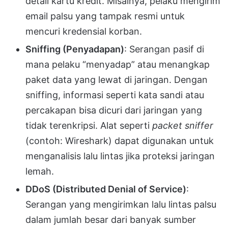
detail kartu kredit. Misalnya, pelaku mengirim
email palsu yang tampak resmi untuk
mencuri kredensial korban.
Sniffing (Penyadapan)
: Serangan pasif di
mana pelaku “menyadap” atau menangkap
paket data yang lewat di jaringan. Dengan
sniffing, informasi seperti kata sandi atau
percakapan bisa dicuri dari jaringan yang
tidak terenkripsi. Alat seperti
packet sniffer
(contoh: Wireshark) dapat digunakan untuk
menganalisis lalu lintas jika proteksi jaringan
lemah.
DDoS (Distributed Denial of Service)
:
Serangan yang mengirimkan lalu lintas palsu
dalam jumlah besar dari banyak sumber