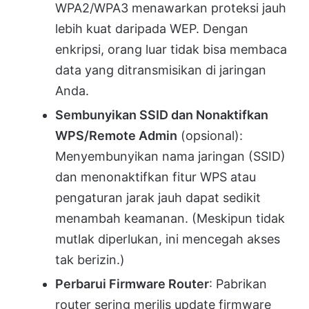
WPA2/WPA3 menawarkan proteksi jauh
lebih kuat daripada WEP. Dengan
enkripsi, orang luar tidak bisa membaca
data yang ditransmisikan di jaringan
Anda.
Sembunyikan SSID dan Nonaktifkan
WPS/Remote Admin
(opsional):
Menyembunyikan nama jaringan (SSID)
dan menonaktifkan fitur WPS atau
pengaturan jarak jauh dapat sedikit
menambah keamanan. (Meskipun tidak
mutlak diperlukan, ini mencegah akses
tak berizin.)
Perbarui Firmware Router
: Pabrikan
router sering merilis update firmware