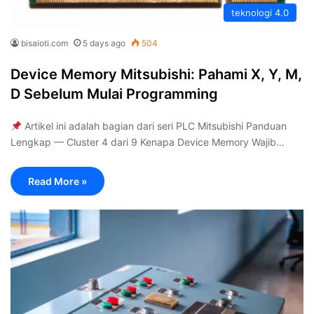
teknologi 4.0
bisaioti.com
5 days ago
504
Device Memory Mitsubishi: Pahami X, Y, M,
D Sebelum Mulai Programming
Artikel ini adalah bagian dari seri PLC Mitsubishi Panduan
Lengkap — Cluster 4 dari 9 Kenapa Device Memory Wajib…
Read More »