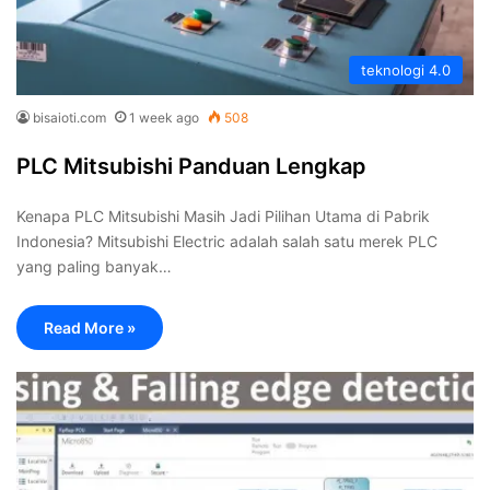
teknologi 4.0
bisaioti.com
1 week ago
508
PLC Mitsubishi Panduan Lengkap
Kenapa PLC Mitsubishi Masih Jadi Pilihan Utama di Pabrik
Indonesia? Mitsubishi Electric adalah salah satu merek PLC
yang paling banyak…
Read More »