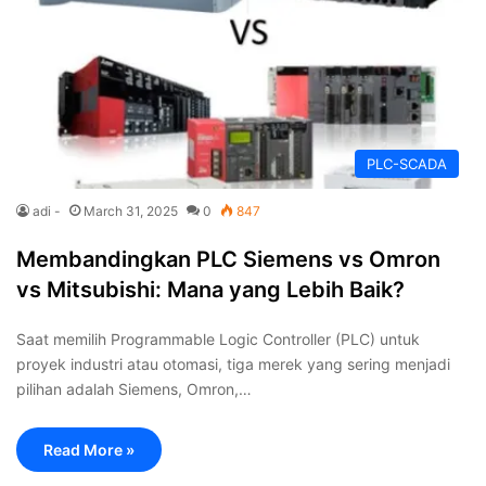
PLC-SCADA
adi -
March 31, 2025
0
847
Membandingkan PLC Siemens vs Omron
vs Mitsubishi: Mana yang Lebih Baik?
Saat memilih Programmable Logic Controller (PLC) untuk
proyek industri atau otomasi, tiga merek yang sering menjadi
pilihan adalah Siemens, Omron,…
Read More »