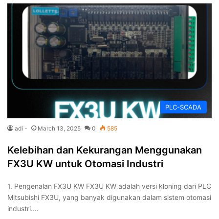
PLC-SCADA
adi -
March 13, 2025
0
585
Kelebihan dan Kekurangan Menggunakan
FX3U KW untuk Otomasi Industri
1. Pengenalan FX3U KW FX3U KW adalah versi kloning dari PLC
Mitsubishi FX3U, yang banyak digunakan dalam sistem otomasi
industri.…