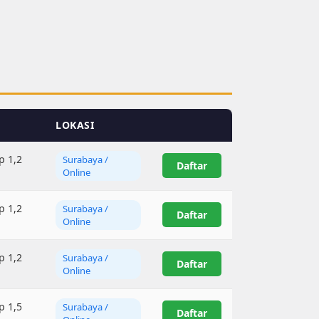
LOKASI
p 1,2
Surabaya /
Daftar
Online
p 1,2
Surabaya /
Daftar
Online
p 1,2
Surabaya /
Daftar
Online
p 1,5
Surabaya /
Daftar