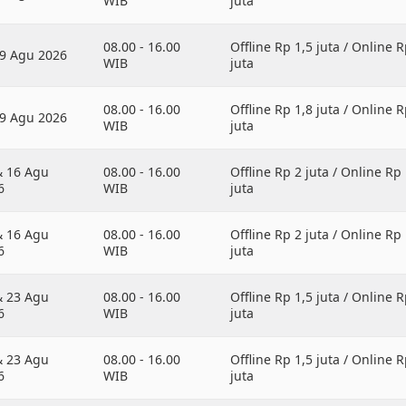
WIB
juta
08.00 - 16.00
Offline Rp 1,5 juta / Online R
 9 Agu 2026
WIB
juta
08.00 - 16.00
Offline Rp 1,8 juta / Online R
 9 Agu 2026
WIB
juta
& 16 Agu
08.00 - 16.00
Offline Rp 2 juta / Online Rp 
6
WIB
juta
& 16 Agu
08.00 - 16.00
Offline Rp 2 juta / Online Rp 
6
WIB
juta
& 23 Agu
08.00 - 16.00
Offline Rp 1,5 juta / Online R
6
WIB
juta
& 23 Agu
08.00 - 16.00
Offline Rp 1,5 juta / Online R
6
WIB
juta