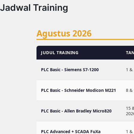
Jadwal Training
Agustus 2026
JUDUL TRAINING
TA
PLC Basic - Siemens S7-1200
1 &
PLC Basic - Schneider Modicon M221
8 &
15 
PLC Basic - Allen Bradley Micro820
202
PLC Advanced + SCADA FuXa
1 &