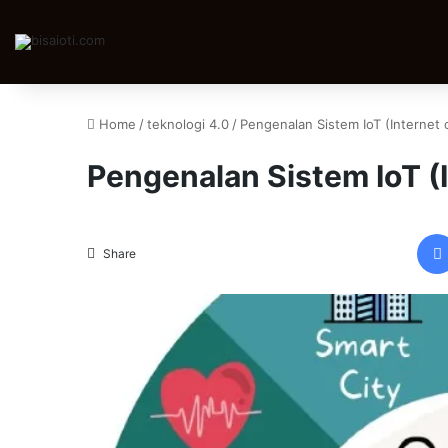
Home
/
teknologi 4.0
/
Pengenalan Sistem IoT (Internet 
Pengenalan Sistem IoT (I
Share