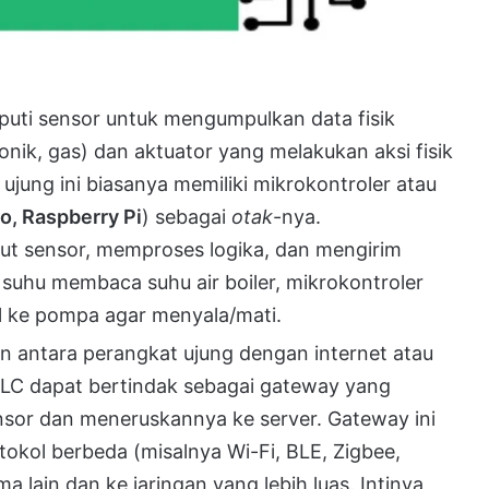
puti sensor untuk mengumpulkan data fisik
onik, gas) dan aktuator yang melakukan aksi fisik
ujung ini biasanya memiliki mikrokontroler atau
o, Raspberry Pi
) sebagai
otak
-nya.
ut sensor, memproses logika, dan mengirim
r suhu membaca suhu air boiler, mikrokontroler
al ke pompa agar menyala/mati.
 antara perangkat ujung dengan internet atau
PLC dapat bertindak sebagai gateway yang
sor dan meneruskannya ke server. Gateway ini
kol berbeda (misalnya Wi-Fi, BLE, Zigbee,
lain dan ke jaringan yang lebih luas. Intinya,