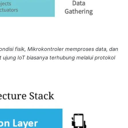
disi fisik, Mikrokontroler memproses data, dan
 ujung IoT biasanya terhubung melalui protokol