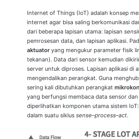
Internet of Things (IoT) adalah konsep m
internet agar bisa saling berkomunikasi da
dari beberapa lapisan utama: lapisan
sensi
pemrosesan data, dan lapisan aplikasi. Pa
aktuator
yang mengukur parameter fisik l
tekanan). Data dari sensor kemudian dikiri
server untuk diproses. Lapisan aplikasi 
mengendalikan perangkat. Guna menghubun
sering kali dibutuhkan perangkat
mikrokon
yang berfungsi membaca data sensor dan 
diperlihatkan komponen utama sistem IoT: 
dalam suatu siklus
sense–process–act
.