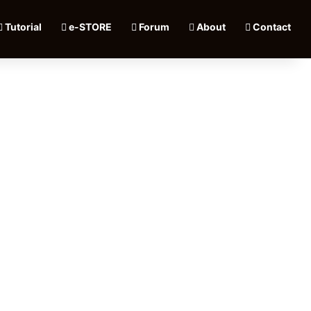
Tutorial
e-STORE
Forum
About
Contact