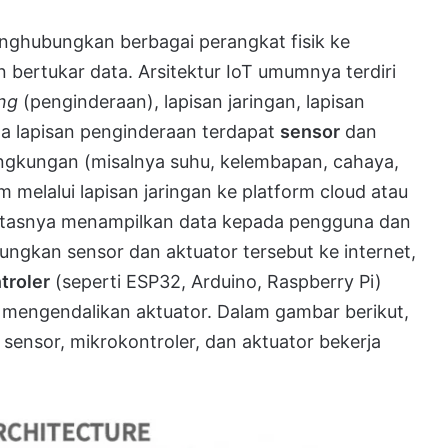
enghubungkan berbagai perangkat fisik ke
n bertukar data. Arsitektur IoT umumnya terdiri
ng
(penginderaan), lapisan jaringan, lapisan
da lapisan penginderaan terdapat
sensor
dan
ingkungan (misalnya suhu, kelembapan, cahaya,
m melalui lapisan jaringan ke platform cloud atau
di atasnya menampilkan data kepada pengguna dan
gkan sensor dan aktuator tersebut ke internet,
troler
(seperti ESP32, Arduino, Raspberry Pi)
mengendalikan aktuator. Dalam gambar berikut,
sensor, mikrokontroler, dan aktuator bekerja