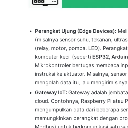
Perangkat Ujung (Edge Devices):
Meli
(misalnya sensor suhu, tekanan, ultras
(relay, motor, pompa, LED). Perangkat 
komputer kecil (seperti
ESP32, Arduin
Mikrokontroler bertugas membaca inp
instruksi ke aktuator. Misalnya, senso
mengolah data itu, lalu mengirim siny
Gateway IoT:
Gateway adalah jembatan
cloud. Contohnya, Raspberry Pi atau 
mengumpulkan data dari beberapa sen
memungkinkan perangkat dengan proto
Modbus) untuk berkomunikasi satu sama 