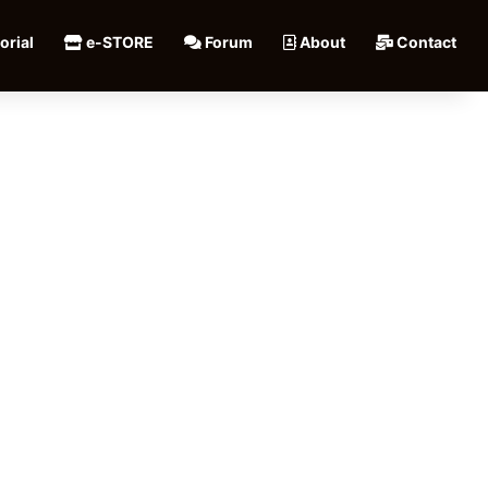
orial
e-STORE
Forum
About
Contact