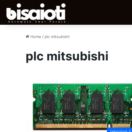
Home
/
plc mitsubishi
plc mitsubishi
teknologi 4