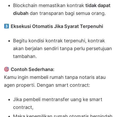
Blockchain memastikan kontrak
tidak dapat
diubah
dan transparan bagi semua orang.
Eksekusi Otomatis Jika Syarat Terpenuhi
Begitu kondisi kontrak terpenuhi, kontrak
akan berjalan sendiri tanpa perlu persetujuan
tambahan.
Contoh Sederhana:
Kamu ingin membeli rumah tanpa notaris atau
agen properti. Dengan smart contract:
Jika pembeli mentransfer uang ke smart
contract,
Maka kepemilikan rumah otomatis berpindah