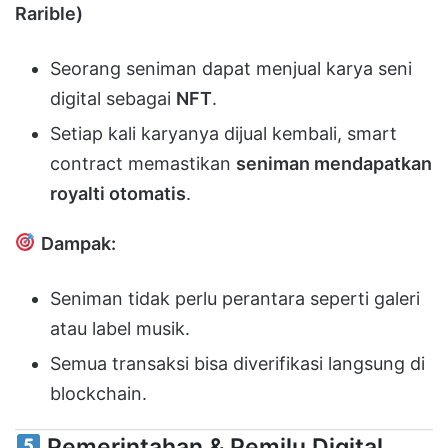
Rarible)
Seorang seniman dapat menjual karya seni
digital sebagai
NFT
.
Setiap kali karyanya dijual kembali, smart
contract memastikan
seniman mendapatkan
royalti otomatis
.
Dampak:
Seniman tidak perlu perantara seperti galeri
atau label musik.
Semua transaksi bisa diverifikasi langsung di
blockchain.
Pemerintahan & Pemilu Digital