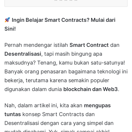
Ingin Belajar Smart Contracts? Mulai dari
Sini!
Pernah mendengar istilah
Smart Contract
dan
Desentralisasi
, tapi masih bingung apa
maksudnya? Tenang, kamu bukan satu-satunya!
Banyak orang penasaran bagaimana teknologi ini
bekerja, terutama karena semakin populer
digunakan dalam dunia
blockchain dan Web3
.
Nah, dalam artikel ini, kita akan
mengupas
tuntas
konsep Smart Contracts dan
Desentralisasi dengan cara yang simpel dan
mudah dipahami. Yuk, simak sampai akhir!