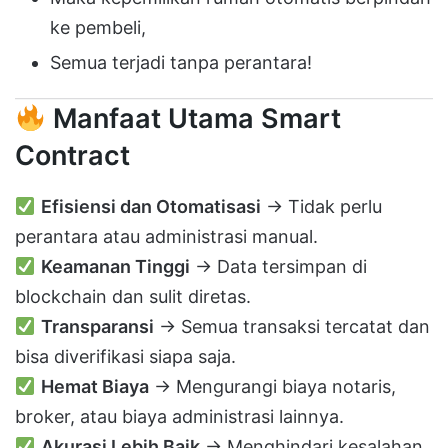
ke pembeli,
Semua terjadi tanpa perantara!
Manfaat Utama Smart
Contract
Efisiensi dan Otomatisasi
→ Tidak perlu
perantara atau administrasi manual.
Keamanan Tinggi
→ Data tersimpan di
blockchain dan sulit diretas.
Transparansi
→ Semua transaksi tercatat dan
bisa diverifikasi siapa saja.
Hemat Biaya
→ Mengurangi biaya notaris,
broker, atau biaya administrasi lainnya.
Akurasi Lebih Baik
→ Menghindari kesalahan