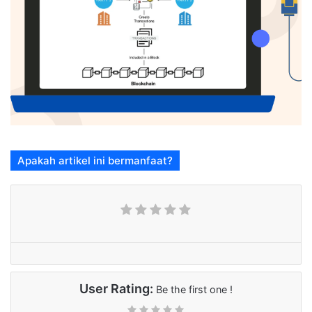
Apakah artikel ini bermanfaat?
User Rating:
Be the first one !