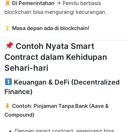
Di Pemerintahan
→ Pemilu berbasis
blockchain bisa mengurangi kecurangan.
Masa depan ada di blockchain!
Contoh Nyata Smart
Contract dalam Kehidupan
Sehari-hari
Keuangan & DeFi (Decentralized
Finance)
Contoh: Pinjaman Tanpa Bank (Aave &
Compound)
Dengan smart contract, seseorang bisa