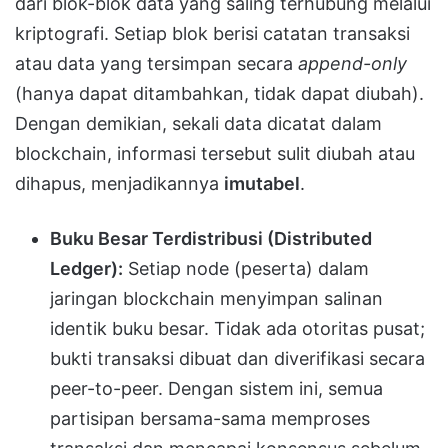
dari blok-blok data yang saling terhubung melalui
kriptografi. Setiap blok berisi catatan transaksi
atau data yang tersimpan secara
append-only
(hanya dapat ditambahkan, tidak dapat diubah).
Dengan demikian, sekali data dicatat dalam
blockchain, informasi tersebut sulit diubah atau
dihapus, menjadikannya
imutabel
.
Buku Besar Terdistribusi (Distributed
Ledger):
Setiap node (peserta) dalam
jaringan blockchain menyimpan salinan
identik buku besar. Tidak ada otoritas pusat;
bukti transaksi dibuat dan diverifikasi secara
peer-to-peer. Dengan sistem ini, semua
partisipan bersama-sama memproses