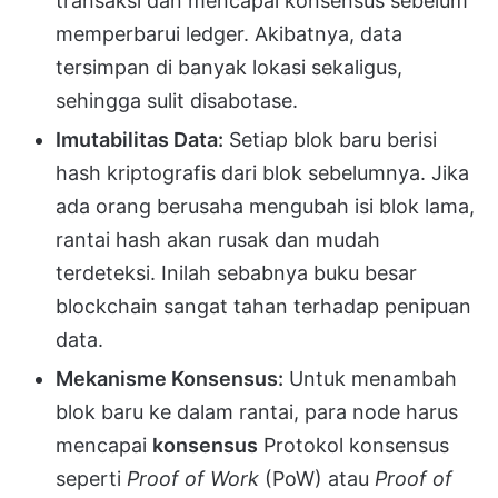
transaksi dan mencapai konsensus sebelum
memperbarui ledger. Akibatnya, data
tersimpan di banyak lokasi sekaligus,
sehingga sulit disabotase.
Imutabilitas Data:
Setiap blok baru berisi
hash kriptografis dari blok sebelumnya. Jika
ada orang berusaha mengubah isi blok lama,
rantai hash akan rusak dan mudah
terdeteksi. Inilah sebabnya buku besar
blockchain sangat tahan terhadap penipuan
data.
Mekanisme Konsensus:
Untuk menambah
blok baru ke dalam rantai, para node harus
mencapai
konsensus
Protokol konsensus
seperti
Proof of Work
(PoW) atau
Proof of