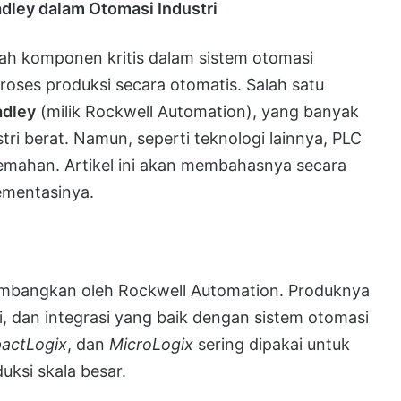
dley dalam Otomasi Industri
lah komponen kritis dalam sistem otomasi
roses produksi secara otomatis. Salah satu
adley
(milik Rockwell Automation), yang banyak
tri berat. Namun, seperti teknologi lainnya, PLC
lemahan. Artikel ini akan membahasnya secara
ementasinya.
embangkan oleh Rockwell Automation. Produknya
, dan integrasi yang baik dengan sistem otomasi
actLogix
, dan
MicroLogix
sering dipakai untuk
uksi skala besar.