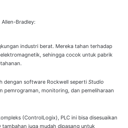
 Allen-Bradley:
gkungan industri berat. Mereka tahan terhadap
elektromagnetik, sehingga cocok untuk pabrik
etahanan.
uh dengan software Rockwell seperti
Studio
n pemrograman, monitoring, dan pemeliharaan
kompleks (ControlLogix), PLC ini bisa disesuaikan
O tambahan juga mudah dipasang untuk