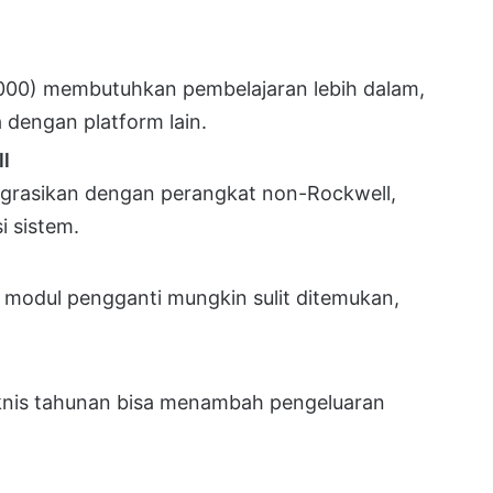
5000) membutuhkan pembelajaran lebih dalam,
 dengan platform lain.
l
integrasikan dengan perangkat non-Rockwell,
i sistem.
 modul pengganti mungkin sulit ditemukan,
eknis tahunan bisa menambah pengeluaran