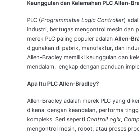
Keunggulan dan Kelemahan PLC Allen-Bra
PLC (
Programmable Logic Controller
) ada
industri, bertugas mengontrol mesin dan p
merek PLC paling populer adalah
Allen-Br
digunakan di pabrik, manufaktur, dan indus
Allen-Bradley memiliki keunggulan dan ke
mendalam, lengkap dengan panduan impl
Apa Itu PLC Allen-Bradley?
Allen-Bradley adalah merek PLC yang dik
dikenal dengan keandalan, performa tinggi
kompleks. Seri seperti
ControlLogix
,
Comp
mengontrol mesin, robot, atau proses prod