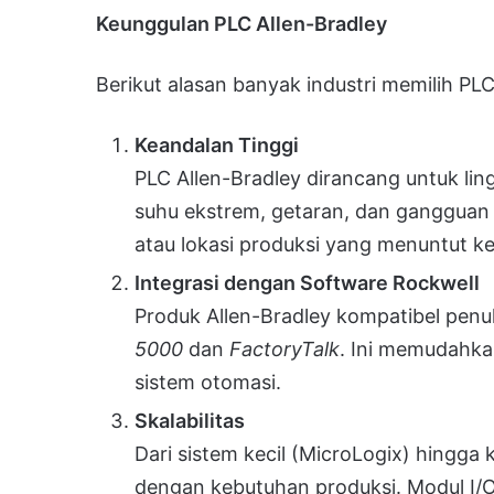
Keunggulan PLC Allen-Bradley
Berikut alasan banyak industri memilih PLC
Keandalan Tinggi
PLC Allen-Bradley dirancang untuk lin
suhu ekstrem, getaran, dan gangguan 
atau lokasi produksi yang menuntut k
Integrasi dengan Software Rockwell
Produk Allen-Bradley kompatibel pen
5000
dan
FactoryTalk
. Ini memudahka
sistem otomasi.
Skalabilitas
Dari sistem kecil (MicroLogix) hingga 
dengan kebutuhan produksi. Modul I/