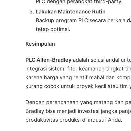
PLC dengan perangkat third-party.
Lakukan Maintenance Rutin
Backup program PLC secara berkala d
tetap optimal.
Kesimpulan
PLC Allen-Bradley
adalah solusi andal unt
integrasi sistem, fitur keamanan tingkat t
karena harga yang relatif mahal dan komp
kurang cocok untuk proyek kecil atau tim
Dengan perencanaan yang matang dan pel
Bradley bisa menjadi investasi jangka pa
produktivitas produksi di industri Anda.