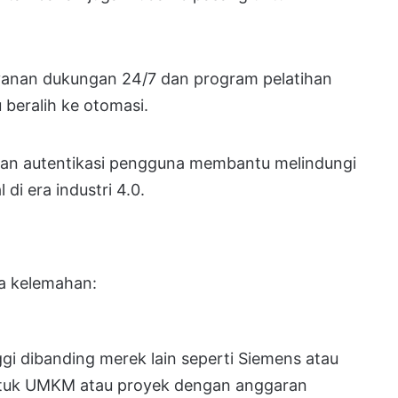
yanan dukungan 24/7 dan program pelatihan
u beralih ke otomasi.
 dan autentikasi pengguna membantu melindungi
 di era industri 4.0.
pa kelemahan:
ggi dibanding merek lain seperti Siemens atau
 untuk UMKM atau proyek dengan anggaran