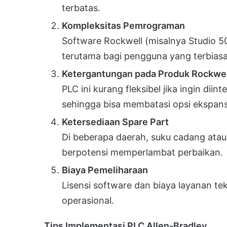
terbatas.
Kompleksitas Pemrograman
Software Rockwell (misalnya Studio 
terutama bagi pengguna yang terbiasa
Ketergantungan pada Produk Rockwel
PLC ini kurang fleksibel jika ingin di
sehingga bisa membatasi opsi ekspans
Ketersediaan Spare Part
Di beberapa daerah, suku cadang atau
berpotensi memperlambat perbaikan.
Biaya Pemeliharaan
Lisensi software dan biaya layanan t
operasional.
Tips Implementasi PLC Allen-Bradley