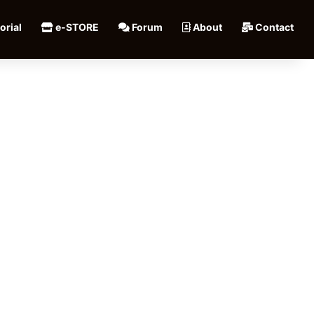
orial
e-STORE
Forum
About
Contact