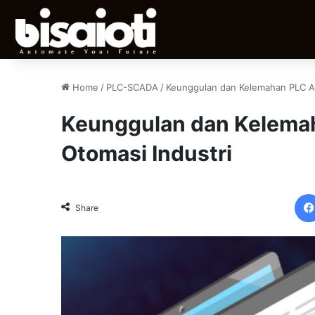
Home
/
PLC-SCADA
/
Keunggulan dan Kelemahan PLC Al
Keunggulan dan Kelemah
Otomasi Industri
Share