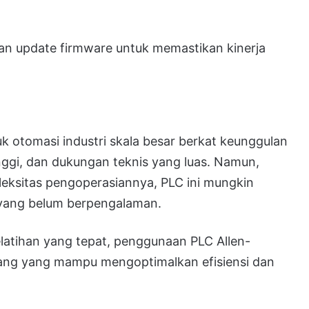
an update firmware untuk memastikan kinerja
uk otomasi industri skala besar berkat keunggulan
inggi, dan dukungan teknis yang luas. Namun,
leksitas pengoperasiannya, PLC ini mungkin
 yang belum berpengalaman.
atihan yang tepat, penggunaan PLC Allen-
njang yang mampu mengoptimalkan efisiensi dan