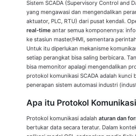
Sistem SCADA (Supervisory Control and Da
yang mengawasi dan mengendalikan perang
aktuator, PLC, RTU) dari pusat kendali. 
real-time
antar semua komponennya: informa
ke stasiun master/HMI, sementara perintah
Untuk itu diperlukan mekanisme komunika
setiap perangkat bisa saling berbicara. T
bisa memonitor apalagi mengendalikan pr
protokol komunikasi SCADA adalah kunci b
penerapan sistem automasi industri (indust
Apa itu Protokol Komunika
Protokol komunikasi adalah
aturan dan fo
bertukar data secara teratur. Dalam konte