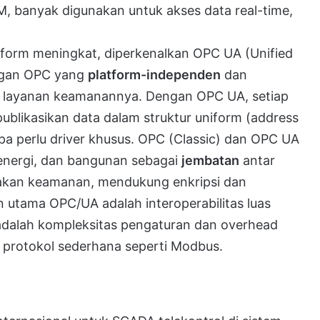
 banyak digunakan untuk akses data real-time,
tform meningkat, diperkenalkan OPC UA (Unified
ngan OPC yang
platform-independen
dan
a layanan keamanannya. Dengan OPC UA, setiap
ublikasikan data dalam struktur uniform (address
a perlu driver khusus. OPC (Classic) dan OPC UA
 energi, dan bangunan sebagai
jembatan
antar
kan keamanan, mendukung enkripsi dan
an utama OPC/UA adalah interoperabilitas luas
adalah kompleksitas pengaturan dan overhead
n protokol sederhana seperti Modbus.