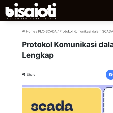
Home
/
PLC-SCADA
/
Protokol Komunikasi dalam SCAD
Protokol Komunikasi da
Lengkap
Share