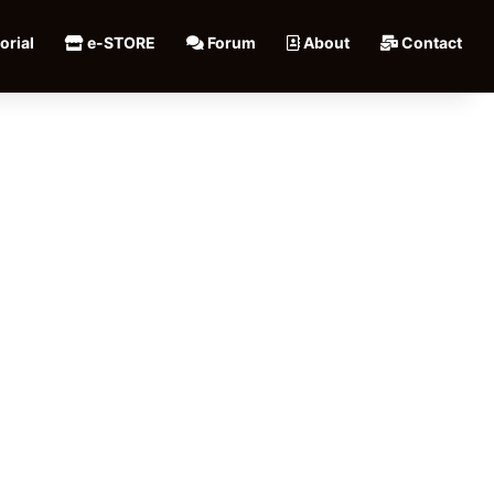
orial
e-STORE
Forum
About
Contact