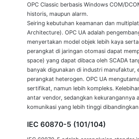
OPC Classic berbasis Windows COM/DCOM,
historis, maupun alarm.
Seiring kebutuhan keamanan dan multipla
Architecture). OPC UA adalah pengemba
menyertakan model objek lebih kaya sert
perangkat di jaringan otomasi dapat memp
space) yang dapat dibaca oleh SCADA tanp
banyak digunakan di industri manufaktur,
perangkat heterogen. OPC UA mengutama
sertifikat, namun lebih kompleks. Kelebih
antar vendor, sedangkan kekurangannya 
komunikasi yang lebih tinggi dibandingka
IEC 60870-5 (101/104)