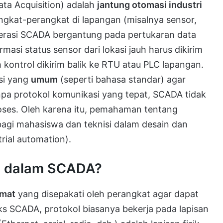
ta Acquisition) adalah
jantung otomasi industri
kat-perangkat di lapangan (misalnya sensor,
Operasi SCADA bergantung pada pertukaran data
si status sensor dari lokasi jauh harus dikirim
 kontrol dikirim balik ke RTU atau PLC lapangan.
si yang
umum
(seperti bahasa standar) agar
anpa protokol komunikasi yang tepat, SCADA tidak
oses. Oleh karena itu, pemahaman tentang
agi mahasiswa dan teknisi dalam desain dan
rial automation).
si dalam SCADA?
rmat
yang disepakati oleh perangkat agar dapat
ks SCADA, protokol biasanya bekerja pada lapisan