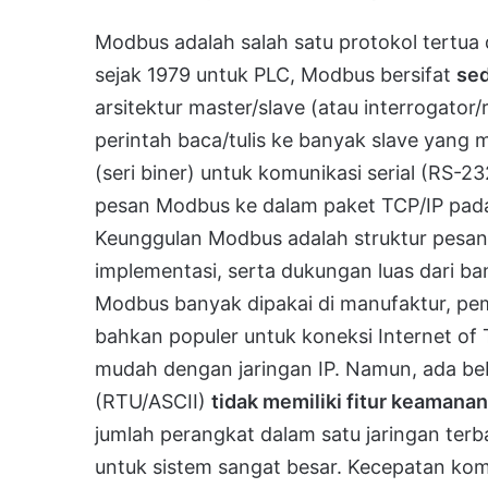
Modbus adalah salah satu protokol tertua
sejak 1979 untuk PLC, Modbus bersifat
sed
arsitektur master/slave (atau interrogato
perintah baca/tulis ke banyak slave yang
(seri biner) untuk komunikasi serial (R
pesan Modbus ke dalam paket TCP/IP pada
Keunggulan Modbus adalah struktur pesa
implementasi, serta dukungan luas dari 
Modbus banyak dipakai di manufaktur, pem
bahkan populer untuk koneksi Internet of 
mudah dengan jaringan IP. Namun, ada be
(RTU/ASCII)
tidak memiliki fitur keamanan
jumlah perangkat dalam satu jaringan ter
untuk sistem sangat besar. Kecepatan komu