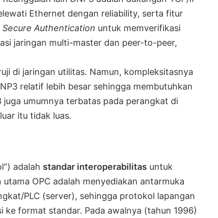
ati Ethernet dengan reliability, serta fitur
e
Secure Authentication
untuk memverifikasi
i jaringan multi-master dan peer-to-peer,
ji di jaringan utilitas. Namun, kompleksitasnya
DNP3 relatif lebih besar sehingga membutuhkan
3 juga umumnya terbatas pada perangkat di
ar itu tidak luas.
l”) adalah
standar interoperabilitas
untuk
uan utama OPC adalah menyediakan antarmuka
gkat/PLC (server), sehingga protokol lapangan
si ke format standar. Pada awalnya (tahun 1996)