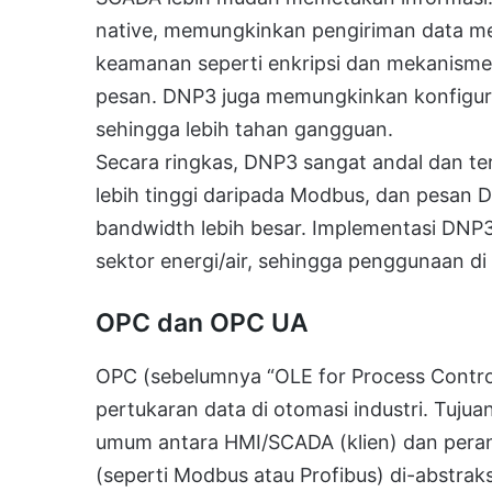
native, memungkinkan pengiriman data melew
keamanan seperti enkripsi dan mekanism
pesan. DNP3 juga memungkinkan konfiguras
sehingga lebih tahan gangguan.
Secara ringkas, DNP3 sangat andal dan teru
lebih tinggi daripada Modbus, dan pesan 
bandwidth lebih besar. Implementasi DNP
sektor energi/air, sehingga penggunaan di lu
OPC dan OPC UA
OPC (sebelumnya “OLE for Process Contro
pertukaran data di otomasi industri. Tuj
umum antara HMI/SCADA (klien) dan peran
(seperti Modbus atau Profibus) di-abstrak