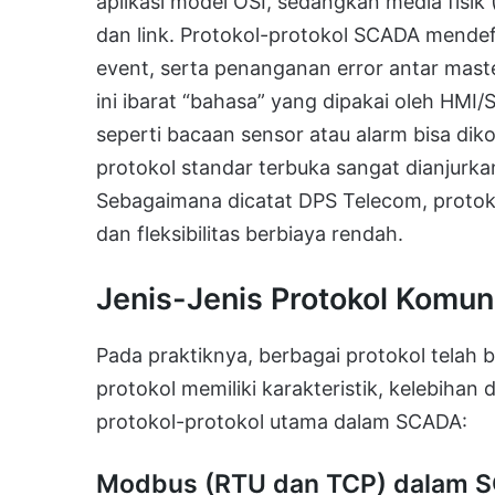
aplikasi model OSI, sedangkan media fisik (E
dan link. Protokol-protokol SCADA mendefi
event, serta penanganan error antar maste
ini ibarat “bahasa” yang dipakai oleh HM
seperti bacaan sensor atau alarm bisa di
protokol standar terbuka sangat dianjurkan
Sebagaimana dicatat DPS Telecom, proto
dan fleksibilitas berbiaya rendah.
Jenis-Jenis Protokol Komu
Pada praktiknya, berbagai protokol telah 
protokol memiliki karakteristik, kelebihan 
protokol-protokol utama dalam SCADA:
Modbus (RTU dan TCP) dalam 