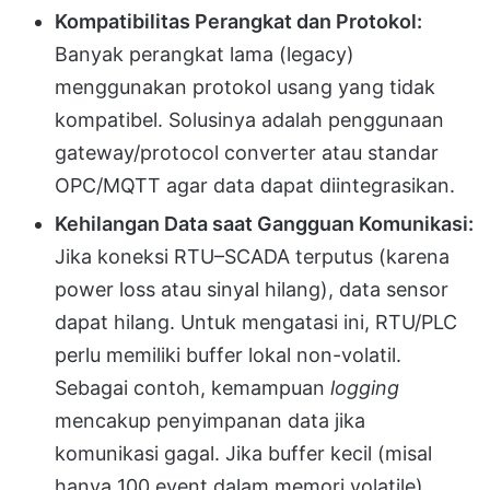
Kompatibilitas Perangkat dan Protokol:
Banyak perangkat lama (legacy)
menggunakan protokol usang yang tidak
kompatibel. Solusinya adalah penggunaan
gateway/protocol converter atau standar
OPC/MQTT agar data dapat diintegrasikan.
Kehilangan Data saat Gangguan Komunikasi:
Jika koneksi RTU–SCADA terputus (karena
power loss atau sinyal hilang), data sensor
dapat hilang. Untuk mengatasi ini, RTU/PLC
perlu memiliki buffer lokal non-volatil.
Sebagai contoh, kemampuan
logging
mencakup penyimpanan data jika
komunikasi gagal. Jika buffer kecil (misal
hanya 100 event dalam memori volatile),