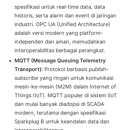
spesifikasi untuk real-time data, data
historis, serta alarm dan event di jaringan
industri. OPC UA (Unified Architecture)
adalah versi modern yang platform-
independen dan aman, memudahkan
interoperabilitas berbagai perangkat.
MQTT (Message Queuing Telemetry
Transport):
Protokol berbasis
publish-
subscribe
yang ringan untuk komunikasi
mesin-ke-mesin (M2M) dalam Internet of
Things (IoT). MQTT populer di sistem IIoT
dan mulai banyak diadopsi di SCADA
modern, terutama dengan spesifikasi
Sparkplug B untuk keandalan data dan