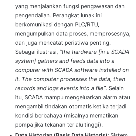
yang menjalankan fungsi pengawasan dan
pengendalian. Perangkat lunak ini
berkomunikasi dengan PLC/RTU,
mengumpulkan data proses, memprosesnya,
dan juga mencatat peristiwa penting.
Sebagai ilustrasi,
“the hardware [in a SCADA
system] gathers and feeds data into a
computer with SCADA software installed on
it. The computer processes the data, then
records and logs events into a file”
. Selain
itu, SCADA mampu mengeluarkan alarm atau
mengambil tindakan otomatis ketika terjadi
kondisi berbahaya (misalnya mematikan
pompa jika tekanan terlalu tinggi).
Data Historian (Basis Data Historis):
Sistem