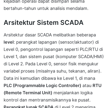
kejadian operasi dapat disimpan selama
bertahun-tahun untuk analisis mendalam.
Arsitektur Sistem SCADA
Arsitektur dasar SCADA melibatkan beberapa
level
: perangkat lapangan (sensor/aktuator) di
Level 0, pengontrol lapangan seperti PLC/RTU di
Level 1, dan sistem pusat (komputer SCADA/HMI)
di Level 2. Pada Level 0, sensor fisik mengukur
variabel proses (misalnya suhu, tekanan, aliran).
Data ini kemudian dibawa ke Level 1, di mana
PLC (Programmable Logic Controller)
atau
RTU
(Remote Terminal Unit)
menjalankan logika
kontrol dan mentransmisikannya ke pusat.
Perangkat lunak SCADA
di Level 2 menerima