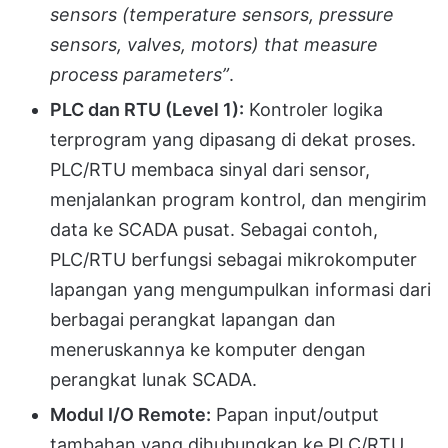
sensors (temperature sensors, pressure
sensors, valves, motors) that measure
process parameters”
.
PLC dan RTU (Level 1):
Kontroler logika
terprogram yang dipasang di dekat proses.
PLC/RTU membaca sinyal dari sensor,
menjalankan program kontrol, dan mengirim
data ke SCADA pusat. Sebagai contoh,
PLC/RTU berfungsi sebagai mikrokomputer
lapangan yang mengumpulkan informasi dari
berbagai perangkat lapangan dan
meneruskannya ke komputer dengan
perangkat lunak SCADA.
Modul I/O Remote:
Papan input/output
tambahan yang dihubungkan ke PLC/RTU