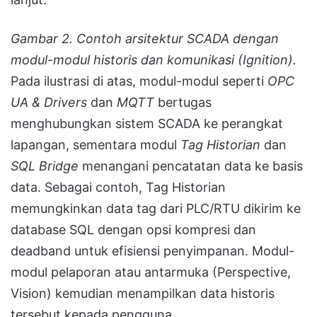
Gambar 2. Contoh arsitektur SCADA dengan
modul-modul historis dan komunikasi (Ignition).
Pada ilustrasi di atas, modul-modul seperti
OPC
UA & Drivers
dan
MQTT
bertugas
menghubungkan sistem SCADA ke perangkat
lapangan, sementara modul
Tag Historian
dan
SQL Bridge
menangani pencatatan data ke basis
data. Sebagai contoh, Tag Historian
memungkinkan data tag dari PLC/RTU dikirim ke
database SQL dengan opsi kompresi dan
deadband untuk efisiensi penyimpanan. Modul-
modul pelaporan atau antarmuka (Perspective,
Vision) kemudian menampilkan data historis
tersebut kepada pengguna.