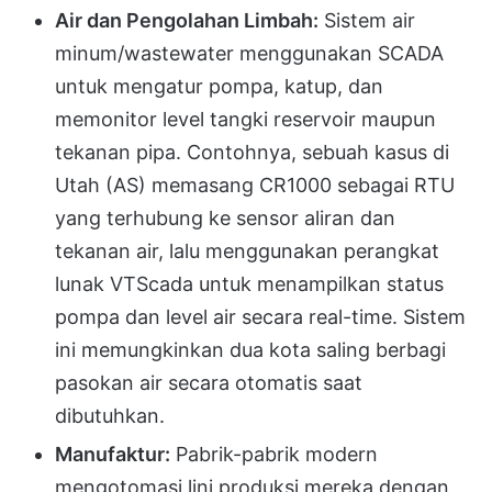
Air dan Pengolahan Limbah:
Sistem air
minum/wastewater menggunakan SCADA
untuk mengatur pompa, katup, dan
memonitor level tangki reservoir maupun
tekanan pipa. Contohnya, sebuah kasus di
Utah (AS) memasang CR1000 sebagai RTU
yang terhubung ke sensor aliran dan
tekanan air, lalu menggunakan perangkat
lunak VTScada untuk menampilkan status
pompa dan level air secara real-time. Sistem
ini memungkinkan dua kota saling berbagi
pasokan air secara otomatis saat
dibutuhkan.
Manufaktur:
Pabrik-pabrik modern
mengotomasi lini produksi mereka dengan