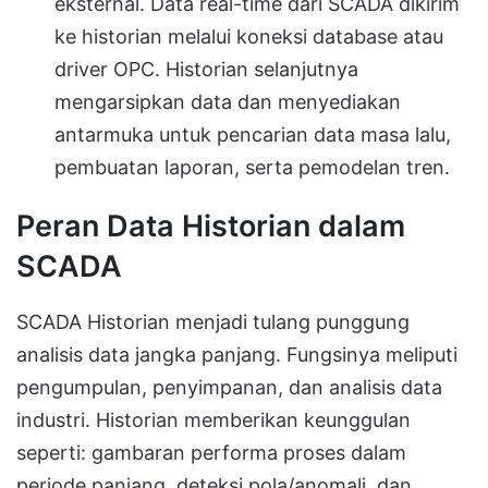
eksternal. Data real-time dari SCADA dikirim
ke historian melalui koneksi database atau
driver OPC. Historian selanjutnya
mengarsipkan data dan menyediakan
antarmuka untuk pencarian data masa lalu,
pembuatan laporan, serta pemodelan tren.
Peran Data Historian dalam
SCADA
SCADA Historian menjadi tulang punggung
analisis data jangka panjang. Fungsinya meliputi
pengumpulan, penyimpanan, dan analisis data
industri. Historian memberikan keunggulan
seperti: gambaran performa proses dalam
periode panjang, deteksi pola/anomali, dan