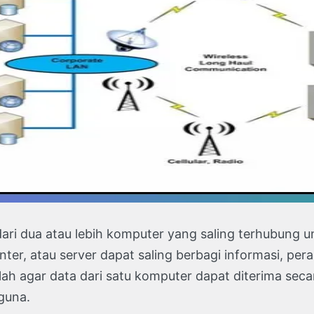
dari dua atau lebih komputer yang saling terhubung 
inter, atau server dapat saling berbagi informasi, pe
lah agar data dari satu komputer dapat diterima seca
guna.