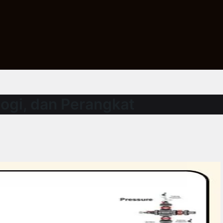
logi, dan Perangkat