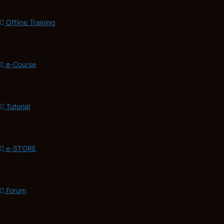
Offline Training
e-Course
Tutorial
e-STORE
Forum