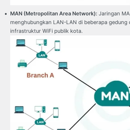
MAN (Metropolitan Area Network):
Jaringan MAN
menghubungkan LAN-LAN di beberapa gedung di k
infrastruktur WiFi publik kota.