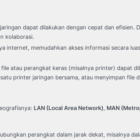
jaringan dapat dilakukan dengan cepat dan efisien. 
n kolaborasi.
a internet, memudahkan akses informasi secara luas. 
file atau perangkat keras (misalnya printer) dapat 
u printer jaringan bersama, atau menyimpan file di
eografisnya:
LAN (Local Area Network)
,
MAN (Metrop
ungkan perangkat dalam jarak dekat, misalnya dala