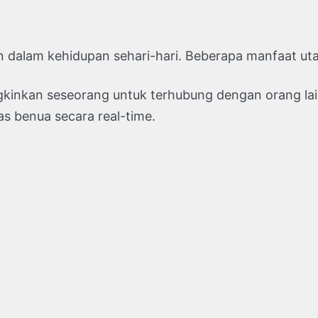
n dalam kehidupan sehari-hari. Beberapa manfaat ut
nkan seseorang untuk terhubung dengan orang lain
s benua secara real-time.