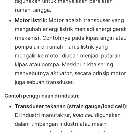
digunakan untuk menyalakan peralatan
rumah tangga.
Motor listrik:
Motor adalah transduser yang
mengubah energi listrik menjadi energi gerak
(mekanis). Contohnya pada kipas angin atau
pompa air di rumah – arus listrik yang
mengalir ke motor diubah menjadi putaran
kipas atau pompa. Meskipun kita sering
menyebutnya
aktuator
, secara prinsip motor
juga sebuah transduser.
Contoh penggunaan di industri:
Transduser tekanan (strain gauge/load cell):
Di industri manufaktur,
load cell
digunakan
dalam timbangan industri atau mesin