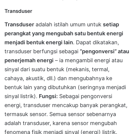
Transduser
Transduser
adalah istilah umum untuk
setiap
perangkat yang mengubah satu bentuk energi
menjadi bentuk energi lain
. Dapat dikatakan,
transduser berfungsi sebagai
“pengonversi” atau
penerjemah energi
– ia mengambil energi atau
sinyal dari suatu bentuk (mekanis, termal,
cahaya, akustik, dll.) dan mengubahnya ke
bentuk lain yang dibutuhkan (seringnya menjadi
sinyal listrik)​.
Fungsi:
Sebagai pengonversi
energi, transduser mencakup banyak perangkat,
termasuk sensor. Semua sensor sebenarnya
adalah transduser, karena sensor mengubah
fenomena fisik menjadi sinyal (energi) listrik.