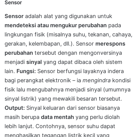
Sensor
Sensor
adalah alat yang digunakan untuk
mendeteksi atau mengukur perubahan
pada
lingkungan fisik (misalnya suhu, tekanan, cahaya,
gerakan, kelembapan, dll.)​. Sensor
merespons
perubahan
tersebut dengan mengonversinya
menjadi
sinyal
yang dapat dibaca oleh sistem
lain.
Fungsi:
Sensor berfungsi layaknya indera
bagi perangkat elektronik – ia
mengindra
kondisi
fisik lalu mengubahnya menjadi sinyal (umumnya
sinyal listrik) yang mewakili besaran tersebut.
Output:
Sinyal keluaran dari sensor biasanya
masih berupa
data mentah
yang perlu diolah
lebih lanjut. Contohnya, sensor suhu dapat
menghasilkan tegangan listrik kecil yang