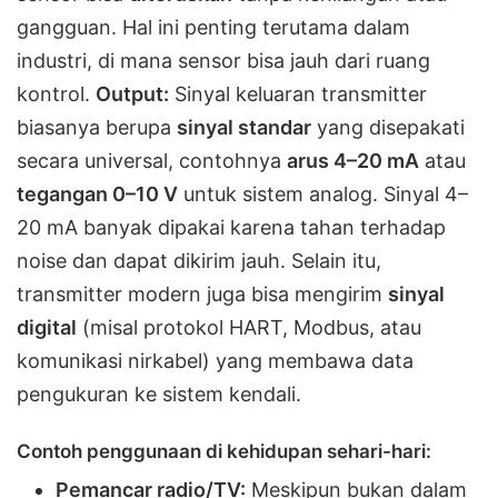
gangguan. Hal ini penting terutama dalam
industri, di mana sensor bisa jauh dari ruang
kontrol.
Output:
Sinyal keluaran transmitter
biasanya berupa
sinyal standar
yang disepakati
secara universal, contohnya
arus 4–20 mA
atau
tegangan 0–10 V
untuk sistem analog​. Sinyal 4–
20 mA banyak dipakai karena tahan terhadap
noise dan dapat dikirim jauh. Selain itu,
transmitter modern juga bisa mengirim
sinyal
digital
(misal protokol HART, Modbus, atau
komunikasi nirkabel) yang membawa data
pengukuran ke sistem kendali.
Contoh penggunaan di kehidupan sehari-hari:
Pemancar radio/TV:
Meskipun bukan dalam