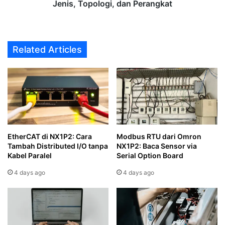
Jenis, Topologi, dan Perangkat
Related Articles
EtherCAT di NX1P2: Cara
Modbus RTU dari Omron
Tambah Distributed I/O tanpa
NX1P2: Baca Sensor via
Kabel Paralel
Serial Option Board
4 days ago
4 days ago