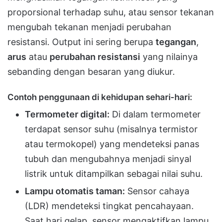
proporsional terhadap suhu, atau sensor tekanan
mengubah tekanan menjadi perubahan
resistansi. Output ini sering berupa
tegangan
,
arus
atau
perubahan resistansi
yang nilainya
sebanding dengan besaran yang diukur.
Contoh penggunaan di kehidupan sehari-hari:
Termometer digital:
Di dalam termometer
terdapat sensor suhu (misalnya termistor
atau termokopel) yang mendeteksi panas
tubuh dan mengubahnya menjadi sinyal
listrik untuk ditampilkan sebagai nilai suhu.
Lampu otomatis taman:
Sensor cahaya
(LDR) mendeteksi tingkat pencahayaan.
Saat hari gelap, sensor mengaktifkan lampu