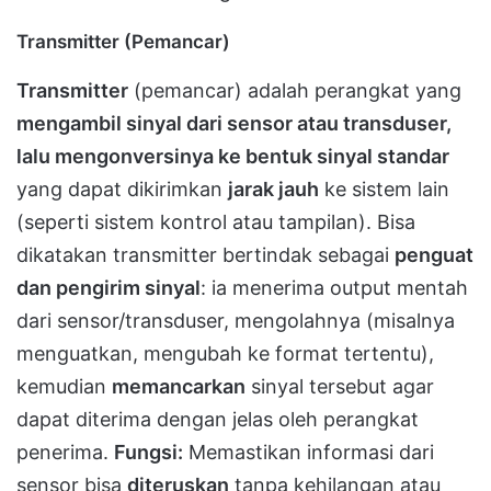
Transmitter (Pemancar)
Transmitter
(pemancar) adalah perangkat yang
mengambil sinyal dari sensor atau transduser,
lalu mengonversinya ke bentuk sinyal standar
yang dapat dikirimkan
jarak jauh
ke sistem lain
(seperti sistem kontrol atau tampilan)​. Bisa
dikatakan transmitter bertindak sebagai
penguat
dan pengirim sinyal
: ia menerima output mentah
dari sensor/transduser, mengolahnya (misalnya
menguatkan, mengubah ke format tertentu),
kemudian
memancarkan
sinyal tersebut agar
dapat diterima dengan jelas oleh perangkat
penerima.
Fungsi:
Memastikan informasi dari
sensor bisa
diteruskan
tanpa kehilangan atau