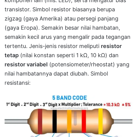
komponen lain (mis. LED), serta mengatur bias
transistor. Simbol resistor biasanya berupa
zigzag (gaya Amerika) atau persegi panjang
(gaya Eropa). Semakin besar nilai hambatan,
semakin kecil arus yang mengalir pada tegangan
tertentu. Jenis-jenis resistor meliputi
resistor
tetap
(nilai konstan seperti 1 kΩ, 10 kΩ) dan
resistor variabel
(potensiometer/rheostat) yang
nilai hambatannya dapat diubah. Simbol
resistansi: