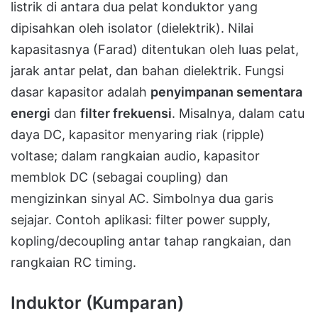
listrik di antara dua pelat konduktor yang
dipisahkan oleh isolator (dielektrik). Nilai
kapasitasnya (Farad) ditentukan oleh luas pelat,
jarak antar pelat, dan bahan dielektrik. Fungsi
dasar kapasitor adalah
penyimpanan sementara
energi
dan
filter frekuensi
. Misalnya, dalam catu
daya DC, kapasitor menyaring riak (ripple)
voltase; dalam rangkaian audio, kapasitor
memblok DC (sebagai coupling) dan
mengizinkan sinyal AC. Simbolnya dua garis
sejajar. Contoh aplikasi: filter power supply,
kopling/decoupling antar tahap rangkaian, dan
rangkaian RC timing.
Induktor (Kumparan)