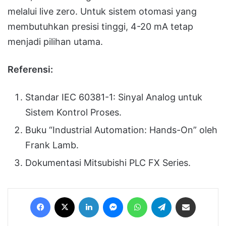
melalui live zero. Untuk sistem otomasi yang
membutuhkan presisi tinggi, 4-20 mA tetap
menjadi pilihan utama.
Referensi:
Standar IEC 60381-1: Sinyal Analog untuk
Sistem Kontrol Proses.
Buku “Industrial Automation: Hands-On” oleh
Frank Lamb.
Dokumentasi Mitsubishi PLC FX Series.
Facebook
X
LinkedIn
Messenger
WhatsApp
Telegram
Share via Email