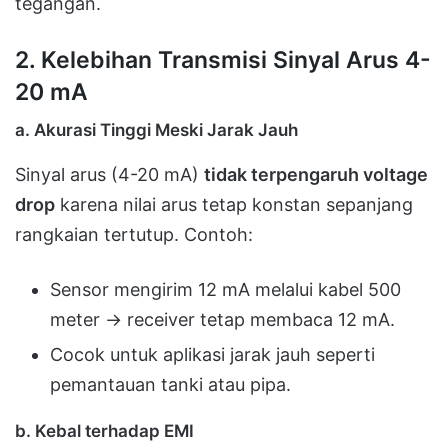
tegangan.
2. Kelebihan Transmisi Sinyal Arus 4-
20 mA
a. Akurasi Tinggi Meski Jarak Jauh
Sinyal arus (4-20 mA)
tidak terpengaruh voltage
drop
karena nilai arus tetap konstan sepanjang
rangkaian tertutup. Contoh:
Sensor mengirim 12 mA melalui kabel 500
meter → receiver tetap membaca 12 mA.
Cocok untuk aplikasi jarak jauh seperti
pemantauan tanki atau pipa.
b. Kebal terhadap EMI