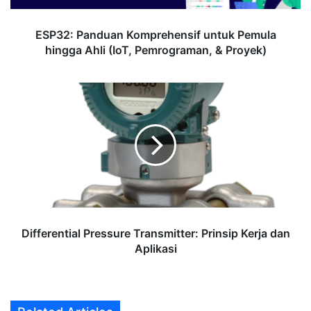
Pemrograman,
&
ESP32: Panduan Komprehensif untuk Pemula
Proyek)
hingga Ahli (IoT, Pemrograman, & Proyek)
Differential
Pressure
Transmitter:
Prinsip
Kerja
dan
Aplikasi
Differential Pressure Transmitter: Prinsip Kerja dan
Aplikasi