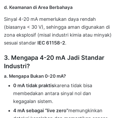
d. Keamanan di Area Berbahaya
Sinyal 4-20 mA memerlukan daya rendah
(biasanya < 30 V), sehingga aman digunakan di
zona eksplosif (misal industri kimia atau minyak)
sesuai standar
IEC 61158-2
.
3. Mengapa 4-20 mA Jadi Standar
Industri?
a. Mengapa Bukan 0-20 mA?
0 mA tidak praktis
karena tidak bisa
membedakan antara sinyal nol dan
kegagalan sistem.
4 mA sebagai “live zero”
memungkinkan