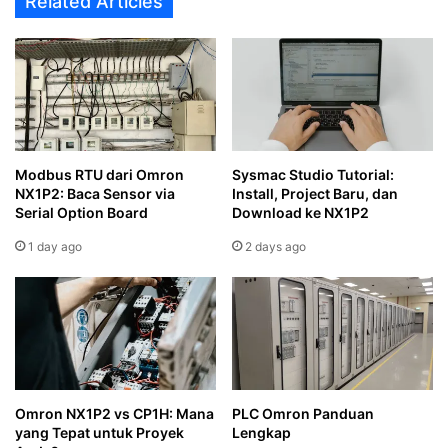
Related Articles
Modbus RTU dari Omron
Sysmac Studio Tutorial:
NX1P2: Baca Sensor via
Install, Project Baru, dan
Serial Option Board
Download ke NX1P2
1 day ago
2 days ago
Omron NX1P2 vs CP1H: Mana
PLC Omron Panduan
yang Tepat untuk Proyek
Lengkap