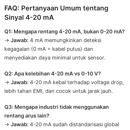
FAQ: Pertanyaan Umum tentang
Sinyal 4-20 mA
Q1: Mengapa rentang 4-20 mA, bukan 0-20 mA?
→
Jawab:
4 mA memungkinkan deteksi
kegagalan (0 mA = kabel putus) dan
menyediakan daya minimal untuk sensor.
Q2: Apa kelebihan 4-20 mA vs 0-10 V?
→
Jawab:
4-20 mA kebal terhadap voltage drop,
lebih tahan EMI, dan cocok untuk jarak jauh.
Q3: Mengapa industri tidak menggunakan
rentang arus lain?
→
Jawab:
4-20 mA sudah distandarisasi global