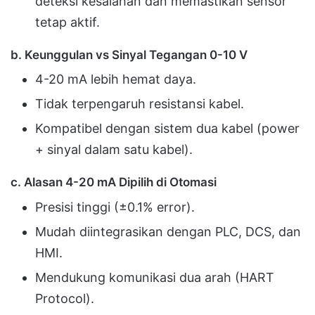
deteksi kesalahan dan memastikan sensor
tetap aktif.
b. Keunggulan vs Sinyal Tegangan 0-10 V
4-20 mA lebih hemat daya.
Tidak terpengaruh resistansi kabel.
Kompatibel dengan sistem dua kabel (power
+ sinyal dalam satu kabel).
c. Alasan 4-20 mA Dipilih di Otomasi
Presisi tinggi (±0.1% error).
Mudah diintegrasikan dengan PLC, DCS, dan
HMI.
Mendukung komunikasi dua arah (HART
Protocol).