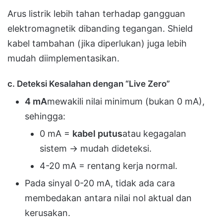
Arus listrik lebih tahan terhadap gangguan
elektromagnetik dibanding tegangan. Shield
kabel tambahan (jika diperlukan) juga lebih
mudah diimplementasikan.
c. Deteksi Kesalahan dengan “Live Zero”
4 mA
mewakili nilai minimum (bukan 0 mA),
sehingga:
0 mA =
kabel putus
atau kegagalan
sistem → mudah dideteksi.
4-20 mA = rentang kerja normal.
Pada sinyal 0-20 mA, tidak ada cara
membedakan antara nilai nol aktual dan
kerusakan.