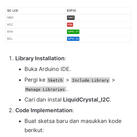
Library Installation
:
Buka Arduino IDE.
Pergi ke
>
>
Sketch
Include Library
.
Manage Libraries
Cari dan instal
LiquidCrystal_I2C
.
Code Implementation
:
Buat sketsa baru dan masukkan kode
berikut: