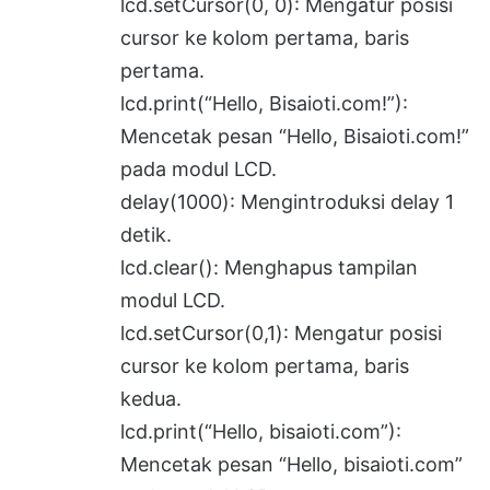
lcd.setCursor(0, 0): Mengatur posisi
cursor ke kolom pertama, baris
pertama.
lcd.print(“Hello, Bisaioti.com!”):
Mencetak pesan “Hello, Bisaioti.com!”
pada modul LCD.
delay(1000): Mengintroduksi delay 1
detik.
lcd.clear(): Menghapus tampilan
modul LCD.
lcd.setCursor(0,1): Mengatur posisi
cursor ke kolom pertama, baris
kedua.
lcd.print(“Hello, bisaioti.com”):
Mencetak pesan “Hello, bisaioti.com”