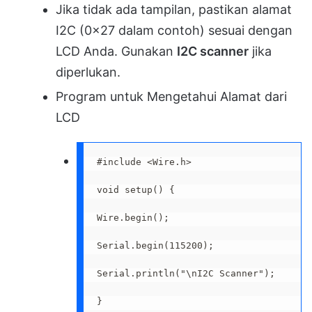
Jika tidak ada tampilan, pastikan alamat
I2C (0x27 dalam contoh) sesuai dengan
LCD Anda. Gunakan
I2C scanner
jika
diperlukan.
Program untuk Mengetahui Alamat dari
LCD
#include <Wire.h>

void setup() {

Wire.begin();

Serial.begin(115200);

Serial.println("\nI2C Scanner");

}
