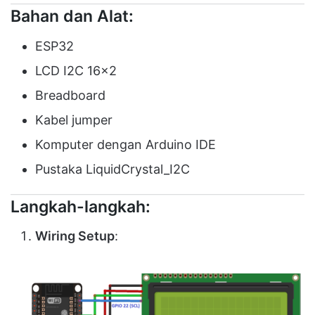
Bahan dan Alat:
ESP32
LCD I2C 16×2
Breadboard
Kabel jumper
Komputer dengan Arduino IDE
Pustaka LiquidCrystal_I2C
Langkah-langkah:
Wiring Setup
: