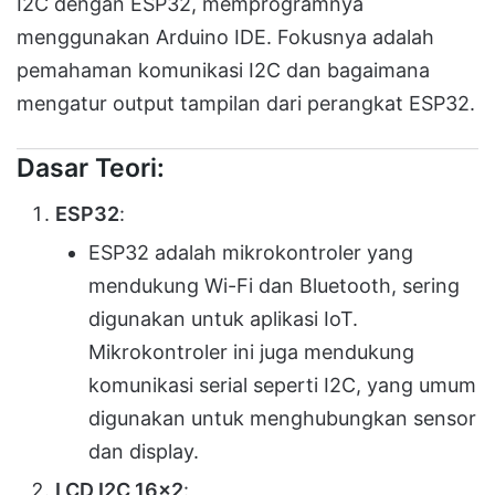
I2C dengan ESP32, memprogramnya
menggunakan Arduino IDE. Fokusnya adalah
pemahaman komunikasi I2C dan bagaimana
mengatur output tampilan dari perangkat ESP32.
Dasar Teori:
ESP32
:
ESP32 adalah mikrokontroler yang
mendukung Wi-Fi dan Bluetooth, sering
digunakan untuk aplikasi IoT.
Mikrokontroler ini juga mendukung
komunikasi serial seperti I2C, yang umum
digunakan untuk menghubungkan sensor
dan display.
LCD I2C 16×2
: