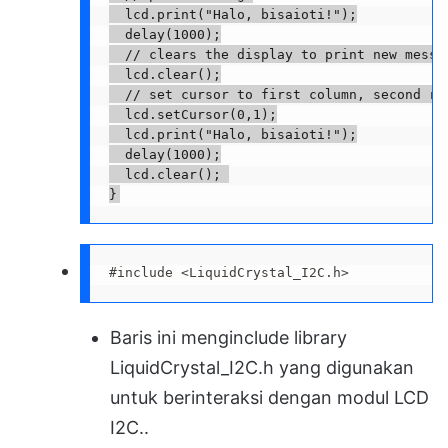
  lcd
.
print
(
"Halo, bisaioti!"
)
;
delay
(
1000
)
;
// clears the display to print new messa
  lcd
.
clear
(
)
;
// set cursor to first column, second ro
  lcd
.
setCursor
(
0
,
1
)
;
  lcd
.
print
(
"Halo, bisaioti!"
)
;
delay
(
1000
)
;
  lcd
.
clear
(
)
;
}
#include <LiquidCrystal_I2C.h>
Baris ini menginclude library
LiquidCrystal_I2C.h yang digunakan
untuk berinteraksi dengan modul LCD
I2C..