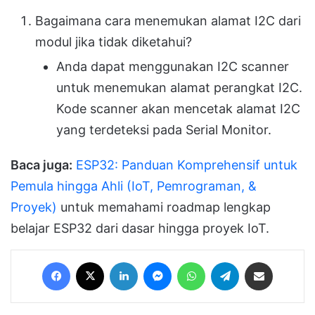
Bagaimana cara menemukan alamat I2C dari
modul jika tidak diketahui?
Anda dapat menggunakan I2C scanner
untuk menemukan alamat perangkat I2C.
Kode scanner akan mencetak alamat I2C
yang terdeteksi pada Serial Monitor.
Baca juga:
ESP32: Panduan Komprehensif untuk
Pemula hingga Ahli (IoT, Pemrograman, &
Proyek)
untuk memahami roadmap lengkap
belajar ESP32 dari dasar hingga proyek IoT.
Facebook
X
LinkedIn
Messenger
WhatsApp
Telegram
Share via Email