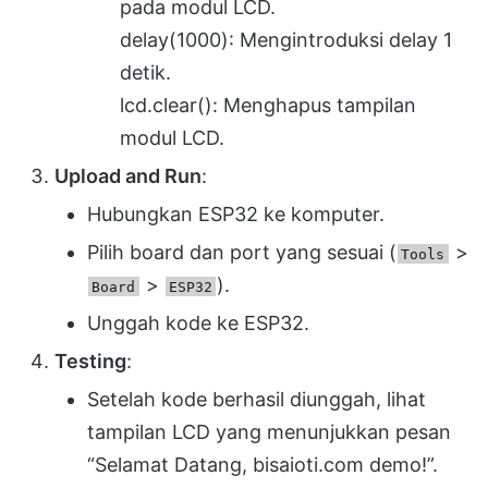
pada modul LCD.
delay(1000): Mengintroduksi delay 1
detik.
lcd.clear(): Menghapus tampilan
modul LCD.
Upload and Run
:
Hubungkan ESP32 ke komputer.
Pilih board dan port yang sesuai (
>
Tools
>
).
Board
ESP32
Unggah kode ke ESP32.
Testing
:
Setelah kode berhasil diunggah, lihat
tampilan LCD yang menunjukkan pesan
“Selamat Datang, bisaioti.com demo!”.