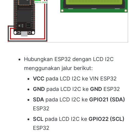
Hubungkan ESP32 dengan LCD I2C
menggunakan jalur berikut:
VCC
pada LCD I2C ke VIN ESP32
GND
pada LCD I2C ke
GND
ESP32
SDA
pada LCD I2C ke
GPIO21 (SDA)
ESP32
SCL
pada LCD I2C ke
GPIO22 (SCL)
ESP32