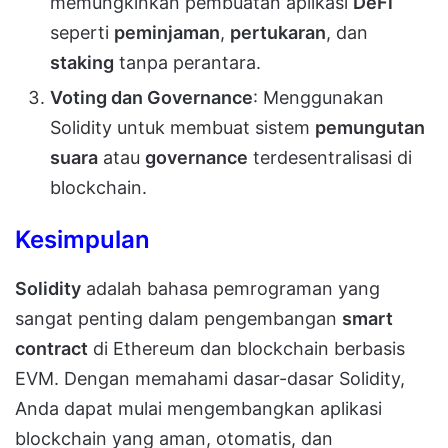
memungkinkan pembuatan aplikasi
DeFi
seperti
peminjaman
,
pertukaran
, dan
staking
tanpa perantara.
Voting dan Governance
: Menggunakan
Solidity untuk membuat sistem
pemungutan
suara
atau
governance
terdesentralisasi di
blockchain.
Kesimpulan
Solidity
adalah bahasa pemrograman yang
sangat penting dalam pengembangan
smart
contract
di Ethereum dan blockchain berbasis
EVM. Dengan memahami dasar-dasar Solidity,
Anda dapat mulai mengembangkan aplikasi
blockchain yang aman, otomatis, dan