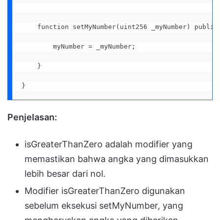
    function setMyNumber(uint256 _myNumber) public 
        myNumber = _myNumber;

    }

}
Penjelasan:
isGreaterThanZero adalah modifier yang
memastikan bahwa angka yang dimasukkan
lebih besar dari nol.
Modifier isGreaterThanZero digunakan
sebelum eksekusi setMyNumber, yang