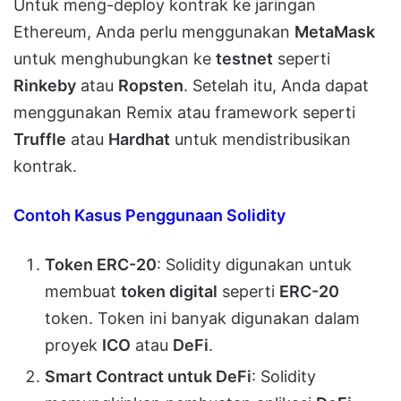
Untuk meng-deploy kontrak ke jaringan
Ethereum, Anda perlu menggunakan
MetaMask
untuk menghubungkan ke
testnet
seperti
Rinkeby
atau
Ropsten
. Setelah itu, Anda dapat
menggunakan Remix atau framework seperti
Truffle
atau
Hardhat
untuk mendistribusikan
kontrak.
Contoh Kasus Penggunaan Solidity
Token ERC-20
: Solidity digunakan untuk
membuat
token digital
seperti
ERC-20
token. Token ini banyak digunakan dalam
proyek
ICO
atau
DeFi
.
Smart Contract untuk DeFi
: Solidity