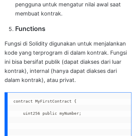
pengguna untuk mengatur nilai awal saat
membuat kontrak.
Functions
Fungsi di Solidity digunakan untuk menjalankan
kode yang terprogram di dalam kontrak. Fungsi
ini bisa bersifat publik (dapat diakses dari luar
kontrak), internal (hanya dapat diakses dari
dalam kontrak), atau privat.
contract MyFirstContract {

    uint256 public myNumber;
