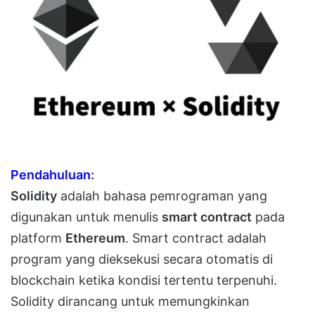
Pendahuluan
:
Solidity
adalah bahasa pemrograman yang
digunakan untuk menulis
smart contract
pada
platform
Ethereum
. Smart contract adalah
program yang dieksekusi secara otomatis di
blockchain ketika kondisi tertentu terpenuhi.
Solidity dirancang untuk memungkinkan