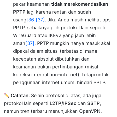
pakar keamanan
tidak merekomendasikan
PPTP
lagi karena rentan dan sudah
usang
[36]
[37]
. Jika Anda masih melihat opsi
PPTP, sebaiknya pilih protokol lain seperti
WireGuard atau IKEv2 yang jauh lebih
aman
[37]
. PPTP mungkin hanya masuk akal
dipakai dalam situasi terbatas di mana
kecepatan absolut dibutuhkan dan
keamanan bukan pertimbangan (misal
koneksi internal non-internet), tetapi untuk
penggunaan internet umum, hindari PPTP.
Catatan:
Selain protokol di atas, ada juga
protokol lain seperti
L2TP/IPSec
dan
SSTP
,
namun tren terbaru menunjukkan OpenVPN,