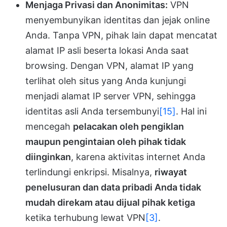
Menjaga Privasi dan Anonimitas:
VPN
menyembunyikan identitas dan jejak online
Anda. Tanpa VPN, pihak lain dapat mencatat
alamat IP asli beserta lokasi Anda saat
browsing. Dengan VPN, alamat IP yang
terlihat oleh situs yang Anda kunjungi
menjadi alamat IP server VPN, sehingga
identitas asli Anda tersembunyi
[15]
. Hal ini
mencegah
pelacakan oleh pengiklan
maupun pengintaian oleh pihak tidak
diinginkan
, karena aktivitas internet Anda
terlindungi enkripsi. Misalnya,
riwayat
penelusuran dan data pribadi Anda tidak
mudah direkam atau dijual pihak ketiga
ketika terhubung lewat VPN
[3]
.