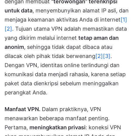
dengan membuat
“terowongan” terenkripsi
untuk data
, menyembunyikan alamat IP asli, dan
menjaga keamanan aktivitas Anda di internet
[1]
[2]
. Tujuan utama VPN adalah memastikan data
yang dikirim melalui internet
tetap aman dan
anonim
, sehingga tidak dapat dibaca atau
dilacak oleh pihak tidak berwenang
[2]
[3]
.
Dengan VPN, identitas online terlindungi dan
komunikasi data menjadi rahasia, karena setiap
paket data dienkripsi sebelum meninggalkan
perangkat Anda.
Manfaat VPN.
Dalam praktiknya, VPN
menawarkan beberapa manfaat penting.
Pertama,
meningkatkan privasi
: koneksi VPN