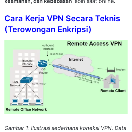
keamanan, dan kebebasan
lebih saat online.
Cara Kerja VPN Secara Teknis
(Terowongan Enkripsi)
Gambar 1: Ilustrasi sederhana koneksi VPN. Data