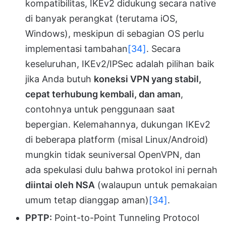
kompatibilitas, IKEv2 didukung secara native
di banyak perangkat (terutama iOS,
Windows), meskipun di sebagian OS perlu
implementasi tambahan
[34]
. Secara
keseluruhan, IKEv2/IPSec adalah pilihan baik
jika Anda butuh
koneksi VPN yang stabil,
cepat terhubung kembali, dan aman
,
contohnya untuk penggunaan saat
bepergian. Kelemahannya, dukungan IKEv2
di beberapa platform (misal Linux/Android)
mungkin tidak seuniversal OpenVPN, dan
ada spekulasi dulu bahwa protokol ini pernah
diintai oleh NSA
(walaupun untuk pemakaian
umum tetap dianggap aman)
[34]
.
PPTP:
Point-to-Point Tunneling Protocol