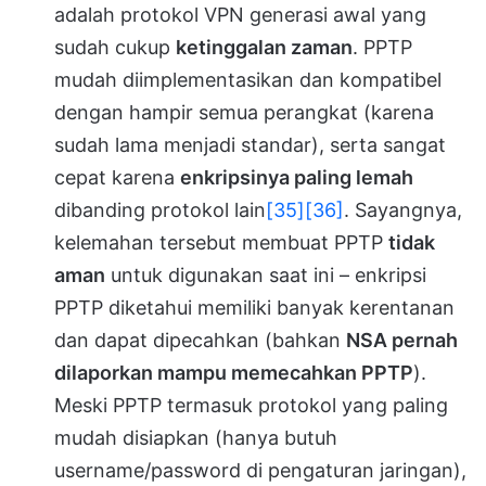
adalah protokol VPN generasi awal yang
sudah cukup
ketinggalan zaman
. PPTP
mudah diimplementasikan dan kompatibel
dengan hampir semua perangkat (karena
sudah lama menjadi standar), serta sangat
cepat karena
enkripsinya paling lemah
dibanding protokol lain
[35]
[36]
. Sayangnya,
kelemahan tersebut membuat PPTP
tidak
aman
untuk digunakan saat ini – enkripsi
PPTP diketahui memiliki banyak kerentanan
dan dapat dipecahkan (bahkan
NSA pernah
dilaporkan mampu memecahkan PPTP
).
Meski PPTP termasuk protokol yang paling
mudah disiapkan (hanya butuh
username/password di pengaturan jaringan),