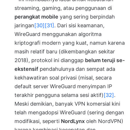
streaming, gaming, atau penggunaan di
perangkat mobile
yang sering berpindah
jaringan
[30]
[31]
. Dari sisi keamanan,
WireGuard menggunakan algoritma
kriptografi modern yang kuat, namun karena
masih relatif baru (dikembangkan sekitar
2018), protokol ini dianggap
belum teruji se-
ekstensif
pendahulunya dan sempat ada
kekhawatiran soal privasi (misal, secara
default server WireGuard menyimpan IP
terakhir pengguna selama sesi aktif)
[32]
.
Meski demikian, banyak VPN komersial kini
telah mengadopsi WireGuard (sering dengan
modifikasi, seperti
NordLynx
oleh NordVPN)
karena kombinasi kecepatan dan