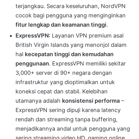
terjangkau. Secara keseluruhan, NordVPN
cocok bagi pengguna yang menginginkan
fitur lengkap dan keamanan tinggi
.
ExpressVPN:
Layanan VPN premium asal
British Virgin Islands yang menonjol dalam
hal
kecepatan tinggi dan kemudahan
penggunaan
. ExpressVPN memiliki sekitar
3,000+ server di 90+ negara dengan
infrastruktur yang dioptimalkan untuk
koneksi cepat dan stabil. Kelebihan
utamanya adalah
konsistensi performa
–
ExpressVPN sering dipuji karena latency
rendah dan streaming tanpa buffering,
menjadikannya andal untuk pengguna yang
sering streaming video HD, gaming online,