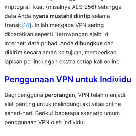
kriptografi kuat (misalnya AES-256) sehingga
data Anda
nyaris mustahil diintip
selama
transit
[14]
. Inilah mengapa VPN sering
diibaratkan seperti “terowongan ajaib” di
internet: data pribadi Anda
dibungkus
dan
dikirim secara aman
ke tujuan, memberikan
lapisan perlindungan ekstra setiap kali online.
Penggunaan VPN untuk Individu
Bagi pengguna
perorangan
, VPN telah menjadi
alat penting untuk melindungi aktivitas online
sehari-hari. Berikut beberapa skenario umum
penggunaan VPN oleh individu: