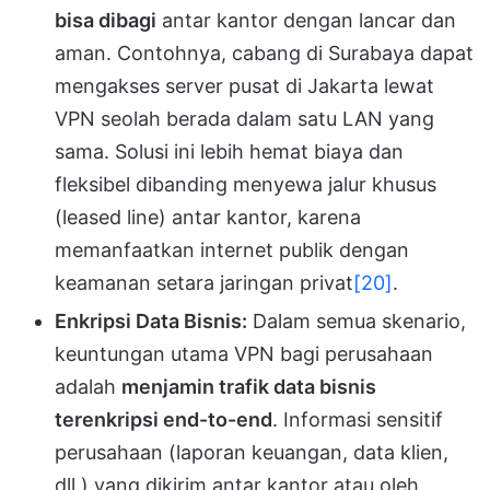
bisa dibagi
antar kantor dengan lancar dan
aman. Contohnya, cabang di Surabaya dapat
mengakses server pusat di Jakarta lewat
VPN seolah berada dalam satu LAN yang
sama. Solusi ini lebih hemat biaya dan
fleksibel dibanding menyewa jalur khusus
(leased line) antar kantor, karena
memanfaatkan internet publik dengan
keamanan setara jaringan privat
[20]
.
Enkripsi Data Bisnis:
Dalam semua skenario,
keuntungan utama VPN bagi perusahaan
adalah
menjamin trafik data bisnis
terenkripsi end-to-end
. Informasi sensitif
perusahaan (laporan keuangan, data klien,
dll.) yang dikirim antar kantor atau oleh