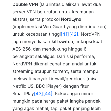
Double VPN
(lalu lintas dialirkan lewat dua
server VPN berurutan untuk keamanan
ekstra), serta protokol
NordLynx
(implementasi WireGuard yang dioptimalkan)
untuk kecepatan tinggi
[41]
[42]
. NordVPN
juga menyediakan
kill switch
, enkripsi kuat
AES-256, dan mendukung hingga 6
perangkat sekaligus. Dari sisi performa,
NordVPN dikenal cepat dan andal untuk
streaming ataupun torrent, serta mampu
melewati banyak firewall/geoblock (misal
Netflix US, BBC iPlayer) dengan fitur
SmartPlay
[43]
[44]
. Kekurangan minor
mungkin pada harga paket jangka pendek
yang agak mahal, tapi paket panjang lebih