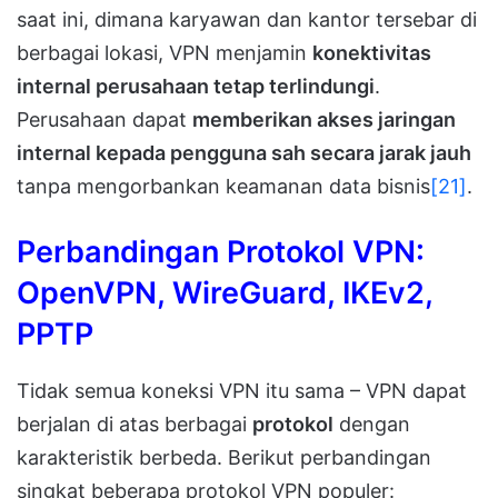
saat ini, dimana karyawan dan kantor tersebar di
berbagai lokasi, VPN menjamin
konektivitas
internal perusahaan tetap terlindungi
.
Perusahaan dapat
memberikan akses jaringan
internal kepada pengguna sah secara jarak jauh
tanpa mengorbankan keamanan data bisnis
[21]
.
Perbandingan Protokol VPN:
OpenVPN, WireGuard, IKEv2,
PPTP
Tidak semua koneksi VPN itu sama – VPN dapat
berjalan di atas berbagai
protokol
dengan
karakteristik berbeda. Berikut perbandingan
singkat beberapa protokol VPN populer: