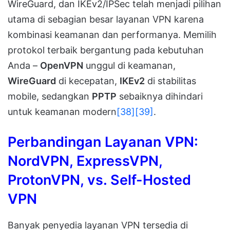
WireGuard, dan IKEv2/IPSec telah menjadi pilihan
utama di sebagian besar layanan VPN karena
kombinasi keamanan dan performanya. Memilih
protokol terbaik bergantung pada kebutuhan
Anda –
OpenVPN
unggul di keamanan,
WireGuard
di kecepatan,
IKEv2
di stabilitas
mobile, sedangkan
PPTP
sebaiknya dihindari
untuk keamanan modern
[38]
[39]
.
Perbandingan Layanan VPN:
NordVPN, ExpressVPN,
ProtonVPN, vs. Self-Hosted
VPN
Banyak penyedia layanan VPN tersedia di