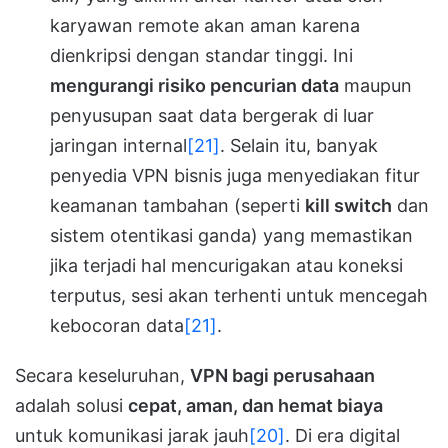
karyawan remote akan aman karena
dienkripsi dengan standar tinggi. Ini
mengurangi risiko pencurian data
maupun
penyusupan saat data bergerak di luar
jaringan internal
[21]
. Selain itu, banyak
penyedia VPN bisnis juga menyediakan fitur
keamanan tambahan (seperti
kill switch
dan
sistem otentikasi ganda) yang memastikan
jika terjadi hal mencurigakan atau koneksi
terputus, sesi akan terhenti untuk mencegah
kebocoran data
[21]
.
Secara keseluruhan,
VPN bagi perusahaan
adalah solusi
cepat, aman, dan hemat biaya
untuk komunikasi jarak jauh
[20]
. Di era digital