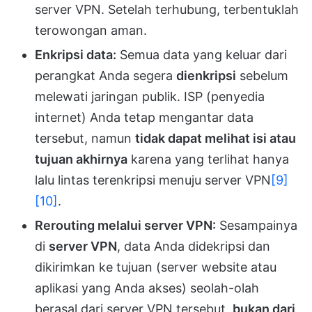
server VPN. Setelah terhubung, terbentuklah
terowongan aman.
Enkripsi data:
Semua data yang keluar dari
perangkat Anda segera
dienkripsi
sebelum
melewati jaringan publik. ISP (penyedia
internet) Anda tetap mengantar data
tersebut, namun
tidak dapat melihat isi atau
tujuan akhirnya
karena yang terlihat hanya
lalu lintas terenkripsi menuju server VPN
[9]
[10]
.
Rerouting melalui server VPN:
Sesampainya
di
server VPN
, data Anda didekripsi dan
dikirimkan ke tujuan (server website atau
aplikasi yang Anda akses) seolah-olah
berasal dari server VPN tersebut,
bukan dari