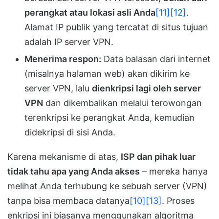
perangkat atau lokasi asli Anda
[11]
[12]
.
Alamat IP publik yang tercatat di situs tujuan
adalah IP server VPN.
Menerima respon:
Data balasan dari internet
(misalnya halaman web) akan dikirim ke
server VPN, lalu
dienkripsi lagi oleh server
VPN
dan dikembalikan melalui terowongan
terenkripsi ke perangkat Anda, kemudian
didekripsi di sisi Anda.
Karena mekanisme di atas,
ISP dan pihak luar
tidak tahu apa yang Anda akses
– mereka hanya
melihat Anda terhubung ke sebuah server (VPN)
tanpa bisa membaca datanya
[10]
[13]
. Proses
enkripsi ini biasanya menggunakan algoritma