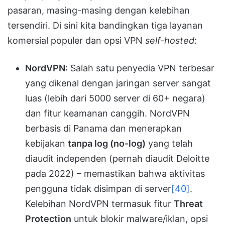
pasaran, masing-masing dengan kelebihan
tersendiri. Di sini kita bandingkan tiga layanan
komersial populer dan opsi VPN
self-hosted
:
NordVPN:
Salah satu penyedia VPN terbesar
yang dikenal dengan jaringan server sangat
luas (lebih dari 5000 server di 60+ negara)
dan fitur keamanan canggih. NordVPN
berbasis di Panama dan menerapkan
kebijakan
tanpa log (no-log)
yang telah
diaudit independen (pernah diaudit Deloitte
pada 2022) – memastikan bahwa aktivitas
pengguna tidak disimpan di server
[40]
.
Kelebihan NordVPN termasuk fitur
Threat
Protection
untuk blokir malware/iklan, opsi