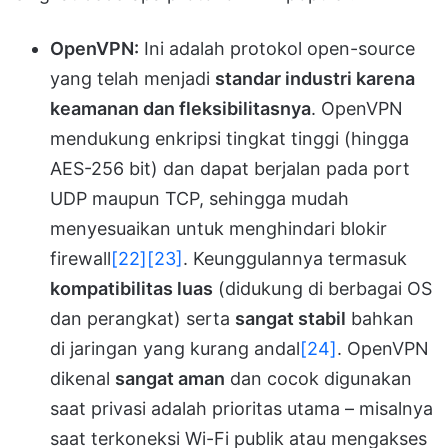
OpenVPN:
Ini adalah protokol open-source
yang telah menjadi
standar industri karena
keamanan dan fleksibilitasnya
. OpenVPN
mendukung enkripsi tingkat tinggi (hingga
AES-256 bit) dan dapat berjalan pada port
UDP maupun TCP, sehingga mudah
menyesuaikan untuk menghindari blokir
firewall
[22]
[23]
. Keunggulannya termasuk
kompatibilitas luas
(didukung di berbagai OS
dan perangkat) serta
sangat stabil
bahkan
di jaringan yang kurang andal
[24]
. OpenVPN
dikenal
sangat aman
dan cocok digunakan
saat privasi adalah prioritas utama – misalnya
saat terkoneksi Wi-Fi publik atau mengakses