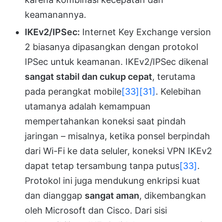
keamanannya.
IKEv2/IPSec:
Internet Key Exchange version
2 biasanya dipasangkan dengan protokol
IPSec untuk keamanan. IKEv2/IPSec dikenal
sangat stabil dan cukup cepat
, terutama
pada perangkat mobile
[33]
[31]
. Kelebihan
utamanya adalah kemampuan
mempertahankan koneksi saat pindah
jaringan – misalnya, ketika ponsel berpindah
dari Wi-Fi ke data seluler, koneksi VPN IKEv2
dapat tetap tersambung tanpa putus
[33]
.
Protokol ini juga mendukung enkripsi kuat
dan dianggap
sangat aman
, dikembangkan
oleh Microsoft dan Cisco. Dari sisi