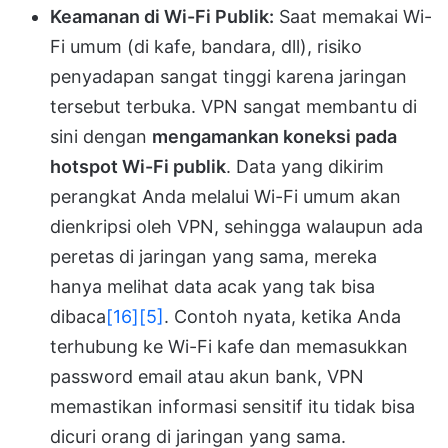
Keamanan di Wi-Fi Publik:
Saat memakai Wi-
Fi umum (di kafe, bandara, dll), risiko
penyadapan sangat tinggi karena jaringan
tersebut terbuka. VPN sangat membantu di
sini dengan
mengamankan koneksi pada
hotspot Wi-Fi publik
. Data yang dikirim
perangkat Anda melalui Wi-Fi umum akan
dienkripsi oleh VPN, sehingga walaupun ada
peretas di jaringan yang sama, mereka
hanya melihat data acak yang tak bisa
dibaca
[16]
[5]
. Contoh nyata, ketika Anda
terhubung ke Wi-Fi kafe dan memasukkan
password email atau akun bank, VPN
memastikan informasi sensitif itu tidak bisa
dicuri orang di jaringan yang sama.