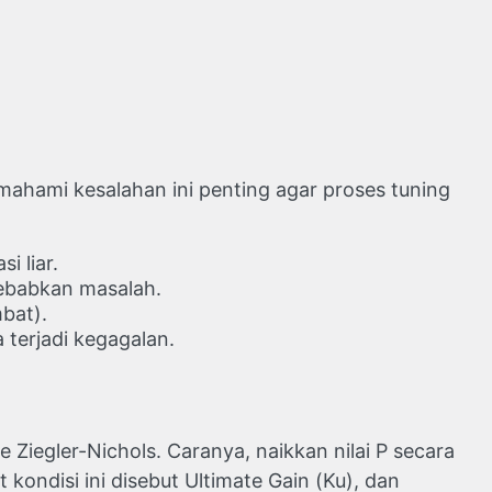
mahami kesalahan ini penting agar proses tuning
i liar.
ebabkan masalah.
bat).
 terjadi kegagalan.
 Ziegler-Nichols. Caranya, naikkan nilai P secara
t kondisi ini disebut Ultimate Gain (Ku), dan