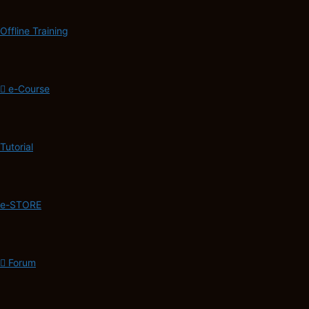
Offline Training
e-Course
Tutorial
e-STORE
Forum