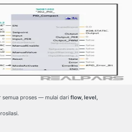
pir semua proses — mulai dari
flow, level,
rosilasi.