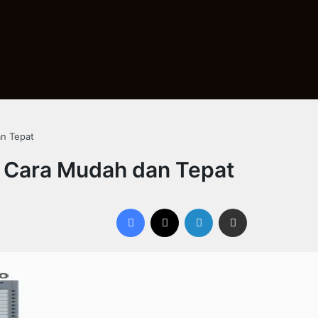
an Tepat
C: Cara Mudah dan Tepat
Facebook
X
LinkedIn
Share via Email