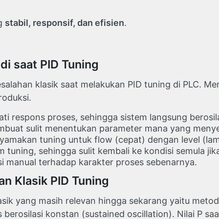
ng
stabil, responsif, dan efisien
.
i saat PID Tuning
salahan klasik saat melakukan PID tuning di PLC. Me
roduksi.
 respons proses, sehingga sistem langsung berosilas
mbuat sulit menentukan parameter mana yang meny
yamakan tuning untuk flow (cepat) dengan level (lam
 tuning, sehingga sulit kembali ke kondisi semula jika
si manual terhadap karakter proses sebenarnya.
an Klasik PID Tuning
asik yang masih relevan hingga sekarang yaitu metode
erosilasi konstan (sustained oscillation). Nilai P saa