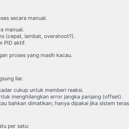
oses secara manual.
ra manual.
 (cepat, lambat, overshoot?).
 PID aktif.
ngan proses yang masih kacau.
gsung liar.
kadar cukup untuk memberi reaksi.
tuk menghilangkan error jangka panjang (offset).
au bahkan dimatikan; hanya dipakai jika sistem tera
tu per satu: