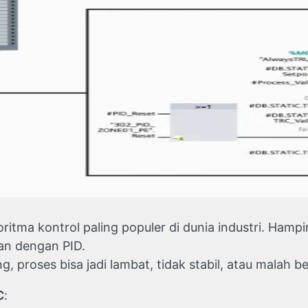
oritma kontrol paling populer di dunia industri. Ham
an dengan PID.
ng, proses bisa jadi lambat, tidak stabil, atau malah be
C
: