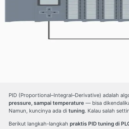
PID (Proportional–Integral–Derivative) adalah alg
pressure, sampai temperature
— bisa dikendalik
Namun, kuncinya ada di
tuning
. Kalau salah setti
Berikut langkah-langkah
praktis PID tuning di PL