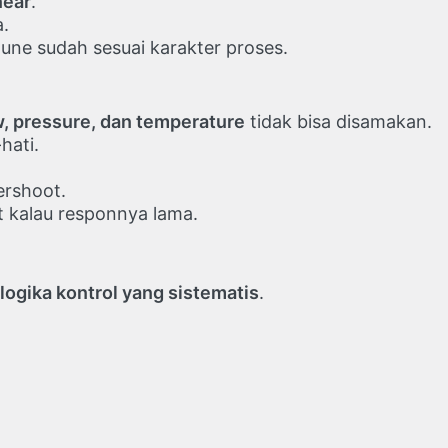
near
.
a.
une sudah sesuai karakter proses.
w, pressure, dan temperature
tidak bisa disamakan.
hati.
ershoot.
 kalau responnya lama.
logika kontrol yang sistematis
.