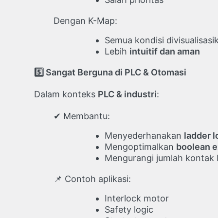
Dengan K-Map:
Semua kondisi divisualisasi
Lebih
intuitif dan aman
5️
Sangat Berguna di PLC & Otomasi
Dalam konteks
PLC & industri
:
✔ Membantu:
Menyederhanakan
ladder l
Mengoptimalkan
boolean e
Mengurangi jumlah kontak
📌 Contoh aplikasi:
Interlock motor
Safety logic