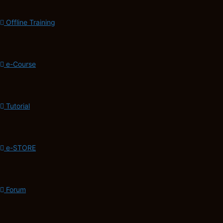
Offline Training
e-Course
Tutorial
e-STORE
Forum