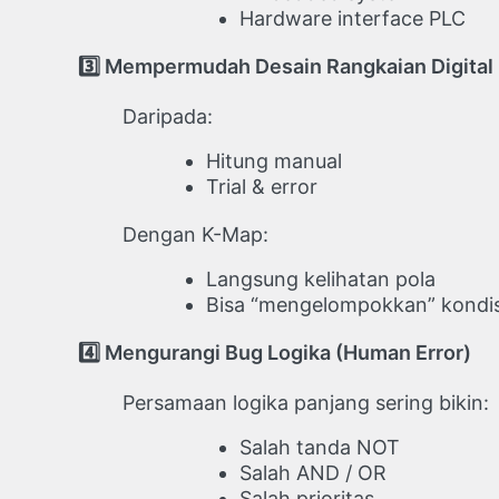
Hardware interface PLC
3️
Mempermudah Desain Rangkaian Digital
Daripada:
Hitung manual
Trial & error
Dengan K-Map:
Langsung kelihatan pola
Bisa “mengelompokkan” kondisi
4️
Mengurangi Bug Logika (Human Error)
Persamaan logika panjang sering bikin:
Salah tanda NOT
Salah AND / OR
Salah prioritas