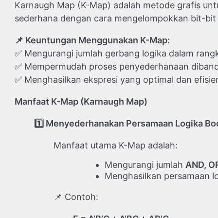
Karnaugh Map (K-Map) adalah metode grafis un
sederhana dengan cara mengelompokkan bit-bit 
📌
Keuntungan Menggunakan K-Map:
✅ Mengurangi jumlah gerbang logika dalam rangka
✅ Mempermudah proses penyederhanaan dibandi
✅ Menghasilkan ekspresi yang optimal dan efisie
Manfaat K-Map (Karnaugh Map)
1️
Menyederhanakan Persamaan Logika Bo
Manfaat utama K-Map adalah:
Mengurangi jumlah
AND, O
Menghasilkan persamaan l
📌 Contoh: