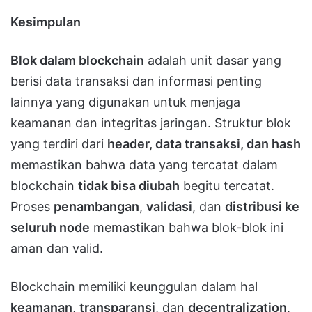
Kesimpulan
Blok dalam blockchain
adalah unit dasar yang
berisi data transaksi dan informasi penting
lainnya yang digunakan untuk menjaga
keamanan dan integritas jaringan. Struktur blok
yang terdiri dari
header, data transaksi, dan hash
memastikan bahwa data yang tercatat dalam
blockchain
tidak bisa diubah
begitu tercatat.
Proses
penambangan
,
validasi
, dan
distribusi ke
seluruh node
memastikan bahwa blok-blok ini
aman dan valid.
Blockchain memiliki keunggulan dalam hal
keamanan
,
transparansi
, dan
decentralization
,