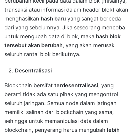
perubahan kecil pada data dalam blok (misalnya,
transaksi atau informasi dalam header blok) akan
menghasilkan
hash baru
yang sangat berbeda
dari yang sebelumnya. Jika seseorang mencoba
untuk mengubah data di blok, maka
hash blok
tersebut akan berubah
, yang akan merusak
seluruh rantai blok berikutnya.
Desentralisasi
Blockchain bersifat
terdesentralisasi
, yang
berarti tidak ada satu pihak yang mengontrol
seluruh jaringan. Semua node dalam jaringan
memiliki salinan dari blockchain yang sama,
sehingga untuk memanipulasi data dalam
blockchain, penyerang harus mengubah
lebih