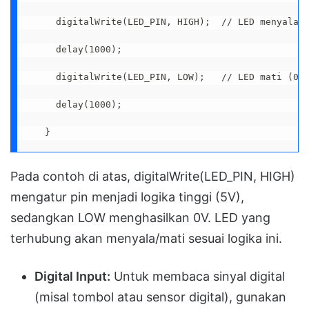
  digitalWrite(LED_PIN, HIGH);  // LED menyala (
  delay(1000);

  digitalWrite(LED_PIN, LOW);   // LED mati (0V)
  delay(1000);

}
Pada contoh di atas, digitalWrite(LED_PIN, HIGH)
mengatur pin menjadi logika tinggi (5V),
sedangkan LOW menghasilkan 0V. LED yang
terhubung akan menyala/mati sesuai logika ini.
Digital Input:
Untuk membaca sinyal digital
(misal tombol atau sensor digital), gunakan