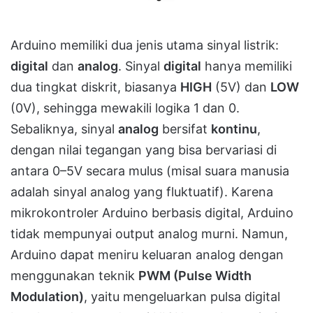
Arduino memiliki dua jenis utama sinyal listrik:
digital
dan
analog
. Sinyal
digital
hanya memiliki
dua tingkat diskrit, biasanya
HIGH
(5V) dan
LOW
(0V), sehingga mewakili logika 1 dan 0.
Sebaliknya, sinyal
analog
bersifat
kontinu
,
dengan nilai tegangan yang bisa bervariasi di
antara 0–5V secara mulus (misal suara manusia
adalah sinyal analog yang fluktuatif). Karena
mikrokontroler Arduino berbasis digital, Arduino
tidak mempunyai output analog murni. Namun,
Arduino dapat meniru keluaran analog dengan
menggunakan teknik
PWM (Pulse Width
Modulation)
, yaitu mengeluarkan pulsa digital