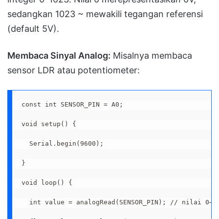
sedangkan 1023 ~ mewakili tegangan referensi
(default 5V).
Membaca Sinyal Analog:
Misalnya membaca
sensor LDR atau potentiometer:
const int SENSOR_PIN = A0; 

void setup() {

  Serial.begin(9600);

}

void loop() {

  int value = analogRead(SENSOR_PIN); // nilai 0–10