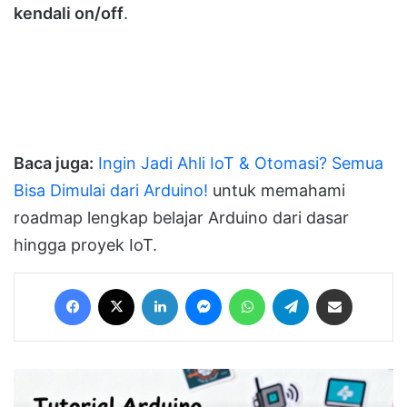
kendali on/off
.
Baca juga:
Ingin Jadi Ahli IoT & Otomasi? Semua
Bisa Dimulai dari Arduino!
untuk memahami
roadmap lengkap belajar Arduino dari dasar
hingga proyek IoT.
Facebook
X
LinkedIn
Messenger
WhatsApp
Telegram
Share via Email