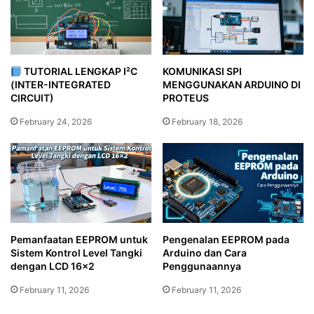
TUTORIAL LENGKAP I²C
KOMUNIKASI SPI
(INTER-INTEGRATED
MENGGUNAKAN ARDUINO DI
CIRCUIT)
PROTEUS
February 24, 2026
February 18, 2026
Pemanfaatan EEPROM untuk
Pengenalan EEPROM pada
Sistem Kontrol Level Tangki
Arduino dan Cara
dengan LCD 16×2
Penggunaannya
February 11, 2026
February 11, 2026