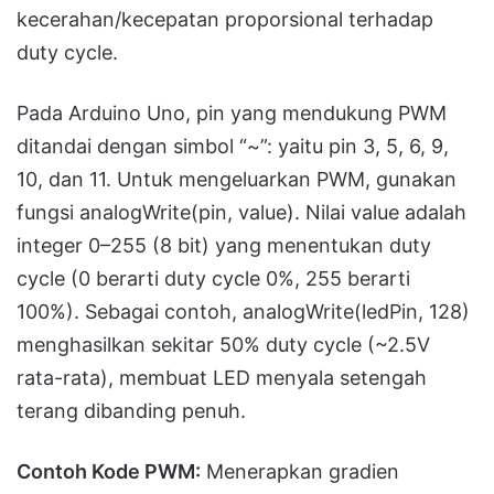
kecerahan/kecepatan proporsional terhadap
duty cycle.
Pada Arduino Uno, pin yang mendukung PWM
ditandai dengan simbol “~”: yaitu pin 3, 5, 6, 9,
10, dan 11. Untuk mengeluarkan PWM, gunakan
fungsi analogWrite(pin, value). Nilai value adalah
integer 0–255 (8 bit) yang menentukan duty
cycle (0 berarti duty cycle 0%, 255 berarti
100%). Sebagai contoh, analogWrite(ledPin, 128)
menghasilkan sekitar 50% duty cycle (~2.5V
rata-rata), membuat LED menyala setengah
terang dibanding penuh.
Contoh Kode PWM:
Menerapkan gradien