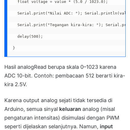
  float voltage = value * (5.0 / 1023.0);

  Serial.print("Nilai ADC: "); Serial.println(value
  Serial.print("Tegangan kira-kira: "); Serial.prin
  delay(500);

}
Hasil analogRead berupa skala 0–1023 karena
ADC 10-bit. Contoh: pembacaan 512 berarti kira-
kira 2.5V.
Karena output analog sejati tidak tersedia di
Arduino, semua sinyal
keluaran
analog (misal
pengaturan intensitas) disimulasi dengan PWM
seperti dijelaskan selanjutnya. Namun,
input