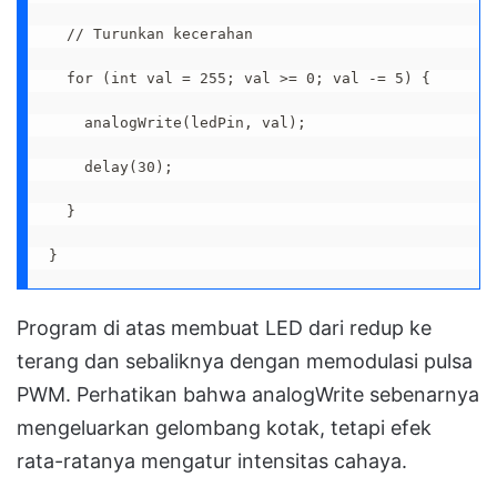
  // Turunkan kecerahan

  for (int val = 255; val >= 0; val -= 5) {

    analogWrite(ledPin, val);

    delay(30);

  }

}
Program di atas membuat LED dari redup ke
terang dan sebaliknya dengan memodulasi pulsa
PWM. Perhatikan bahwa analogWrite sebenarnya
mengeluarkan gelombang kotak, tetapi efek
rata-ratanya mengatur intensitas cahaya.