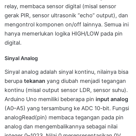
relay, membaca sensor digital (misal sensor
gerak PIR, sensor ultrasonik “echo” output), dan
mengontrol komponen on/off lainnya. Semua ini
hanya memerlukan logika HIGH/LOW pada pin
digital.
Sinyal Analog
Sinyal analog adalah sinyal kontinu, nilainya bisa
berupa
tekanan
yang diubah menjadi tegangan
kontinu (misal output sensor LDR, sensor suhu).
Arduino Uno memiliki beberapa pin
input analog
(A0–A5) yang tersambung ke ADC 10-bit. Fungsi
analogRead(pin) membaca tegangan pada pin
analog dan mengembalikannya sebagai nilai
integer 0–1023. Nilai 0 merepresentasikan 0V,