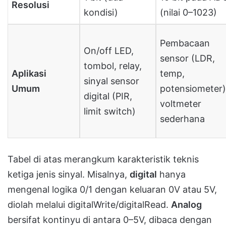
Resolusi
kondisi)
(nilai 0–1023)
Pembacaan
On/off LED,
sensor (LDR,
tombol, relay,
Aplikasi
temp,
sinyal sensor
Umum
potensiometer)
digital (PIR,
voltmeter
limit switch)
sederhana
Tabel di atas merangkum karakteristik teknis
ketiga jenis sinyal. Misalnya,
digital
hanya
mengenal logika 0/1 dengan keluaran 0V atau 5V,
diolah melalui digitalWrite/digitalRead.
Analog
bersifat kontinyu di antara 0–5V, dibaca dengan