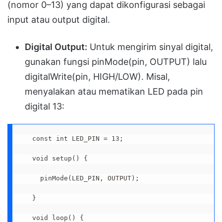
(nomor 0–13) yang dapat dikonfigurasi sebagai
input atau output digital.
Digital Output:
Untuk mengirim sinyal digital,
gunakan fungsi pinMode(pin, OUTPUT) lalu
digitalWrite(pin, HIGH/LOW). Misal,
menyalakan atau mematikan LED pada pin
digital 13:
const int LED_PIN = 13;

void setup() {

  pinMode(LED_PIN, OUTPUT);

}

void loop() {
