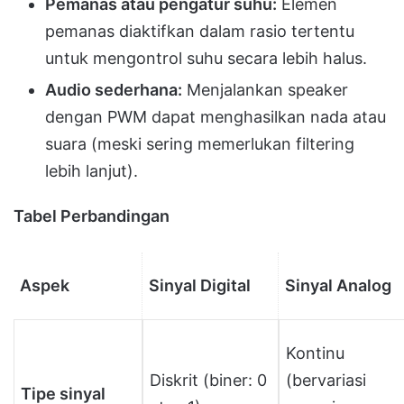
Pemanas atau pengatur suhu:
Elemen
pemanas diaktifkan dalam rasio tertentu
untuk mengontrol suhu secara lebih halus.
Audio sederhana:
Menjalankan speaker
dengan PWM dapat menghasilkan nada atau
suara (meski sering memerlukan filtering
lebih lanjut).
Tabel Perbandingan
Aspek
Sinyal Digital
Sinyal Analog
Kontinu
Diskrit (biner: 0
(bervariasi
Tipe sinyal