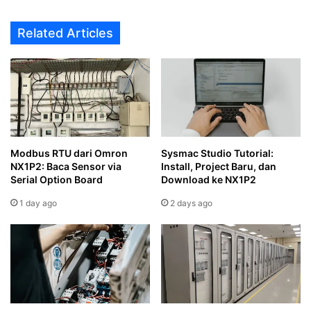
Related Articles
Modbus RTU dari Omron
Sysmac Studio Tutorial:
NX1P2: Baca Sensor via
Install, Project Baru, dan
Serial Option Board
Download ke NX1P2
1 day ago
2 days ago