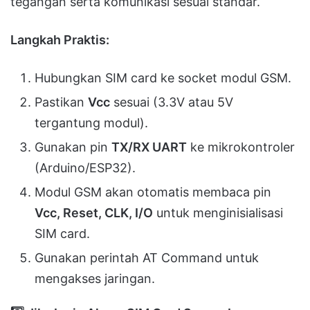
tegangan serta komunikasi sesuai standar.
Langkah Praktis:
Hubungkan SIM card ke socket modul GSM.
Pastikan
Vcc
sesuai (3.3V atau 5V
tergantung modul).
Gunakan pin
TX/RX UART
ke mikrokontroler
(Arduino/ESP32).
Modul GSM akan otomatis membaca pin
Vcc, Reset, CLK, I/O
untuk menginisialisasi
SIM card.
Gunakan perintah AT Command untuk
mengakses jaringan.