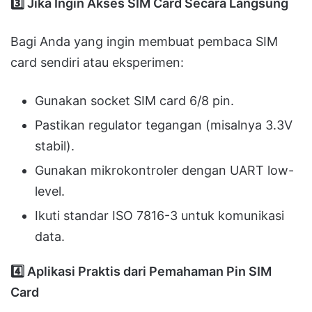
3️
Jika Ingin Akses SIM Card Secara Langsung
Bagi Anda yang ingin membuat pembaca SIM
card sendiri atau eksperimen:
Gunakan socket SIM card 6/8 pin.
Pastikan regulator tegangan (misalnya 3.3V
stabil).
Gunakan mikrokontroler dengan UART low-
level.
Ikuti standar ISO 7816-3 untuk komunikasi
data.
4️
Aplikasi Praktis dari Pemahaman Pin SIM
Card