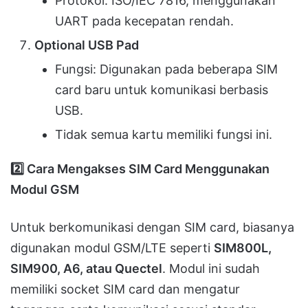
Protokol: ISO/IEC 7816, menggunakan
UART pada kecepatan rendah.
Optional USB Pad
Fungsi: Digunakan pada beberapa SIM
card baru untuk komunikasi berbasis
USB.
Tidak semua kartu memiliki fungsi ini.
2️
Cara Mengakses SIM Card Menggunakan
Modul GSM
Untuk berkomunikasi dengan SIM card, biasanya
digunakan modul GSM/LTE seperti
SIM800L,
SIM900, A6, atau Quectel
. Modul ini sudah
memiliki socket SIM card dan mengatur