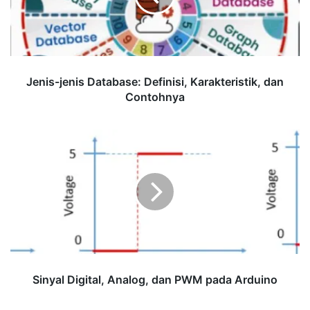
dan
Contohnya
Jenis-jenis Database: Definisi, Karakteristik, dan
Contohnya
Sinyal
Digital,
Analog,
dan
PWM
pada
Arduino
Sinyal Digital, Analog, dan PWM pada Arduino