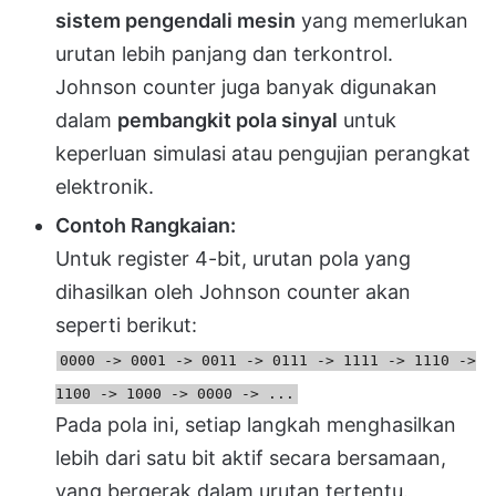
sistem pengendali mesin
yang memerlukan
urutan lebih panjang dan terkontrol.
Johnson counter juga banyak digunakan
dalam
pembangkit pola sinyal
untuk
keperluan simulasi atau pengujian perangkat
elektronik.
Contoh Rangkaian:
Untuk register 4-bit, urutan pola yang
dihasilkan oleh Johnson counter akan
seperti berikut:
0000 -> 0001 -> 0011 -> 0111 -> 1111 -> 1110 ->
1100 -> 1000 -> 0000 -> ...
Pada pola ini, setiap langkah menghasilkan
lebih dari satu bit aktif secara bersamaan,
yang bergerak dalam urutan tertentu.