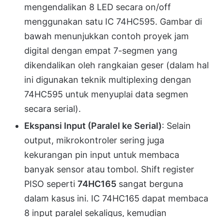
mengendalikan 8 LED secara on/off
menggunakan satu IC 74HC595. Gambar di
bawah menunjukkan contoh proyek jam
digital dengan empat 7-segmen yang
dikendalikan oleh rangkaian geser (dalam hal
ini digunakan teknik multiplexing dengan
74HC595 untuk menyuplai data segmen
secara serial).
Ekspansi Input (Paralel ke Serial)
: Selain
output, mikrokontroler sering juga
kekurangan pin input untuk membaca
banyak sensor atau tombol. Shift register
PISO seperti
74HC165
sangat berguna
dalam kasus ini. IC 74HC165 dapat membaca
8 input paralel sekaligus, kemudian