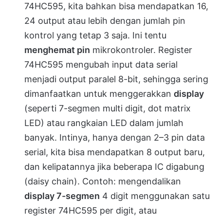
74HC595, kita bahkan bisa mendapatkan 16,
24 output atau lebih dengan jumlah pin
kontrol yang tetap 3 saja. Ini tentu
menghemat pin
mikrokontroler. Register
74HC595 mengubah input data serial
menjadi output paralel 8-bit, sehingga sering
dimanfaatkan untuk menggerakkan
display
(seperti 7-segmen multi digit, dot matrix
LED) atau rangkaian LED dalam jumlah
banyak. Intinya, hanya dengan 2–3 pin data
serial, kita bisa mendapatkan 8 output baru,
dan kelipatannya jika beberapa IC digabung
(daisy chain). Contoh: mengendalikan
display 7-segmen
4 digit menggunakan satu
register 74HC595 per digit, atau