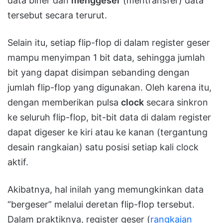
data biner dan
menggeser
(mentransfer) data
tersebut secara terurut.
Selain itu, setiap flip-flop di dalam register geser
mampu menyimpan 1 bit data, sehingga jumlah
bit yang dapat disimpan sebanding dengan
jumlah flip-flop yang digunakan. Oleh karena itu,
dengan memberikan pulsa
clock
secara sinkron
ke seluruh flip-flop, bit-bit data di dalam register
dapat digeser ke kiri atau ke kanan (tergantung
desain rangkaian) satu posisi setiap kali clock
aktif.
Akibatnya, hal inilah yang memungkinkan data
“bergeser” melalui deretan flip-flop tersebut.
Dalam praktiknya, register geser (
rangkaian