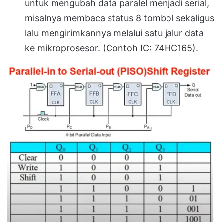
untuk mengubah data paralel menjadi serial,
misalnya membaca status 8 tombol sekaligus
lalu mengirimkannya melalui satu jalur data
ke mikroprosesor. (Contoh IC: 74HC165).