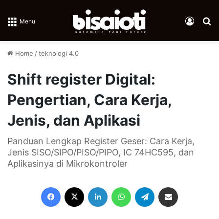
Log In
Se
Menu
Home
/
teknologi 4.0
Shift register Digital:
Pengertian, Cara Kerja,
Jenis, dan Aplikasi
Panduan Lengkap Register Geser: Cara Kerja,
Jenis SISO/SIPO/PISO/PIPO, IC 74HC595, dan
Aplikasinya di Mikrokontroler
Facebook
X
LinkedIn
WhatsApp
Telegram
Share via Email