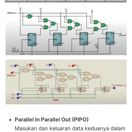
Parallel In Parallel Out (PIPO)
Masukan dan keluaran data keduanya dalam