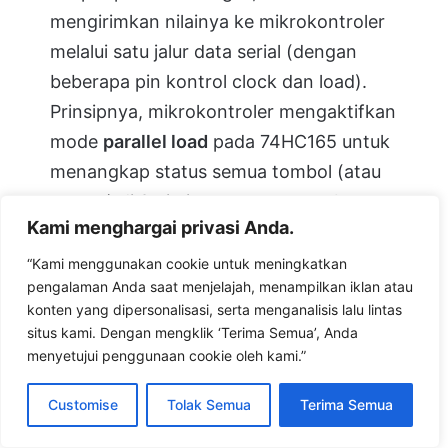
mengirimkan nilainya ke mikrokontroler
melalui satu jalur data serial (dengan
beberapa pin kontrol clock dan load).
Prinsipnya, mikrokontroler mengaktifkan
mode
parallel load
pada 74HC165 untuk
menangkap status semua tombol (atau
sensor) di 8 pin input-nya secara bersamaan,
Kami menghargai privasi Anda.
lalu mengaktifkan mode
shift
. Selanjutnya,
bit-bit tersebut dikirim satu per satu ke
“Kami menggunakan cookie untuk meningkatkan
pengalaman Anda saat menjelajah, menampilkan iklan atau
mikrokontroler setiap kali clock aktif. Dengan
konten yang dipersonalisasi, serta menganalisis lalu lintas
teknik ini, misal membaca 8 tombol hanya
situs kami. Dengan mengklik ‘Terima Semua’, Anda
butuh 3 atau 4 pin Arduino (untuk data out,
menyetujui penggunaan cookie oleh kami.”
clock, load, dan mungkin enable) alih-alih 8
Customise
Tolak Semua
Terima Semua
pin terpisah. Contoh penerapan: modul
ekspander input, pembaca matriks keypad