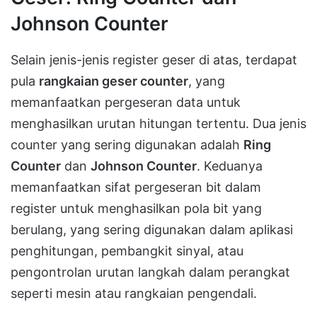
Johnson Counter
Selain jenis-jenis register geser di atas, terdapat
pula
rangkaian geser counter
, yang
memanfaatkan pergeseran data untuk
menghasilkan urutan hitungan tertentu. Dua jenis
counter yang sering digunakan adalah
Ring
Counter
dan
Johnson Counter
. Keduanya
memanfaatkan sifat pergeseran bit dalam
register untuk menghasilkan pola bit yang
berulang, yang sering digunakan dalam aplikasi
penghitungan, pembangkit sinyal, atau
pengontrolan urutan langkah dalam perangkat
seperti mesin atau rangkaian pengendali.