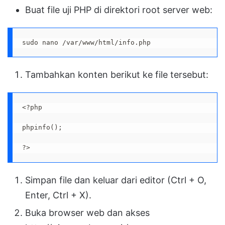
Buat file uji PHP di direktori root server web:
sudo nano /var/www/html/info.php
Tambahkan konten berikut ke file tersebut:
<?php

phpinfo();

?>
Simpan file dan keluar dari editor (Ctrl + O,
Enter, Ctrl + X).
Buka browser web dan akses