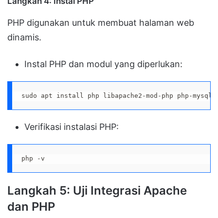
Langkah 4: Instal PHP
PHP digunakan untuk membuat halaman web
dinamis.
Instal PHP dan modul yang diperlukan:
sudo apt install php libapache2-mod-php php-mysql 
Verifikasi instalasi PHP:
php -v
Langkah 5: Uji Integrasi Apache
dan PHP