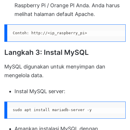
Raspberry Pi / Orange PI Anda. Anda harus
melihat halaman default Apache.
Contoh: http://<ip_raspberry_pi>
Langkah 3: Instal MySQL
MySQL digunakan untuk menyimpan dan
mengelola data.
Instal MySQL server:
sudo apt install mariadb-server -y
Amankan instalasi MySQL dengan