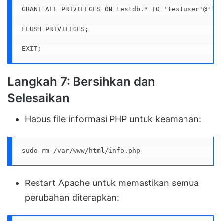
GRANT ALL PRIVILEGES ON testdb.* TO 'testuser'@'loc
FLUSH PRIVILEGES;

EXIT;
Langkah 7: Bersihkan dan
Selesaikan
Hapus file informasi PHP untuk keamanan:
sudo rm /var/www/html/info.php
Restart Apache untuk memastikan semua
perubahan diterapkan: