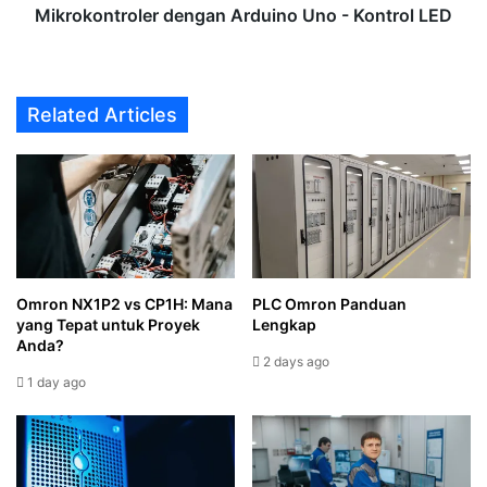
Mikrokontroler dengan Arduino Uno - Kontrol LED
Related Articles
Omron NX1P2 vs CP1H: Mana
PLC Omron Panduan
yang Tepat untuk Proyek
Lengkap
Anda?
2 days ago
1 day ago