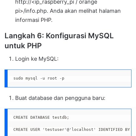
http://<ip_raspberry_pi / orange
pi>/info.php. Anda akan melihat halaman
informasi PHP.
Langkah 6: Konfigurasi MySQL
untuk PHP
Login ke MySQL:
sudo mysql -u root -p
Buat database dan pengguna baru:
CREATE DATABASE testdb;

CREATE USER 'testuser'@'localhost' IDENTIFIED BY 'p