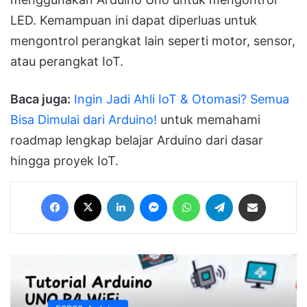
LED. Kemampuan ini dapat diperluas untuk
mengontrol perangkat lain seperti motor, sensor,
atau perangkat IoT.
Baca juga:
Ingin Jadi Ahli IoT & Otomasi? Semua
Bisa Dimulai dari Arduino!
untuk memahami
roadmap lengkap belajar Arduino dari dasar
hingga proyek IoT.
Facebook
X
LinkedIn
Messenger
WhatsApp
Telegram
Share via Email