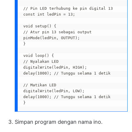
// Pin LED terhubung ke pin digital 13

const int ledPin = 13;

void setup() {

// Atur pin 13 sebagai output

pinMode(ledPin, OUTPUT);

}

void loop() {

// Nyalakan LED

digitalWrite(ledPin, HIGH);

delay(1000); // Tunggu selama 1 detik

// Matikan LED

digitalWrite(ledPin, LOW);

delay(1000); // Tunggu selama 1 detik

}
Simpan program dengan nama ino.