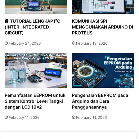
📘 TUTORIAL LENGKAP I²C
KOMUNIKASI SPI
(INTER-INTEGRATED
MENGGUNAKAN ARDUINO DI
CIRCUIT)
PROTEUS
February 24, 2026
February 18, 2026
Pemanfaatan EEPROM untuk
Pengenalan EEPROM pada
Sistem Kontrol Level Tangki
Arduino dan Cara
dengan LCD 16×2
Penggunaannya
February 11, 2026
February 11, 2026