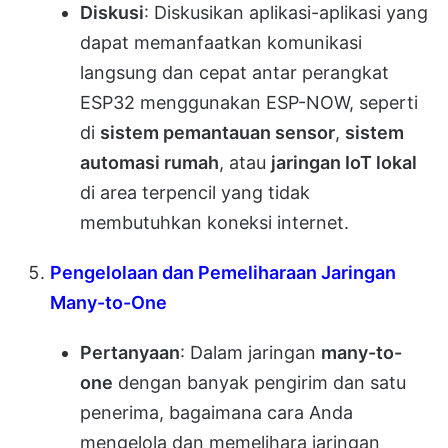
Diskusi
: Diskusikan aplikasi-aplikasi yang
dapat memanfaatkan komunikasi
langsung dan cepat antar perangkat
ESP32 menggunakan ESP-NOW, seperti
di
sistem pemantauan sensor
,
sistem
automasi rumah
, atau
jaringan IoT lokal
di area terpencil yang tidak
membutuhkan koneksi internet.
Pengelolaan dan Pemeliharaan Jaringan
Many-to-One
Pertanyaan
: Dalam jaringan
many-to-
one
dengan banyak pengirim dan satu
penerima, bagaimana cara Anda
mengelola dan memelihara jaringan