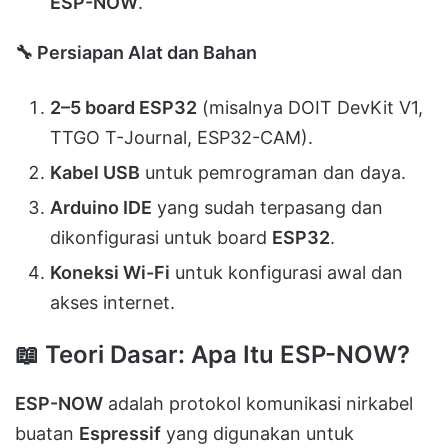
ESP-NOW
.
🔧
Persiapan Alat dan Bahan
2–5 board ESP32
(misalnya DOIT DevKit V1,
TTGO T-Journal, ESP32-CAM).
Kabel USB
untuk pemrograman dan daya.
Arduino IDE
yang sudah terpasang dan
dikonfigurasi untuk board
ESP32
.
Koneksi Wi-Fi
untuk konfigurasi awal dan
akses internet.
📖
Teori Dasar: Apa Itu ESP-NOW?
ESP-NOW
adalah protokol komunikasi nirkabel
buatan
Espressif
yang digunakan untuk