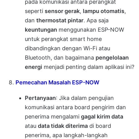
pada komunikasi antara perangkat
seperti
sensor gerak
,
lampu otomatis
,
dan
thermostat pintar
. Apa saja
keuntungan
menggunakan ESP-NOW
untuk perangkat smart home
dibandingkan dengan Wi-Fi atau
Bluetooth, dan bagaimana
pengelolaan
energi
menjadi penting dalam aplikasi ini?
Pemecahan Masalah ESP-NOW
Pertanyaan
: Jika dalam pengujian
komunikasi antara board pengirim dan
penerima mengalami
gagal kirim data
atau
data tidak diterima
di board
penerima, apa langkah-langkah