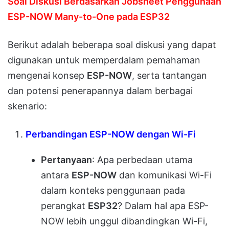
Soal Diskusi Berdasarkan Jobsheet Penggunaan
ESP-NOW Many-to-One pada ESP32
Berikut adalah beberapa soal diskusi yang dapat
digunakan untuk memperdalam pemahaman
mengenai konsep
ESP-NOW
, serta tantangan
dan potensi penerapannya dalam berbagai
skenario:
Perbandingan ESP-NOW dengan Wi-Fi
Pertanyaan
: Apa perbedaan utama
antara
ESP-NOW
dan komunikasi Wi-Fi
dalam konteks penggunaan pada
perangkat
ESP32
? Dalam hal apa ESP-
NOW lebih unggul dibandingkan Wi-Fi,