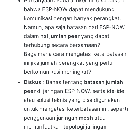
Pertanyaan
: Pada artikel ini, disebutkan
bahwa ESP-NOW dapat mendukung
komunikasi dengan banyak perangkat.
Namun, apa saja batasan dari ESP-NOW
dalam hal
jumlah peer
yang dapat
terhubung secara bersamaan?
Bagaimana cara mengatasi keterbatasan
ini jika jumlah perangkat yang perlu
berkomunikasi meningkat?
Diskusi
: Bahas tentang
batasan jumlah
peer
di jaringan ESP-NOW, serta ide-ide
atau solusi teknis yang bisa digunakan
untuk mengatasi keterbatasan ini, seperti
penggunaan
jaringan mesh
atau
memanfaatkan
topologi jaringan