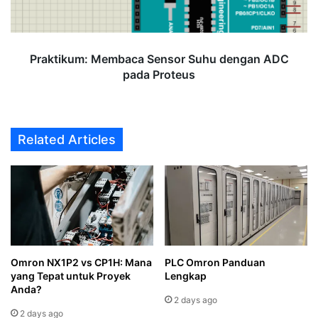
pada
Proteus
Praktikum: Membaca Sensor Suhu dengan ADC
pada Proteus
Related Articles
Omron NX1P2 vs CP1H: Mana
PLC Omron Panduan
yang Tepat untuk Proyek
Lengkap
Anda?
2 days ago
2 days ago