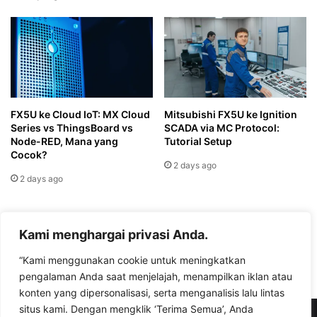
FX5U ke Cloud IoT: MX Cloud
Mitsubishi FX5U ke Ignition
Series vs ThingsBoard vs
SCADA via MC Protocol:
Node-RED, Mana yang
Tutorial Setup
Cocok?
2 days ago
2 days ago
Leave a Reply
Kami menghargai privasi Anda.
“Kami menggunakan cookie untuk meningkatkan
You must be
logged in
to post a comment.
pengalaman Anda saat menjelajah, menampilkan iklan atau
konten yang dipersonalisasi, serta menganalisis lalu lintas
situs kami. Dengan mengklik ‘Terima Semua’, Anda