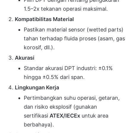
1.5–2x tekanan operasi maksimal.
Kompatibilitas Material
Pastikan material sensor (wetted parts)
tahan terhadap fluida proses (asam, gas
korosif, dll.).
Akurasi
Standar akurasi DPT industri: ±0.1%
hingga ±0.5% dari span.
Lingkungan Kerja
Pertimbangkan suhu operasi, getaran,
dan risiko eksplosif (gunakan
sertifikasi
ATEX/IECEx
untuk area
berbahaya).