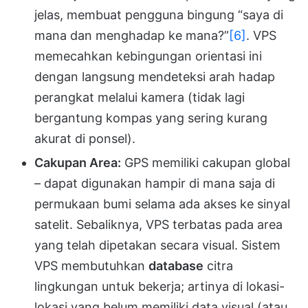
jelas, membuat pengguna bingung “saya di
mana dan menghadap ke mana?”
[6]
. VPS
memecahkan kebingungan orientasi ini
dengan langsung mendeteksi arah hadap
perangkat melalui kamera (tidak lagi
bergantung kompas yang sering kurang
akurat di ponsel).
Cakupan Area:
GPS memiliki cakupan global
– dapat digunakan hampir di mana saja di
permukaan bumi selama ada akses ke sinyal
satelit. Sebaliknya, VPS terbatas pada area
yang telah dipetakan secara visual. Sistem
VPS membutuhkan
database
citra
lingkungan untuk bekerja; artinya di lokasi-
lokasi yang belum memiliki data visual (atau