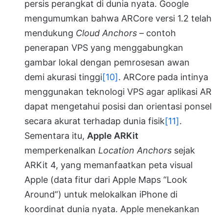
persis perangkat di dunia nyata. Google
mengumumkan bahwa ARCore versi 1.2 telah
mendukung
Cloud Anchors
– contoh
penerapan VPS yang menggabungkan
gambar lokal dengan pemrosesan awan
demi akurasi tinggi
[10]
. ARCore pada intinya
menggunakan teknologi VPS agar aplikasi AR
dapat mengetahui posisi dan orientasi ponsel
secara akurat terhadap dunia fisik
[11]
.
Sementara itu,
Apple ARKit
memperkenalkan
Location Anchors
sejak
ARKit 4, yang memanfaatkan peta visual
Apple (data fitur dari Apple Maps “Look
Around”) untuk melokalkan iPhone di
koordinat dunia nyata. Apple menekankan