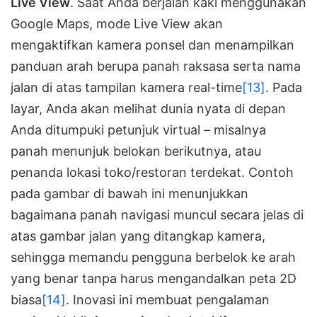
Live View
. Saat Anda berjalan kaki menggunakan
Google Maps, mode Live View akan
mengaktifkan kamera ponsel dan menampilkan
panduan arah berupa panah raksasa serta nama
jalan di atas tampilan kamera real-time
[13]
. Pada
layar, Anda akan melihat dunia nyata di depan
Anda ditumpuki petunjuk virtual – misalnya
panah menunjuk belokan berikutnya, atau
penanda lokasi toko/restoran terdekat. Contoh
pada gambar di bawah ini menunjukkan
bagaimana panah navigasi muncul secara jelas di
atas gambar jalan yang ditangkap kamera,
sehingga memandu pengguna berbelok ke arah
yang benar tanpa harus mengandalkan peta 2D
biasa
[14]
. Inovasi ini membuat pengalaman