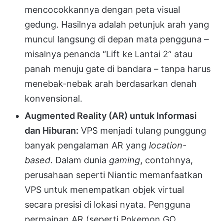
mencocokkannya dengan peta visual
gedung. Hasilnya adalah petunjuk arah yang
muncul langsung di depan mata pengguna –
misalnya penanda “Lift ke Lantai 2” atau
panah menuju gate di bandara – tanpa harus
menebak-nebak arah berdasarkan denah
konvensional.
Augmented Reality (AR) untuk Informasi
dan Hiburan:
VPS menjadi tulang punggung
banyak pengalaman AR yang
location-
based
. Dalam dunia
gaming
, contohnya,
perusahaan seperti Niantic memanfaatkan
VPS untuk menempatkan objek virtual
secara presisi di lokasi nyata. Pengguna
permainan AR (seperti Pokemon GO