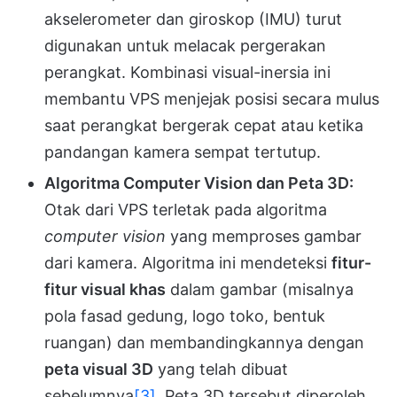
akselerometer dan giroskop (IMU) turut
digunakan untuk melacak pergerakan
perangkat. Kombinasi visual-inersia ini
membantu VPS menjejak posisi secara mulus
saat perangkat bergerak cepat atau ketika
pandangan kamera sempat tertutup.
Algoritma Computer Vision dan Peta 3D:
Otak dari VPS terletak pada algoritma
computer vision
yang memproses gambar
dari kamera. Algoritma ini mendeteksi
fitur-
fitur visual khas
dalam gambar (misalnya
pola fasad gedung, logo toko, bentuk
ruangan) dan membandingkannya dengan
peta visual 3D
yang telah dibuat
sebelumnya
[3]
. Peta 3D tersebut diperoleh