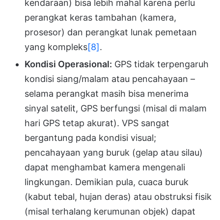
kendaraan) bisa lebih mahal karena perlu
perangkat keras tambahan (kamera,
prosesor) dan perangkat lunak pemetaan
yang kompleks
[8]
.
Kondisi Operasional:
GPS tidak terpengaruh
kondisi siang/malam atau pencahayaan –
selama perangkat masih bisa menerima
sinyal satelit, GPS berfungsi (misal di malam
hari GPS tetap akurat). VPS sangat
bergantung pada kondisi visual;
pencahayaan yang buruk (gelap atau silau)
dapat menghambat kamera mengenali
lingkungan. Demikian pula, cuaca buruk
(kabut tebal, hujan deras) atau obstruksi fisik
(misal terhalang kerumunan objek) dapat