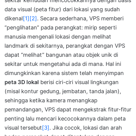
sekitar kemudian mencocokkannya dengan basis
data visual (peta fitur) dari lokasi yang sudah
dikenal
[1]
[2]
. Secara sederhana, VPS memberi
“penglihatan” pada perangkat: mirip seperti
manusia mengenali lokasi dengan melihat
landmark di sekitarnya, perangkat dengan VPS
dapat “melihat” bangunan atau objek unik di
sekitar untuk mengetahui ada di mana. Hal ini
dimungkinkan karena sistem telah menyimpan
peta 3D lokal
berisi ciri-ciri visual lingkungan
(misal kontur gedung, jembatan, tanda jalan),
sehingga ketika kamera menangkap
pemandangan, VPS dapat mengekstrak fitur-fitur
penting lalu mencari kecocokannya dalam peta
visual tersebut
[3]
. Jika cocok, lokasi dan arah