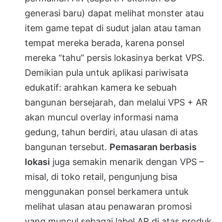
generasi baru) dapat melihat monster atau
item game tepat di sudut jalan atau taman
tempat mereka berada, karena ponsel
mereka “tahu” persis lokasinya berkat VPS.
Demikian pula untuk aplikasi pariwisata
edukatif: arahkan kamera ke sebuah
bangunan bersejarah, dan melalui VPS + AR
akan muncul overlay informasi nama
gedung, tahun berdiri, atau ulasan di atas
bangunan tersebut.
Pemasaran berbasis
lokasi
juga semakin menarik dengan VPS –
misal, di toko retail, pengunjung bisa
menggunakan ponsel berkamera untuk
melihat ulasan atau penawaran promosi
yang muncul sebagai label AR di atas produk