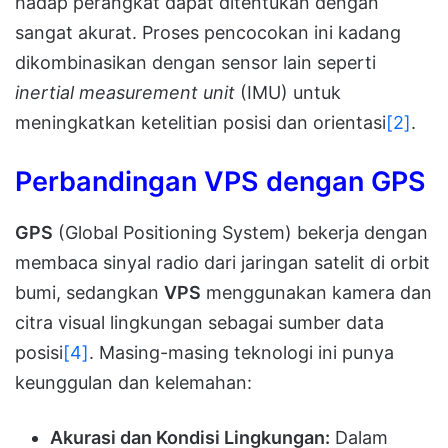
hadap perangkat dapat ditentukan dengan
sangat akurat. Proses pencocokan ini kadang
dikombinasikan dengan sensor lain seperti
inertial measurement unit
(IMU) untuk
meningkatkan ketelitian posisi dan orientasi
[2]
.
Perbandingan VPS dengan GPS
GPS
(Global Positioning System) bekerja dengan
membaca sinyal radio dari jaringan satelit di orbit
bumi, sedangkan
VPS
menggunakan kamera dan
citra visual lingkungan sebagai sumber data
posisi
[4]
. Masing-masing teknologi ini punya
keunggulan dan kelemahan:
Akurasi dan Kondisi Lingkungan:
Dalam