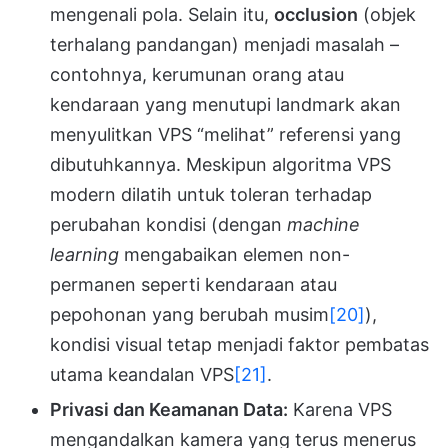
mengenali pola. Selain itu,
occlusion
(objek
terhalang pandangan) menjadi masalah –
contohnya, kerumunan orang atau
kendaraan yang menutupi landmark akan
menyulitkan VPS “melihat” referensi yang
dibutuhkannya. Meskipun algoritma VPS
modern dilatih untuk toleran terhadap
perubahan kondisi (dengan
machine
learning
mengabaikan elemen non-
permanen seperti kendaraan atau
pepohonan yang berubah musim
[20]
),
kondisi visual tetap menjadi faktor pembatas
utama keandalan VPS
[21]
.
Privasi dan Keamanan Data:
Karena VPS
mengandalkan kamera yang terus menerus