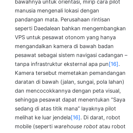
bawahnya untuk orientasi, mirip cara pilot
manusia mengenali lokasi dengan
pandangan mata. Perusahaan rintisan
seperti Daedalean bahkan mengembangkan
VPS untuk pesawat otonom yang hanya
mengandalkan kamera di bawah badan
pesawat sebagai sistem navigasi cadangan –
tanpa infrastruktur eksternal apa pun
[16]
.
Kamera tersebut memetakan pemandangan
daratan di bawah (jalan, sungai, pola lahan)
dan mencocokkannya dengan peta visual,
sehingga pesawat dapat menentukan “Saya
sedang di atas titik mana” layaknya pilot
melihat ke luar jendela
[16]
. Di darat, robot
mobile (seperti
warehouse robot
atau robot