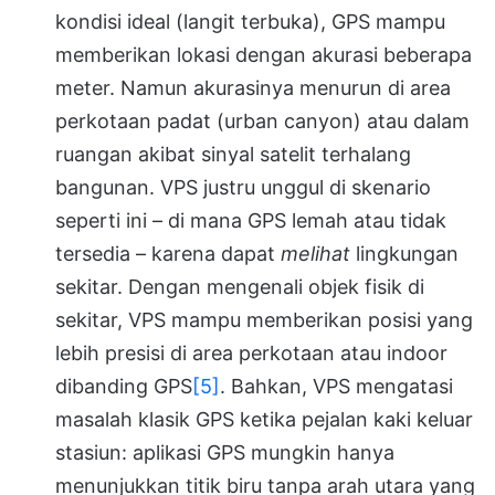
kondisi ideal (langit terbuka), GPS mampu
memberikan lokasi dengan akurasi beberapa
meter. Namun akurasinya menurun di area
perkotaan padat (urban canyon) atau dalam
ruangan akibat sinyal satelit terhalang
bangunan. VPS justru unggul di skenario
seperti ini – di mana GPS lemah atau tidak
tersedia – karena dapat
melihat
lingkungan
sekitar. Dengan mengenali objek fisik di
sekitar, VPS mampu memberikan posisi yang
lebih presisi di area perkotaan atau indoor
dibanding GPS
[5]
. Bahkan, VPS mengatasi
masalah klasik GPS ketika pejalan kaki keluar
stasiun: aplikasi GPS mungkin hanya
menunjukkan titik biru tanpa arah utara yang