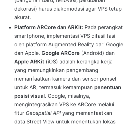
(bangunan baru, renovasi, perubahan
dekorasi) harus diakomodasi agar VPS tetap
akurat.
Platform ARCore dan ARKit:
Pada perangkat
smartphone, implementasi VPS difasilitasi
oleh platform Augmented Reality dari Google
dan Apple.
Google ARCore
(Android) dan
Apple ARKit
(iOS) adalah kerangka kerja
yang memungkinkan pengembang
memanfaatkan kamera dan sensor ponsel
untuk AR, termasuk kemampuan
penentuan
posisi visual
. Google, misalnya,
mengintegrasikan VPS ke ARCore melalui
fitur
Geospatial API
yang memanfaatkan
data Street View untuk menentukan lokasi