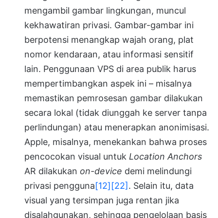
mengambil gambar lingkungan, muncul
kekhawatiran privasi. Gambar-gambar ini
berpotensi menangkap wajah orang, plat
nomor kendaraan, atau informasi sensitif
lain. Penggunaan VPS di area publik harus
mempertimbangkan aspek ini – misalnya
memastikan pemrosesan gambar dilakukan
secara lokal (tidak diunggah ke server tanpa
perlindungan) atau menerapkan anonimisasi.
Apple, misalnya, menekankan bahwa proses
pencocokan visual untuk
Location Anchors
AR dilakukan
on-device
demi melindungi
privasi pengguna
[12]
[22]
. Selain itu, data
visual yang tersimpan juga rentan jika
disalahgunakan, sehingga pengelolaan basis