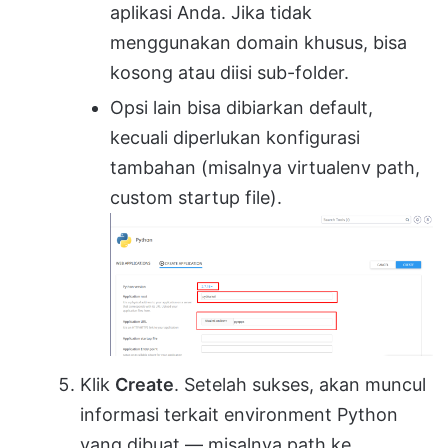
aplikasi Anda. Jika tidak
menggunakan domain khusus, bisa
kosong atau diisi sub-folder.
Opsi lain bisa dibiarkan default,
kecuali diperlukan konfigurasi
tambahan (misalnya virtualenv path,
custom startup file).
Klik
Create
. Setelah sukses, akan muncul
informasi terkait environment Python
yang dibuat — misalnya path ke