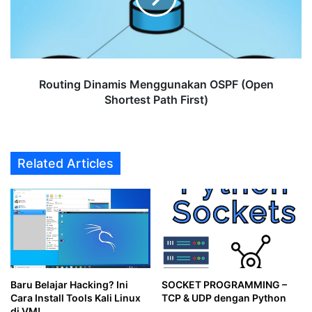
Shortest
Path
First)
Routing Dinamis Menggunakan OSPF (Open
Shortest Path First)
Related Articles
Baru Belajar Hacking? Ini
SOCKET PROGRAMMING –
Cara Install Tools Kali Linux
TCP & UDP dengan Python
di VM!