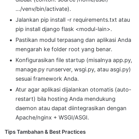
…/venv/bin/activate).
Jalankan pip install -r requirements.txt atau
pip install django flask <modul-lain>.
Pastikan modul terpasang dan aplikasi Anda
mengarah ke folder root yang benar.
Konfigurasikan file startup (misalnya app.py,
manage.py runserver, wsgi.py, atau asgi.py)
sesuai framework Anda.
Atur agar aplikasi dijalankan otomatis (auto-
restart) bila hosting Anda mendukung
daemon atau dapat diintegrasikan dengan
Apache/nginx + WSGI/ASGI.
Tips Tambahan & Best Practices