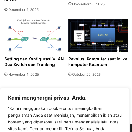
November 25, 2025
December 9, 2025
Setting dan Konfigurasi VLAN
Revolusi Komputer saat ini ke
Dua Switch dan Trunking
komputer Kuantum
November 4, 2025
October 29, 2025
Leave a Reply
Kami menghargai privasi Anda.
“Kami menggunakan cookie untuk meningkatkan
You must be
logged in
to post a comment.
pengalaman Anda saat menjelajah, menampilkan iklan atau
konten yang dipersonalisasi, serta menganalisis lalu lintas
situs kami. Dengan mengklik ‘Terima Semua’, Anda