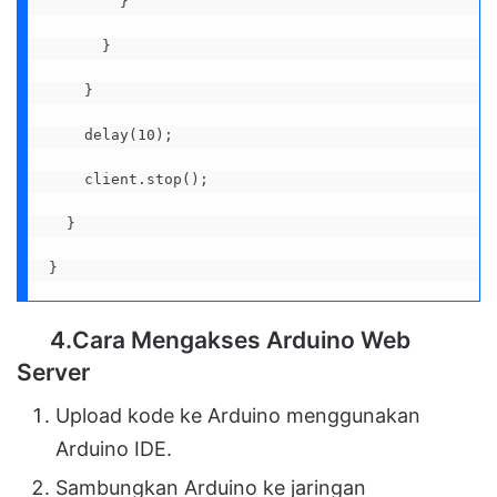
        }

      }

    }

    delay(10);

    client.stop();

  }

}
4.Cara Mengakses Arduino Web
Server
Upload kode ke Arduino menggunakan
Arduino IDE.
Sambungkan Arduino ke jaringan