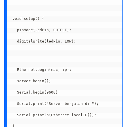
void setup() {

  pinMode(ledPin, OUTPUT);

  digitalWrite(ledPin, LOW);

  Ethernet.begin(mac, ip);

  server.begin();

  Serial.begin(9600);

  Serial.print("Server berjalan di ");

  Serial.println(Ethernet.localIP());

}
