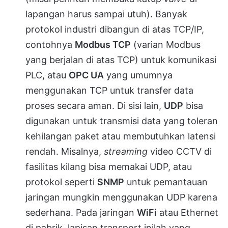
lapangan harus sampai utuh). Banyak
protokol industri dibangun di atas TCP/IP,
contohnya
Modbus TCP
(varian Modbus
yang berjalan di atas TCP) untuk komunikasi
PLC, atau
OPC UA
yang umumnya
menggunakan TCP untuk transfer data
proses secara aman. Di sisi lain,
UDP
bisa
digunakan untuk transmisi data yang toleran
kehilangan paket atau membutuhkan latensi
rendah. Misalnya,
streaming
video CCTV di
fasilitas kilang bisa memakai UDP, atau
protokol seperti
SNMP
untuk pemantauan
jaringan mungkin menggunakan UDP karena
sederhana. Pada jaringan
WiFi
atau Ethernet
di pabrik, lapisan transport inilah yang