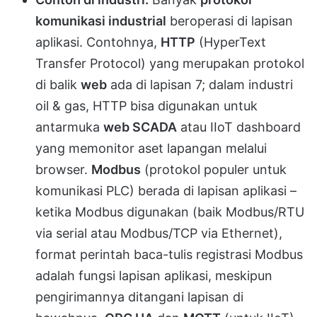
komunikasi industrial
beroperasi di lapisan
aplikasi. Contohnya,
HTTP
(HyperText
Transfer Protocol) yang merupakan protokol
di balik
web
ada di lapisan 7; dalam industri
oil & gas, HTTP bisa digunakan untuk
antarmuka
web SCADA
atau IIoT dashboard
yang memonitor aset lapangan melalui
browser.
Modbus
(protokol populer untuk
komunikasi PLC) berada di lapisan aplikasi –
ketika Modbus digunakan (baik Modbus/RTU
via serial atau Modbus/TCP via Ethernet),
format perintah baca-tulis registrasi Modbus
adalah fungsi lapisan aplikasi, meskipun
pengirimannya ditangani lapisan di