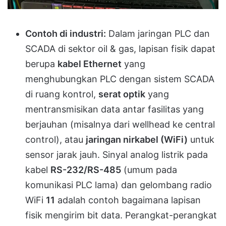
Contoh di industri:
Dalam jaringan PLC dan
SCADA di sektor oil & gas, lapisan fisik dapat
berupa
kabel Ethernet
yang
menghubungkan PLC dengan sistem SCADA
di ruang kontrol,
serat optik
yang
mentransmisikan data antar fasilitas yang
berjauhan (misalnya dari wellhead ke central
control), atau
jaringan nirkabel (WiFi)
untuk
sensor jarak jauh. Sinyal analog listrik pada
kabel
RS-232/RS-485
(umum pada
komunikasi PLC lama) dan gelombang radio
WiFi
11
adalah contoh bagaimana lapisan
fisik mengirim bit data. Perangkat-perangkat