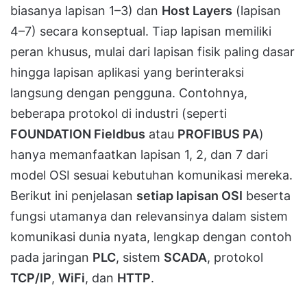
biasanya lapisan 1–3) dan
Host Layers
(lapisan
4–7) secara konseptual. Tiap lapisan memiliki
peran khusus, mulai dari lapisan fisik paling dasar
hingga lapisan aplikasi yang berinteraksi
langsung dengan pengguna. Contohnya,
beberapa protokol di industri (seperti
FOUNDATION Fieldbus
atau
PROFIBUS PA
)
hanya memanfaatkan lapisan 1, 2, dan 7 dari
model OSI sesuai kebutuhan komunikasi mereka.
Berikut ini penjelasan
setiap lapisan OSI
beserta
fungsi utamanya dan relevansinya dalam sistem
komunikasi dunia nyata, lengkap dengan contoh
pada jaringan
PLC
, sistem
SCADA
, protokol
TCP/IP
,
WiFi
, dan
HTTP
.