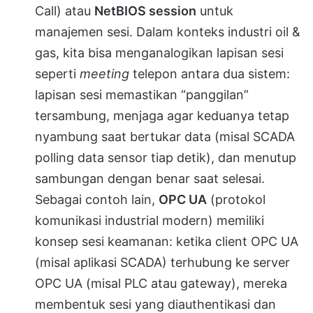
Call) atau
NetBIOS session
untuk
manajemen sesi. Dalam konteks industri oil &
gas, kita bisa menganalogikan lapisan sesi
seperti
meeting
telepon antara dua sistem:
lapisan sesi memastikan “panggilan”
tersambung, menjaga agar keduanya tetap
nyambung saat bertukar data (misal SCADA
polling data sensor tiap detik), dan menutup
sambungan dengan benar saat selesai.
Sebagai contoh lain,
OPC UA
(protokol
komunikasi industrial modern) memiliki
konsep sesi keamanan: ketika client OPC UA
(misal aplikasi SCADA) terhubung ke server
OPC UA (misal PLC atau gateway), mereka
membentuk sesi yang diauthentikasi dan