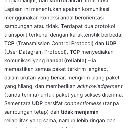
tingkat lanjut, dan
kontrol aliran
antar host.
Lapisan ini menentukan apakah komunikasi
menggunakan koneksi andal berorientasi
sambungan atau tidak. Terdapat dua protokol
transport terkenal dengan karakteristik berbeda:
TCP
(Transmission Control Protocol) dan
UDP
(User Datagram Protocol).
TCP
menyediakan
komunikasi yang
handal (reliable)
– ia
memastikan semua paket terkirim lengkap,
dalam urutan yang benar, mengirim ulang paket
yang hilang, dan memberikan
acknowledgement
(tanda terima) untuk paket yang sukses diterima.
Sementara
UDP
bersifat
connectionless
(tanpa
sambungan tetap) dan
tidak menjamin
reliabilitas yang sama, namun lebih ringan dan