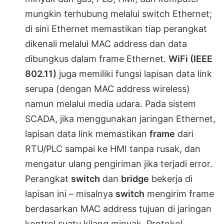
mungkin terhubung melalui switch Ethernet;
di sini Ethernet memastikan tiap perangkat
dikenali melalui MAC address dan data
dibungkus dalam frame Ethernet.
WiFi (IEEE
802.11)
juga memiliki fungsi lapisan data link
serupa (dengan MAC address wireless)
namun melalui media udara. Pada sistem
SCADA, jika menggunakan jaringan Ethernet,
lapisan data link memastikan
frame
dari
RTU/PLC sampai ke HMI tanpa rusak, dan
mengatur ulang pengiriman jika terjadi error.
Perangkat
switch
dan
bridge
bekerja di
lapisan ini – misalnya
switch
mengirim frame
berdasarkan MAC address tujuan di jaringan
kontrol suatu kilang minyak. Protokol