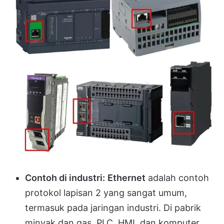
Contoh di industri:
Ethernet
adalah contoh
protokol lapisan 2 yang sangat umum,
termasuk pada jaringan industri. Di pabrik
minyak dan gas, PLC, HMI, dan komputer