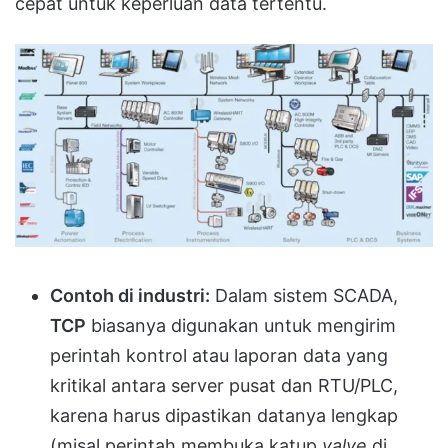
cepat untuk keperluan data tertentu.
Contoh di industri:
Dalam sistem SCADA,
TCP
biasanya digunakan untuk mengirim
perintah kontrol atau laporan data yang
kritikal antara server pusat dan RTU/PLC,
karena harus dipastikan datanya lengkap
(misal perintah membuka katup
valve
di