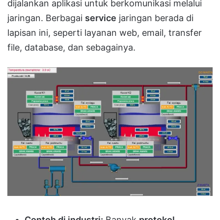
dijalankan aplikasi untuk berkomunikasi melalui
jaringan. Berbagai
service
jaringan berada di
lapisan ini, seperti layanan web, email, transfer
file, database, dan sebagainya.
Contoh di industri:
Banyak
protokol