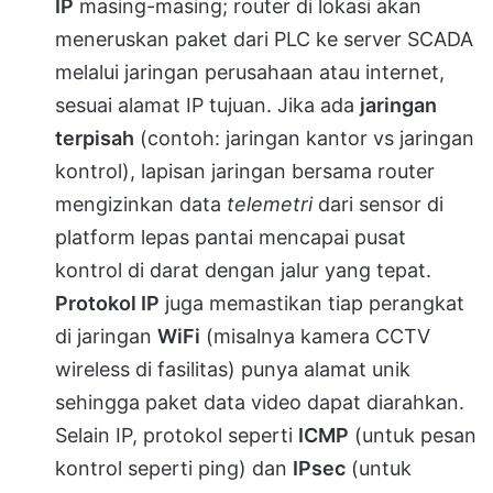
IP
masing-masing; router di lokasi akan
meneruskan paket dari PLC ke server SCADA
melalui jaringan perusahaan atau internet,
sesuai alamat IP tujuan. Jika ada
jaringan
terpisah
(contoh: jaringan kantor vs jaringan
kontrol), lapisan jaringan bersama router
mengizinkan data
telemetri
dari sensor di
platform lepas pantai mencapai pusat
kontrol di darat dengan jalur yang tepat.
Protokol IP
juga memastikan tiap perangkat
di jaringan
WiFi
(misalnya kamera CCTV
wireless di fasilitas) punya alamat unik
sehingga paket data video dapat diarahkan.
Selain IP, protokol seperti
ICMP
(untuk pesan
kontrol seperti ping) dan
IPsec
(untuk