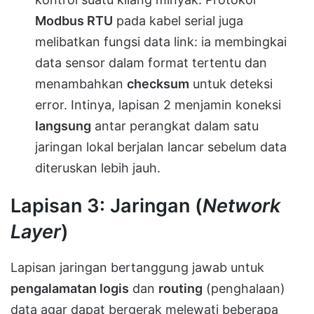
Modbus RTU
pada kabel serial juga
melibatkan fungsi data link: ia membingkai
data sensor dalam format tertentu dan
menambahkan
checksum
untuk deteksi
error. Intinya, lapisan 2 menjamin koneksi
langsung
antar perangkat dalam satu
jaringan lokal berjalan lancar sebelum data
diteruskan lebih jauh.
Lapisan 3: Jaringan (
Network
Layer
)
Lapisan jaringan bertanggung jawab untuk
pengalamatan logis
dan
routing
(penghalaan)
data agar dapat bergerak melewati beberapa