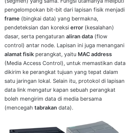
(segmen) yang sama. Fungsi utamanya meliputi
pengelompokan bit-bit dari lapisan fisik menjadi
frame
(bingkai data) yang bermakna,
pendeteksian dan koreksi
error
(kesalahan)
dasar, serta pengaturan
aliran data
(flow
control) antar node. Lapisan ini juga menangani
alamat fisik
perangkat, yaitu
MAC address
(Media Access Control), untuk memastikan data
dikirim ke perangkat tujuan yang tepat dalam
satu jaringan lokal. Selain itu, protokol di lapisan
data link mengatur kapan sebuah perangkat
boleh mengirim data di media bersama
(mencegah
tabrakan
data).